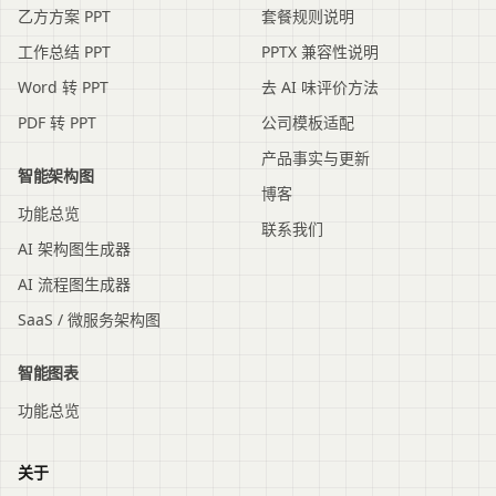
乙方方案 PPT
套餐规则说明
工作总结 PPT
PPTX 兼容性说明
Word 转 PPT
去 AI 味评价方法
PDF 转 PPT
公司模板适配
产品事实与更新
智能架构图
博客
功能总览
联系我们
AI 架构图生成器
AI 流程图生成器
SaaS / 微服务架构图
智能图表
功能总览
关于