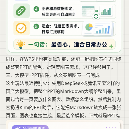
同样，在WPS里也有类似功能，还能一键把图表样式同步
成整套PPT的配色。对轻度图表需求，这已经够用了。
三、大模型+PPT插件，从文案到图表一气呵成
这个玩法最近特别火：先用DeepSeek或腾讯元宝这样的
国产大模型，把整个PPT的Markdown大纲给整出来，里
面包含每一页要放什么图表、数据怎么组织。然后复制内
容扔进Kimi的PPT助手，它能把Markdown转换成一张张
页面，图表也直接生成，最后选个模板，下载就是PPTX。