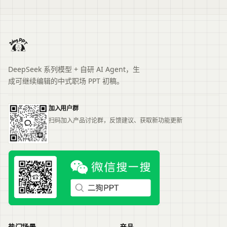
DeepSeek 系列模型 + 自研 AI Agent，生
成可继续编辑的中式职场 PPT 初稿。
加入用户群
扫码加入产品讨论群，反馈建议、获取新功能更新
热门场景
产品