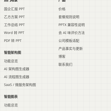
国企汇报 PPT
价格
乙方方案 PPT
套餐规则说明
工作总结 PPT
PPTX 兼容性说明
Word 转 PPT
去 AI 味评价方法
PDF 转 PPT
公司模板适配
产品事实与更新
智能架构图
博客
功能总览
联系我们
AI 架构图生成器
AI 流程图生成器
SaaS / 微服务架构图
智能图表
功能总览