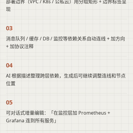
部署边界（VPC / K8s / 公私云）用分组矩形 + 边界标签呈
现
03
消息队列 / 缓存 / DB / 监控等依赖关系自动连线 + 加方向
+ 加协议注释
04
AI 根据描述整理跨层依赖，生成后可继续调整连线和节点
位置
05
可对话式增量编辑：「在监控层加 Prometheus +
Grafana 连到所有服务」