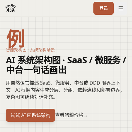
登录
例
智能架构图 · 系统架构场景
AI 系统架构图 · SaaS / 微服务 /
中台一句话画出
用自然语言描述 SaaS、微服务、中台或 DDD 限界上下
文，AI 根据内容生成分层、分组、依赖连线和部署边界；
复杂图可继续对话补充。
查看狗粮价格
试试 AI 画系统架构
→