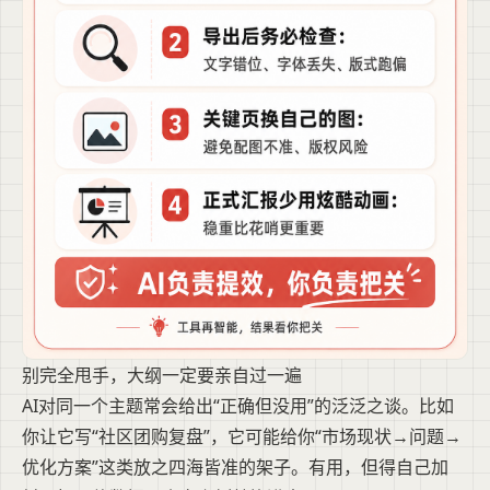
别完全甩手，大纲一定要亲自过一遍
AI对同一个主题常会给出“正确但没用”的泛泛之谈。比如
你让它写“社区团购复盘”，它可能给你“市场现状→问题→
优化方案”这类放之四海皆准的架子。有用，但得自己加