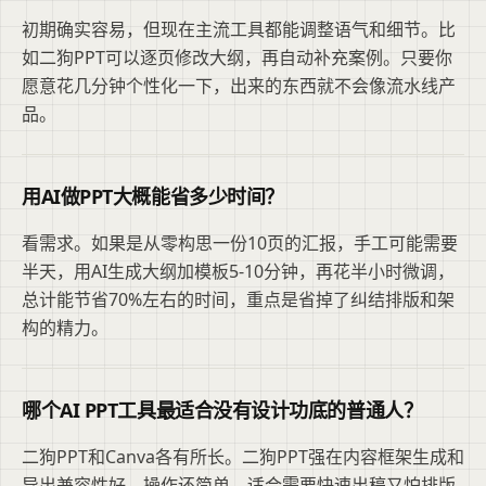
初期确实容易，但现在主流工具都能调整语气和细节。比
如二狗PPT可以逐页修改大纲，再自动补充案例。只要你
愿意花几分钟个性化一下，出来的东西就不会像流水线产
品。
用AI做PPT大概能省多少时间？
看需求。如果是从零构思一份10页的汇报，手工可能需要
半天，用AI生成大纲加模板5-10分钟，再花半小时微调，
总计能节省70%左右的时间，重点是省掉了纠结排版和架
构的精力。
哪个AI PPT工具最适合没有设计功底的普通人？
二狗PPT和Canva各有所长。二狗PPT强在内容框架生成和
导出兼容性好，操作还简单，适合需要快速出稿又怕排版