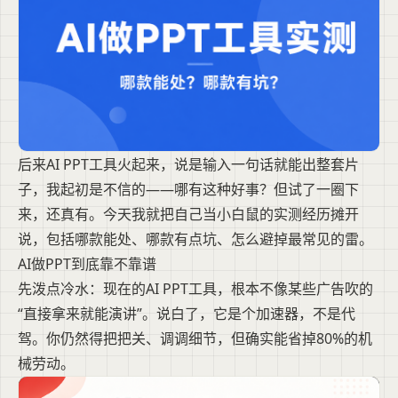
后来AI PPT工具火起来，说是输入一句话就能出整套片
子，我起初是不信的——哪有这种好事？但试了一圈下
来，还真有。今天我就把自己当小白鼠的实测经历摊开
说，包括哪款能处、哪款有点坑、怎么避掉最常见的雷。
AI做PPT到底靠不靠谱
先泼点冷水：现在的AI PPT工具，根本不像某些广告吹的
“直接拿来就能演讲”。说白了，它是个加速器，不是代
驾。你仍然得把把关、调调细节，但确实能省掉80%的机
械劳动。