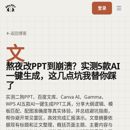
登录
返回博客
文
熬夜改PPT到崩溃？实测5款AI
一键生成，这几点坑我替你踩
了
实测二狗PPT、百度文库、Canva AI、Gamma、
WPS AI五款AI一键生成PPT工具，分享大纲逻辑、模
板匹配、配图准确度等真实体验，并总结避坑指南，
帮你避开常见雷区，高效完成汇报演示。文章摘要依
据现有标题和正文整理，概括页面主题、主要内容与