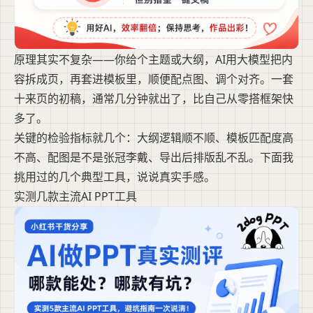
原理其实不复杂——你给个主题或大纲，AI用大模型把内
容拆成页，再套进模板里，顺便配点图、调个对齐。一套
十来页的初稿，通常几分钟就出了，比自己从零搭框架快
多了。
关键的检验指标就几个：大纲逻辑顺不顺、模板匹配度高
不高、配图是不是张冠李戴、导出后排版乱不乱。下面我
挑用过的几个典型工具，说说真实手感。
实测几款主流AI PPT工具