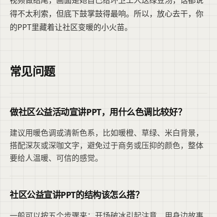
视频做结尾，画面是她自己给环卫工人送绿豆汤，话都说
得不太利索，但底下鼓掌鼓得最响。所以，放心去干，你
的PPT里藏着让社区变暖的小火苗。
常见问题
做社区公益活动宣讲PPT，用什么色调比较好？
建议用暖色调或清新色系，比如暖橙、草绿、米白背景，
搭配深灰或深咖文字，避免过于商务或压抑的颜色，整体
要给人温暖、可信的感觉。
社区公益宣讲PPT的结构该怎么搭？
一般可以按五个步骤来：开场破冰引起注意、用身边故事