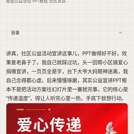
标签
公益活动
·
PPT教程
·
社区宣讲
目录
讲真，社区公益活动宣讲这事儿，PPT做得好不好，效
果差老鼻子了。我自己就踩过坑，头一回帮小区搞爱心
捐赠宣讲，一页页全是字，台下大爷大妈眼神迷离，我
自己念得都心虚。后来慢慢琢磨，其实公益宣讲PPT根
本不是把活动方案往幻灯片里一塞就完事，它的核心是
“传递温度”，得让人听完心里一热，手底下就想行动。