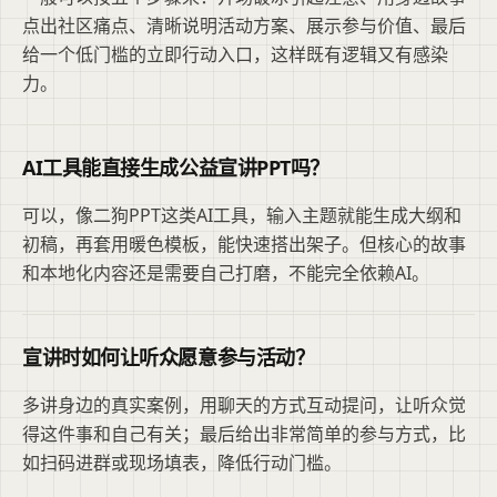
点出社区痛点、清晰说明活动方案、展示参与价值、最后
给一个低门槛的立即行动入口，这样既有逻辑又有感染
力。
AI工具能直接生成公益宣讲PPT吗？
可以，像二狗PPT这类AI工具，输入主题就能生成大纲和
初稿，再套用暖色模板，能快速搭出架子。但核心的故事
和本地化内容还是需要自己打磨，不能完全依赖AI。
宣讲时如何让听众愿意参与活动？
多讲身边的真实案例，用聊天的方式互动提问，让听众觉
得这件事和自己有关；最后给出非常简单的参与方式，比
如扫码进群或现场填表，降低行动门槛。