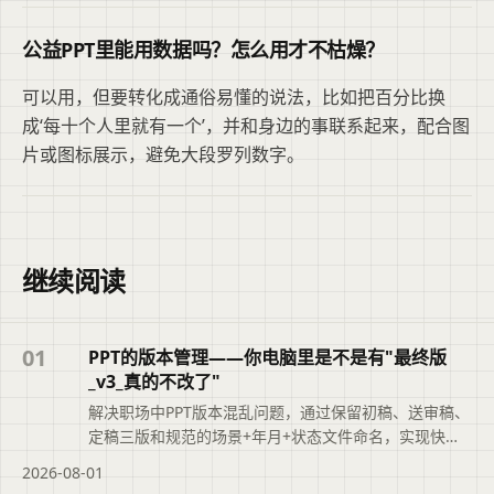
公益PPT里能用数据吗？怎么用才不枯燥？
可以用，但要转化成通俗易懂的说法，比如把百分比换
成‘每十个人里就有一个’，并和身边的事联系起来，配合图
片或图标展示，避免大段罗列数字。
继续阅读
01
PPT的版本管理——你电脑里是不是有"最终版
_v3_真的不改了"
解决职场中PPT版本混乱问题，通过保留初稿、送审稿、
定稿三版和规范的场景+年月+状态文件命名，实现快速
追溯，提升职业素养。
2026-08-01