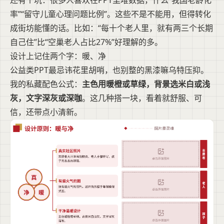
还有个坑：很多人喜欢在PPT里堆数据，什么“我国老龄化
率”“留守儿童心理问题比例”。这些不是不能用，但得转化
成街坊能懂的话。比如：“每十个老人里，就有两三个长期
自己住”比“空巢老人占比27%”好理解的多。
设计上记住两个字：暖、净
公益类PPT最忌讳花里胡哨，也别整的黑漆嘛乌特压抑。
我的私藏配色公式：
主色用暖橙或草绿，背景选米白或浅
灰，文字深灰或深咖
。这几种搭一块，看着就舒服、可
信，还带点小清新。