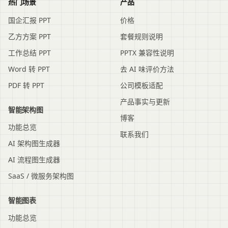
热门场景
产品
国企汇报 PPT
价格
乙方方案 PPT
套餐规则说明
工作总结 PPT
PPTX 兼容性说明
Word 转 PPT
去 AI 味评价方法
PDF 转 PPT
公司模板适配
产品事实与更新
智能架构图
博客
功能总览
联系我们
AI 架构图生成器
AI 流程图生成器
SaaS / 微服务架构图
智能图表
功能总览