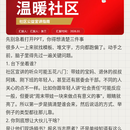
先别急着打开PPT，你得想清楚三件事
很多人一上来就找模板、堆文字，方向都跑偏了。动手之
前，脑子里得先过一遍关键问题。
1. 台下坐着谁？
社区宣讲的听众可能五花八门：带娃的宝妈、退休的叔叔
阿姨、刚下班的年轻人，甚至还有居委会干部。不同的人
关心的点不一样。比如你跟年轻人讲“社会责任”可能反应
一般，但要说“周末带娃一块来做点有意义的事”，眼睛就
亮了。所以第一步是搞清楚谁会来，然后说话的方式、举
例子的类型都往那儿靠。
2. 你到底想让大伙儿干啥？
是让他们现场捐书？报名当志愿者？还是单纯知道有这么