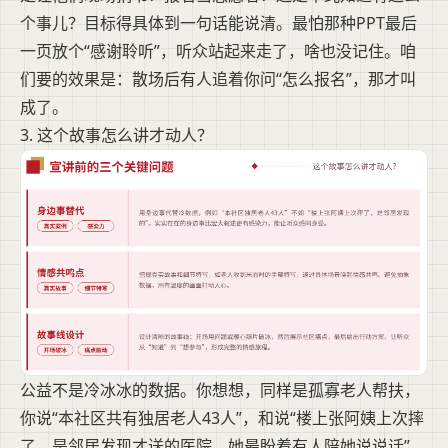
个事儿？目标得具体到一句话能说清。最怕那种PPT最后
一页放个“感谢聆听”，听众站起来走了，啥也没记住。咱
们要的效果是：散场后有人追着你问“怎么报名”，那才叫
成了。
3. 这个故事怎么讲才动人？
公益不是冷冰冰的数据。你想想，同样是孤寡老人帮扶，
你说“本社区共有独居老人43人”，和说“楼上张阿姨上次摔
了，是邻居发现才送的医院，她最盼着有人陪她说说话”，