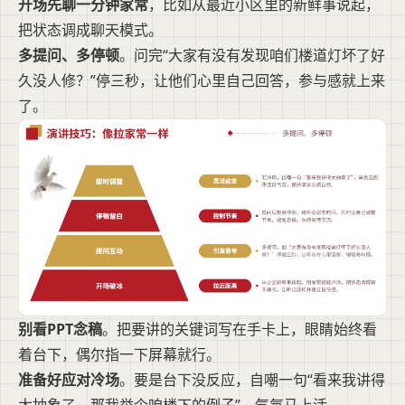
开场先聊一分钟家常
，比如从最近小区里的新鲜事说起，
把状态调成聊天模式。
多提问、多停顿
。问完“大家有没有发现咱们楼道灯坏了好
久没人修？”停三秒，让他们心里自己回答，参与感就上来
了。
别看PPT念稿
。把要讲的关键词写在手卡上，眼睛始终看
着台下，偶尔指一下屏幕就行。
准备好应对冷场
。要是台下没反应，自嘲一句“看来我讲得