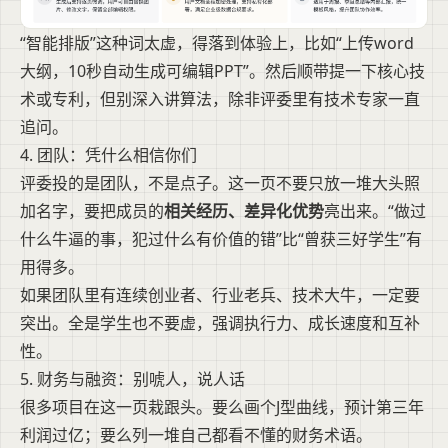
“智能排版”这种词太虚，得落到体验上，比如“上传word
大纲，10秒自动生成可编辑PPT”。然后顺带提一下核心技
术或专利，但别深入讲算法，除非评委里有技术专家一直
追问。
4. 团队：凭什么相信你们
评委投的是团队，不是点子。这一页不要只放一堆大头照
加名字，要把成员的
相关经历、差异化优势
亮出来。“做过
什么牛逼的事，犯过什么有价值的错”比“曾获三好学生”有
用得多。
如果团队里有连续创业者、行业老兵、技术大牛，一定要
突出。全是学生也不要虚，强调执行力、成长速度和互补
性。
5. 财务与融资：别唬人，说人话
很多项目在这一页栽跟头。要么画个J型曲线，预计第三年
利润过亿；要么列一堆自己都看不懂的财务术语。