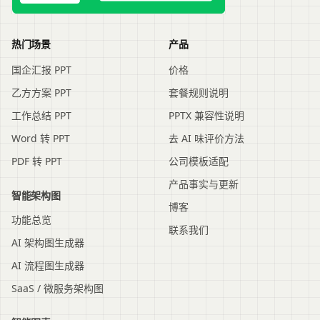
热门场景
产品
国企汇报 PPT
价格
乙方方案 PPT
套餐规则说明
工作总结 PPT
PPTX 兼容性说明
Word 转 PPT
去 AI 味评价方法
PDF 转 PPT
公司模板适配
产品事实与更新
智能架构图
博客
功能总览
联系我们
AI 架构图生成器
AI 流程图生成器
SaaS / 微服务架构图