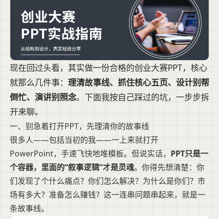
现在回过头看，其实做一份合格的创业大赛PPT，核心
就那么几件事：
理清故事线、抓住核心五页、设计别帮
倒忙、演讲别照念
。下面我按自己踩过的坑，一步步拆
开来聊。
一、别急着打开PPT，先理清你的故事线
很多人——包括当初的我——一上来就打开
PowerPoint，手速飞快地堆模板。但说实话，
PPT只是一
个容器，里面的“叙事逻辑”才是灵魂
。你得先想清楚：你
们发现了个什么痛点？你们怎么解决？为什么是你们？市
场有多大？准备怎么赚钱？这一连串问题串起来，就是一
条故事线。