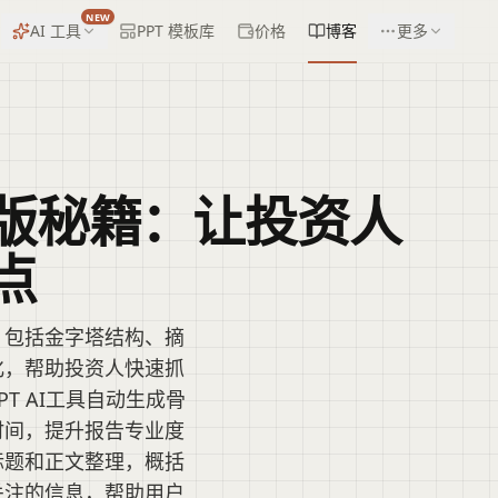
NEW
AI 工具
PPT 模板库
价格
博客
更多
版秘籍：让投资人
点
，包括金字塔结构、摘
化，帮助投资人快速抓
T AI工具自动生成骨
时间，提升报告专业度
标题和正文整理，概括
关注的信息，帮助用户