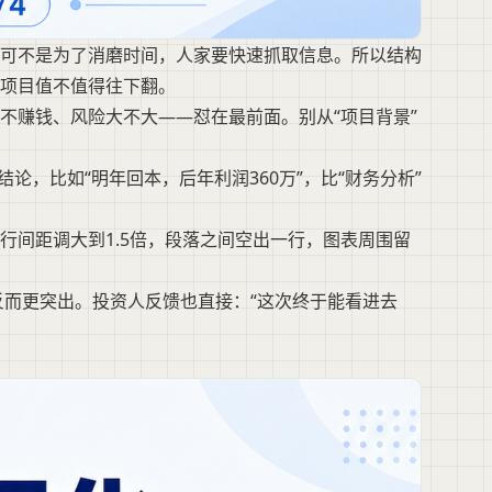
可不是为了消磨时间，人家要快速抓取信息。所以结构
项目值不值得往下翻。
不赚钱、风险大不大——怼在最前面。别从“项目背景”
论，比如“明年回本，后年利润360万”，比“财务分析”
行间距调大到1.5倍，段落之间空出一行，图表周围留
反而更突出。投资人反馈也直接：“这次终于能看进去