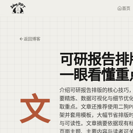
首页
返回博客
可研报告排
一眼看懂重
介绍可研报告排版的核心技巧
文
要精炼、数据可视化与细节优
取重点。文章还推荐使用二狗PP
架并套用模板，大幅节省排版
与可读性。文章摘要依据现有
页面主题、主要内容与读者可