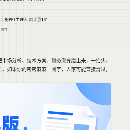
|二狗PPT主理人
·
阅读量
131
PPT
把市场分析、技术方案、财务测算磨出来，一抬头，
告，如果你的密密麻麻一团字，人家可能直接滑过，