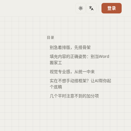
登录
主题
语言
目录
别急着排版，先搭骨架
填充内容的正确姿势：别当Word
搬家工
视觉专业感，从统一中来
实在不想手动搭框架？让AI帮你起
个底稿
几个平时注意不到的加分项