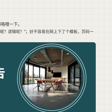
都咯噔一下。
点呢？逻辑呢？”；好不容易在网上下了个模板，页码一