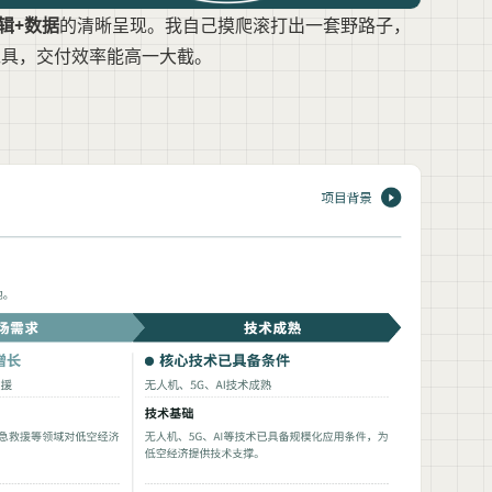
辑+数据
的清晰呈现。我自己摸爬滚打出一套野路子，
工具，交付效率能高一大截。