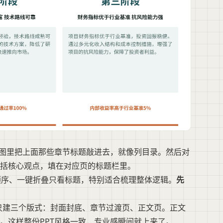
视图里把上面那些章节标题敲进去，就像列目录。然后对
括核心观点，填在对应页的标题栏里。
顺序、一键折叠只看标题，特别适合梳理整体逻辑。
先
只建三个版式：封面封底、章节过渡页、正文页。正文
。这样整份PPT风格一致，专业感瞬间就上来了。