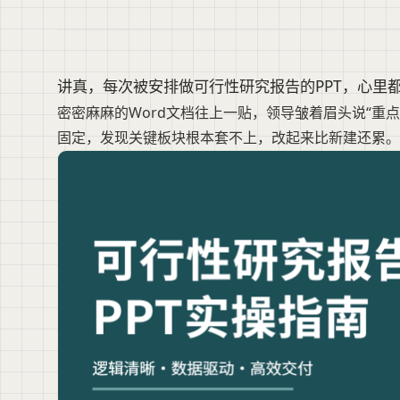
讲真，每次被安排做可行性研究报告的PPT，心里
密密麻麻的Word文档往上一贴，领导皱着眉头说“重
固定，发现关键板块根本套不上，改起来比新建还累。