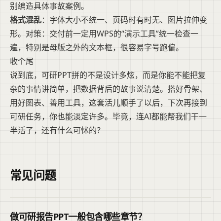
别编造具体事故案例。
格式混乱
：字体大小不统一、页码时有时无、图片拉伸变
形。对策：交付前一定用WPS的“演示工具”统一检查一
遍，特别是母版之外的文本框，很容易字号跑偏。
收个尾
说到底，可研PPT拼的不是设计多炫，而是你能不能把复
杂的事情讲简单，把数据背后的故事说清楚。搭好骨架、
用好图表、善用工具，这套活儿顺手了以后，下次再接到
可研任务，你也能淡定许多。毕竟，连AI都能帮我们干一
半活了，还有什么可怵的？
常见问题
做可研报告PPT一般包含哪些章节？