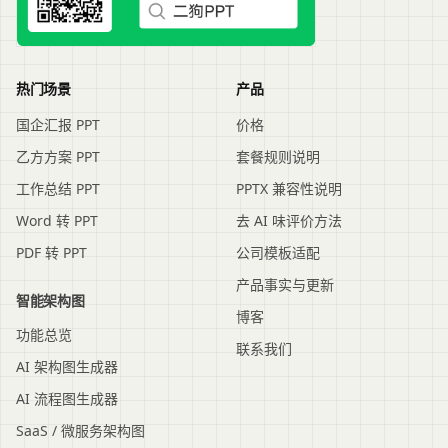
热门场景
产品
国企汇报 PPT
价格
乙方方案 PPT
套餐规则说明
工作总结 PPT
PPTX 兼容性说明
Word 转 PPT
去 AI 味评价方法
PDF 转 PPT
公司模板适配
产品事实与更新
智能架构图
博客
功能总览
联系我们
AI 架构图生成器
AI 流程图生成器
SaaS / 微服务架构图