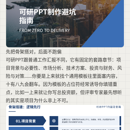
先把骨架搭对，后面不跑偏
可研PPT跟普通工作汇报不同，它有固定的套路章节：项
目背景与必要性、市场分析、技术方案、投资与财务、风
险与对策……你要是上来就找个通用模板往里面塞内容，
十有八九会翻车。因为模板的占位符经常诱导你填错重
点，比如一上来就让你写总投资额，但评审专家最先想听
的其实是项目为什么非上不可。