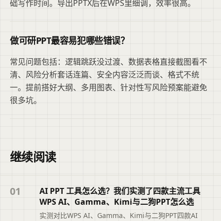
础写作时间。导出PPTX后在WPS里细调，效率很高。
做可研PPT最容易犯哪些错误？
常见问题包括：逻辑跳跃没过渡、数据表格直接截图看不
清、风险分析套话连篇、安全内容泛泛而谈、格式不统
一。提前搭好大纲、多用图表、针对性写风险预案能避免
很多坑。
继续阅读
01
AI PPT 工具怎么选？我们实测了四款主流工具
WPS AI、Gamma、Kimi与二狗PPT怎么选
实测对比WPS AI、Gamma、Kimi与二狗PPT四款AI