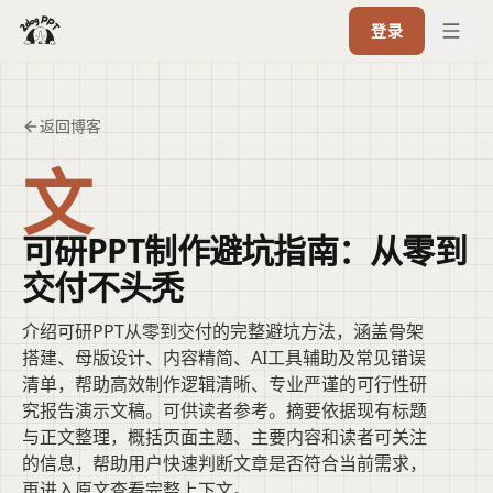
登录
返回博客
文
可研PPT制作避坑指南：从零到
交付不头秃
介绍可研PPT从零到交付的完整避坑方法，涵盖骨架
搭建、母版设计、内容精简、AI工具辅助及常见错误
清单，帮助高效制作逻辑清晰、专业严谨的可行性研
究报告演示文稿。可供读者参考。摘要依据现有标题
与正文整理，概括页面主题、主要内容和读者可关注
的信息，帮助用户快速判断文章是否符合当前需求，
再进入原文查看完整上下文。