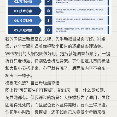
我的习惯是新建空白文稿，先手动把目录页写好。别嫌
烦，这个步骤能逼着你把整个报告的逻辑链条理清楚。
WPS左侧的大纲视图很好用，拖拽就能调章节顺序，一键
折叠只看标题，特别适合梳理骨架。等你把这几章的标题
和大致小节搭出来，心里就有底了，后面填内容不会东一
榔头西一棒子。
模板怎么选？自己母版最靠谱
网上搜“可研报告PPT模板”，能出来一堆，什么觅知网、
淘豆网都有。但我踩过的坑是：大多模板为了通用，页数
固定得死死的，而且配色要么蓝得晃眼，要么土得掉渣。
你花半小时改一套模板，还不如自己从零做个母版来得