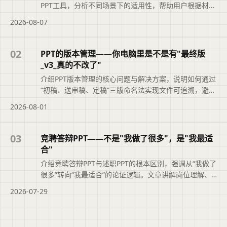
PPT工具，分析不同场景下的适用性，帮助用户根据材料
类型、汇报场景和修改需求选择最合适的工具，避免盲
2026-08-07
目追求综合排名。摘要依据标题与正文整理，概括页面
主题、主要内容和读者可关注的信息，帮助用户快速判
断文章是否符合当前需求，再查看完整原文。
02
PPT的版本管理——你电脑里是不是有"最终版
_v3_真的不改了"
介绍PPT版本管理的核心问题与解决方案，说明如何通过
“初稿、送审稿、定稿”三版命名法实现文件可追溯，避免
“最终版_v3_真的不改了”的混乱。文章还结合二狗PPT的
2026-08-01
大纲版本记录功能，帮助职场人快速定位正确文件，提
升职业素养与工作效率。便于读者从搜索结果中了解页
面主题、主要内容与适用场景，再进入原文查看完整信
03
竞聘答辩PPT——不是"我做了很多"，是"我最适
息。
合"
介绍竞聘答辩PPT与述职PPT的根本区别，强调从“我做了
很多”转向“我最适合”的论证逻辑。文章讲解岗位理解、
能力匹配论证、业绩佐证及上任后工作思路的写法，并
2026-07-29
说明二狗PPT如何辅助结构化大纲与时间把控，帮助竞聘
者清晰展示胜任力。便于读者从搜索结果中了解页面主
题、主要内容与适用场景，再进入原文查看完整信息。