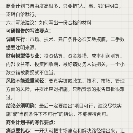
商业计划书自由度高很多，只要把“人、事、钱”讲明白，
逻辑自洽就行。
六、写法建议：如何写出一份合格的材料
可研报告的写法要点：
调研先行
：市场、技术、建厂条件必须实地摸底，二手数
据要注明来源。
财务模型得专业
：投资估算、资金筹措、成本利润测算、
内部收益率、投资回收期，最好请财务人员把关，一个小
数点错被质疑就不值当。
风险不能避重就轻
：要真实披露政策、技术、市场、管理
方面的风险，并提出应对措施。只唱赞歌的报告审批很难
过。
结论必须明确
：最后一定要给出“项目可行，建议尽快实
施”或“当前条件下不可行”的结语，不能模棱两可。
商业计划书的写作要点：
痛点要扎心
：一开头就把市场痛点和解决路径摆出来，让