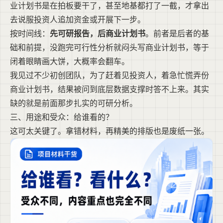
业计划书是在拍板要干了，甚至地基都打了一截，才拿出
去说服投资人追加资金或开展下一步。
按时间线：
先可研报告，后商业计划书
。前者是后者的基
础和前提，没跑完可行性分析就闷头写商业计划书，等于
闭着眼睛画大饼，大概率会翻车。
我见过不少初创团队，为了赶着见投资人，着急忙慌弄份
商业计划书，结果被问到底层数据支撑时答不上来。其实
缺的就是前面那步扎实的可研分析。
三、用途和受众：给谁看的？
这可太关键了。拿错材料，再精美的排版也是废纸一张。