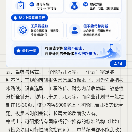
五、篇幅与格式：一个能写几万字，一个五千字足够
别不信，正规的可研报告常常厚得像本书。因为它要把技
术路线、设备选型、工程造价、财务内部收益率、敏感性
分析全铺开，动辄几十页、几万字。而商业计划书一般控
制在15-30页，核心内容5000字上下就能把商业模式说清
楚。投资人时间金贵，长篇大论反而没人看。
格式上，可研报告有国家或行业推荐的标准结构（比如
《投资项目可行性研究指南》），章节编号都不能乱改；