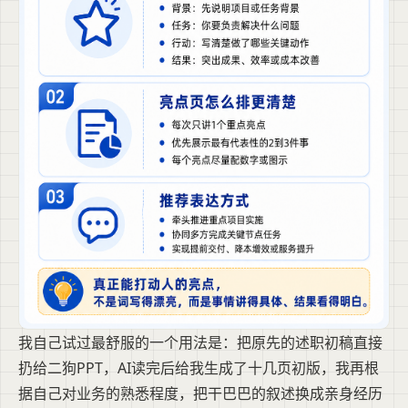
我自己试过最舒服的一个用法是：把原先的述职初稿直接
扔给二狗PPT，AI读完后给我生成了十几页初版，我再根
据自己对业务的熟悉程度，把干巴巴的叙述换成亲身经历