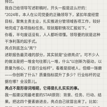
排比。
我自己给领导写述职稿时，开头一般是这么拧的：
“2024年，本人在公司党委的正确领导下，紧扣年度经营
目标，聚焦主责主业，扎实推进分管领域各项工作，较好
地完成了各项指标任务。现就履职情况汇报如下。”
你看，半句废话没有，人人都听得懂。领导要的就是这种
干净利落的起手式。
亮点到底怎么“亮”？
述职报告最灵魂的部分，其实就是“业绩亮点”。可不少人
的做法是把一堆金句往那儿一堆，什么“以创新为驱动，以
质量为核心，打造行业标杆”，看着是挺唬人，但细一琢磨
——你创新了什么？质量指标提升了多少？行业标杆的证
据在哪？全没影儿。
亮点不是形容词堆砌，它得是扎扎实实的事。
我一般建议用最老套的STAR原则：背景、任务、行动、结
果。把这四个要素嵌进去，亮点自己就冒出来了。比如：