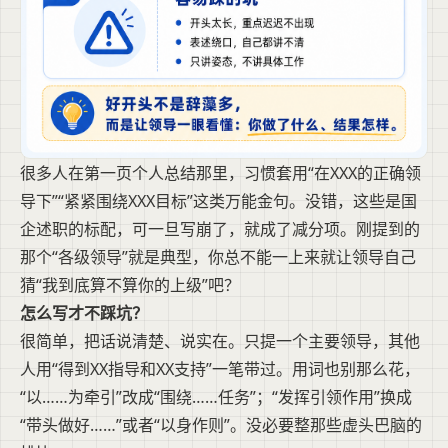
很多人在第一页个人总结那里，习惯套用“在XXX的正确领
导下”“紧紧围绕XXX目标”这类万能金句。没错，这些是国
企述职的标配，可一旦写崩了，就成了减分项。刚提到的
那个“各级领导”就是典型，你总不能一上来就让领导自己
猜“我到底算不算你的上级”吧？
怎么写才不踩坑？
很简单，把话说清楚、说实在。只提一个主要领导，其他
人用“得到XX指导和XX支持”一笔带过。用词也别那么花，
“以……为牵引”改成“围绕……任务”；“发挥引领作用”换成
“带头做好……”或者“以身作则”。没必要整那些虚头巴脑的