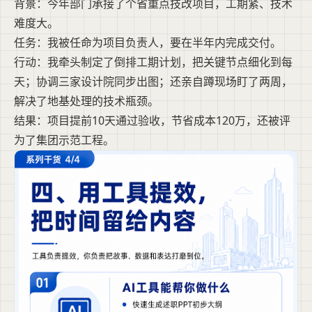
背景：今年部门承接了个省重点技改项目，工期紧、技术
难度大。
任务：我被任命为项目负责人，要在半年内完成交付。
行动：我牵头制定了倒排工期计划，把关键节点细化到每
天；协调三家设计院同步出图；还亲自蹲现场盯了两周，
解决了地基处理的技术瓶颈。
结果：项目提前10天通过验收，节省成本120万，还被评
为了集团示范工程。