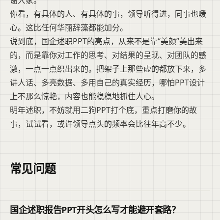
谢大家。”
你看，有具体的人、有具体的事，领导听得进，同事也暖
心。这比任何华丽辞藻都能加分。
说到底，国企述职PPT的亮点，从来不是靠“美颜”美出来
的，而是靠你对工作的思考、对结果的呈现、对团队的感
激，一点一点织出来的。把架子上那些虚的都放下来，多
讲人话、多亮数据、多用自己的真实经历，哪怕PPT设计
上不那么惊艳，内容也能稳稳地抓住人心。
明年述职，不妨就用二狗PPT打个底，重点打磨你的故
事，试试看，或许领导点头的频率会比往年高不少。
常见问题
国企述职报告PPT开头怎么写才能避开套路？