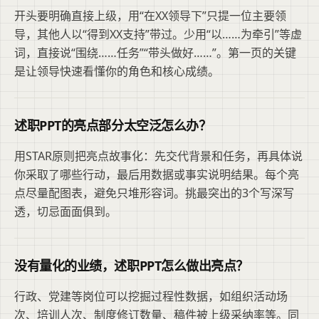
开头要明确直接上级，用“在XX领导下”只提一位主要领
导，其他人以“得到XX支持”带过。少用“以……为牵引”等虚
词，直接说“围绕……任务”“带头做好……”。第一页的关键
是让领导快速看懂你的角色和核心成绩。
述职PPT的亮点部分太空泛怎么办？
用STAR原则把亮点故事化：先交代背景和任务，再具体说
你采取了哪些行动，最后用数据或事实说明结果。每个亮
点尽量配图表，避免只堆形容词。挑最突出的3个写深写
透，切忌面面俱到。
没有量化的业绩，述职PPT怎么做出亮点？
行政、党建等岗位可以挖掘过程性数据，如组织活动场
次、培训人次、制度修订数量、稿件被上级采纳率等。同