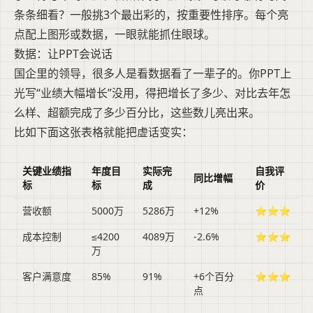
条条细看？一般挑3个最出彩的，按重要性排序。每个亮
点配上图形或数据，一眼就能抓住眼球。
数据：让PPT会说话
国企里的领导，很多人是看数据看了一辈子的。你PPT上
光写“业绩大幅增长”没用，得把增长了多少、对比去年怎
么样、超额完成了多少百分比，这些数儿亮出来。
比如下面这张表格就能把虚话变实：
关键业绩指
年度目
实际完
自我评
同比增幅
标
标
成
价
营收额
5000万
5286万
+12%
⭐⭐⭐
成本控制
≤4200
4089万
-2.6%
⭐⭐⭐
万
客户满意度
85%
91%
+6个百分
⭐⭐⭐
点