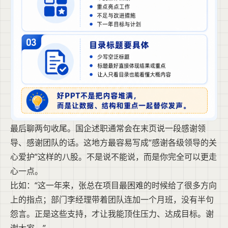
最后聊两句收尾。国企述职通常会在末页说一段感谢领
导、感谢团队的话。这地方最容易写成“感谢各级领导的关
心爱护”这样的八股。不是说不能说，而是你完全可以更走
心一点。
比如：“这一年来，张总在项目最困难的时候给了很多方向
上的指点；部门李经理带着团队连加一个月班，没有半句
怨言。正是这些支持，才让我能顶住压力、达成目标。谢