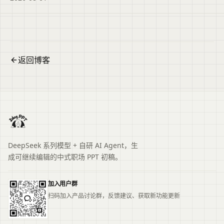
内容密度，并说明基于同一份大纲快速适配不同场景的
方法，帮助提升演示效果。便于读者从搜索结果中了解
页面主题、主要内容与适用场景，再进入原文查看完整
信息。
返回博客
DeepSeek 系列模型 + 自研 AI Agent，生
成可继续编辑的中式职场 PPT 初稿。
加入用户群
扫码加入产品讨论群，反馈建议、获取新功能更新