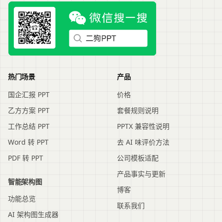
热门场景
产品
国企汇报 PPT
价格
乙方方案 PPT
套餐规则说明
工作总结 PPT
PPTX 兼容性说明
Word 转 PPT
去 AI 味评价方法
PDF 转 PPT
公司模板适配
产品事实与更新
智能架构图
博客
功能总览
联系我们
AI 架构图生成器