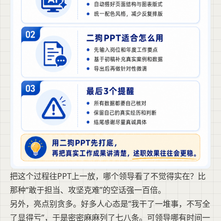
把这个过程往PPT上一放，哪个领导看了不觉得实在？比
那种“敢于担当、攻坚克难”的空话强一百倍。
另外，亮点别贪多。好多人心态是“我干了一堆事，不写全
了显得亏”，于是密密麻麻列了七八条。可领导哪有时间一