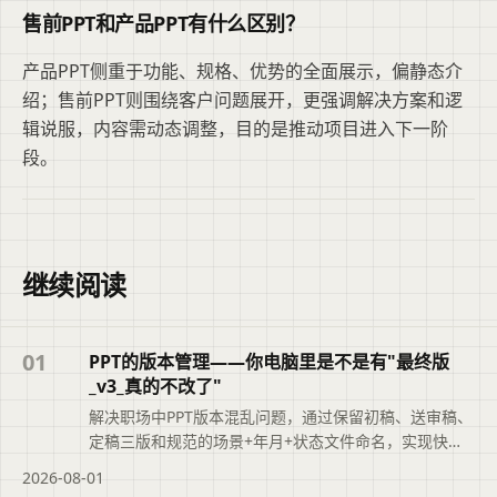
售前PPT和产品PPT有什么区别？
产品PPT侧重于功能、规格、优势的全面展示，偏静态介
绍；售前PPT则围绕客户问题展开，更强调解决方案和逻
辑说服，内容需动态调整，目的是推动项目进入下一阶
段。
继续阅读
01
PPT的版本管理——你电脑里是不是有"最终版
_v3_真的不改了"
解决职场中PPT版本混乱问题，通过保留初稿、送审稿、
定稿三版和规范的场景+年月+状态文件命名，实现快速
追溯，提升职业素养。
2026-08-01