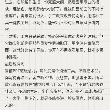
进去，它能帮你生成一份完整大纲，然后套用专业的模
板，连配色、结构都给你调好了。像我们售前面的不同行
业客户，需求差别很大，手工改来改去特别烦，用这种工
具一键换主题、改配色，能省出不少时间去琢磨演讲内
容。
当然啦，工具只是辅助，核心还得靠你对客户的理解。但
它确实能帮你把那些重复性劳动抛开，更专注在策略层
面。这就好比有了导航，你开车不用老看地图，就能多留
神路况。
最后说两句
售前PPT这玩意儿，说到底是个沟通工具，不是艺术品。
你写得再漂亮，客户听不懂、没感觉，那就等于零。所以
重心永远要放在“他到底关心什么”上面，而不是“我想表达
什么”。多琢磨客户，少自我陶醉，你这份PPT离成功就近
了一大半。剩下的，就是多练多讲，脸皮厚点，总能磨出
来的。