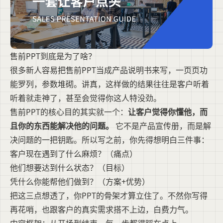
售前PPT到底是为了啥？
很多新人容易把售前PPT当成产品说明书来写，一页页功
能罗列，参数堆砌。讲真，这样做的结果往往是客户听着
听着就走神了，甚至会觉得你这人特没劲。
售前PPT的核心目的其实就一个：
让客户觉得你懂他，而
且你的东西能解决他的问题。
它不是产品宣传册，而是解
决问题的一把钥匙。所以写之前，你先得想明白三件事：
客户现在遇到了什么麻烦？（痛点）
他们想要达到什么状态？（目标）
凭什么你能帮他们做到？（方案+优势）
把这三点想透了，你PPT的骨架才算立住了。不然你写得
再花哨，也跟客户的真实需求搭不上边，白费力气。