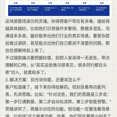
这块是整场演示的灵魂。你得把客户现在有多难，描绘得
越具体越好。比如他们日常操作多繁琐、数据多混乱、沟
通成本多高，最好能举出他们行业的真实场景。要是你提
前做过调研，甚至能点出他们自己都说不清楚的问题，那
信任感唰地就上来了。
不过描叙痛点要把握好度，别把人家说得一无是处，带点
理解的口吻，从“其实这些情况很常见，很多同行都在头
疼”切入，就柔和多了。
3. 解决方案：别光说你能，还要说怎么干
客户知道痛了，接下来你得给解药。但别急着掏功能列
表，先讲思路。比如：“针对这些，我们的思路是三步走：
第一步打通数据，第二步自动化流转，第三步智能预警。”
思路讲完了，再展示对应的功能，但功能一定要连着场景
讲。比如说“这个报表功能，你看，你们现在要两小时手工