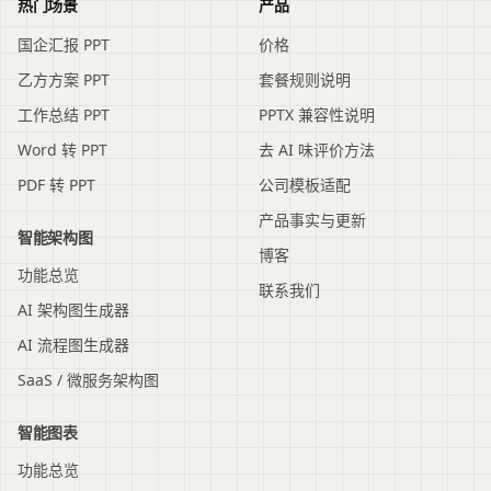
热门场景
产品
国企汇报 PPT
价格
乙方方案 PPT
套餐规则说明
工作总结 PPT
PPTX 兼容性说明
Word 转 PPT
去 AI 味评价方法
PDF 转 PPT
公司模板适配
产品事实与更新
智能架构图
博客
功能总览
联系我们
AI 架构图生成器
AI 流程图生成器
SaaS / 微服务架构图
智能图表
功能总览