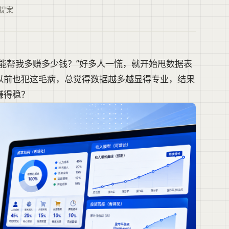
提案
能帮我多赚多少钱？”好多人一慌，就开始甩数据表
以前也犯这毛病，总觉得数据越多越显得专业，结果
赚得稳？