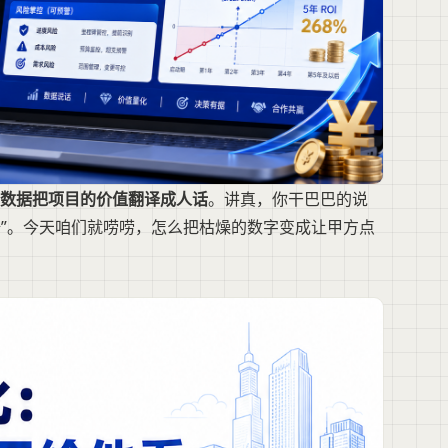
数据把项目的价值翻译成人话
。讲真，你干巴巴的说
两倍”。今天咱们就唠唠，怎么把枯燥的数字变成让甲方点