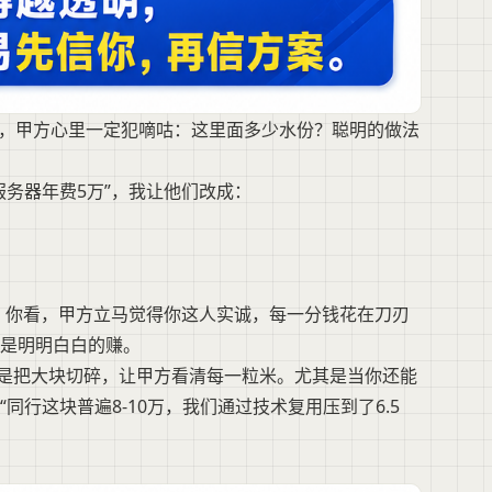
”，甲方心里一定犯嘀咕：这里面多少水份？聪明的做法
务器年费5万”，我让他们改成：
”。你看，甲方立马觉得你这人实诚，每一分钱花在刀刃
是明明白白的赚。
就是把大块切碎，让甲方看清每一粒米。尤其是当你还能
行这块普遍8-10万，我们通过技术复用压到了6.5