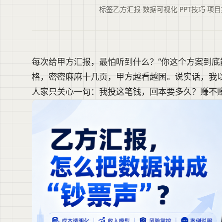
标签
乙方汇报
·
数据可视化
·
PPT技巧
·
项目
每次给甲方汇报，最怕听到什么？“你这个方案到底
格，密密麻麻十几页，甲方越看越困。说实话，我
人家只关心一句：我投这笔钱，回本要多久？赚不