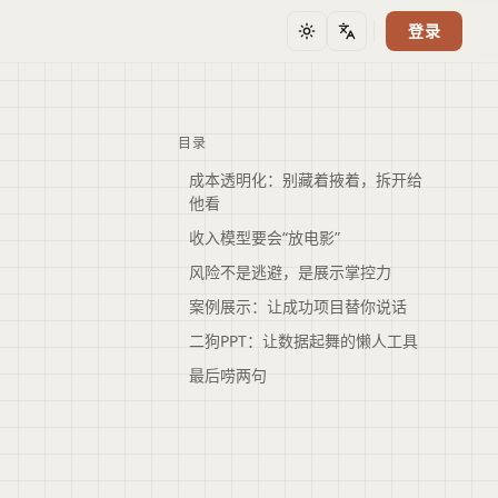
登录
主题
语言
目录
成本透明化：别藏着掖着，拆开给
他看
收入模型要会“放电影”
风险不是逃避，是展示掌控力
案例展示：让成功项目替你说话
二狗PPT：让数据起舞的懒人工具
最后唠两句