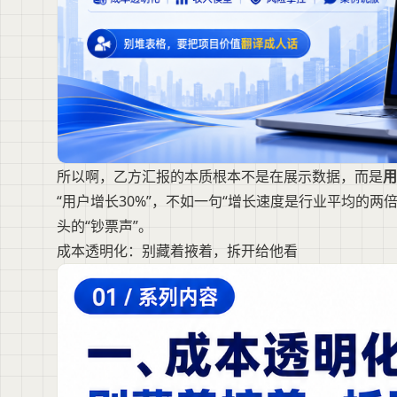
所以啊，乙方汇报的本质根本不是在展示数据，而是
用
“用户增长30%”，不如一句“增长速度是行业平均的
头的“钞票声”。
成本透明化：别藏着掖着，拆开给他看