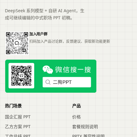
DeepSeek 系列模型 + 自研 AI Agent，生
成可继续编辑的中式职场 PPT 初稿。
加入用户群
扫码加入产品讨论群，反馈建议、获取新功能更新
热门场景
产品
国企汇报 PPT
价格
乙方方案 PPT
套餐规则说明
工作总结 PPT
PPTX 兼容性说明