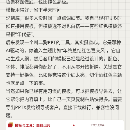
色素材图做底，也比纯色高级。
模板用得好，省下半天时间
说到底，很多人没时间一点点调细节。我自己现在很多时
候直接用模板，但模板选不对也白搭——有些红色模板还
是很“年代感”。
后来发现一个叫
二狗PPT
的工具，其实挺省心。它是那种
AI驱动的，你输入主题比如“年终总结红色喜庆风”，它自
动生成大纲，然后套用的模板已经是经过设计的，配色、
字体、排版都帮你配好了，不用从零开始折腾。关键是它
支持一键换色，比如你觉得这个红太亮，切个酒红色主题
也就是点一下的事。
当然如果你已经有用习惯的模板，可以把模板导进去，让
它帮你把内容填上，比自己一页页复制粘贴快得多。需要
导出PPTX发给领导或客户，直接下载就行，兼容性没问
题。