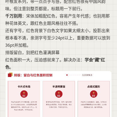
叶根友系列，带一点点手写感，配合红色很有中国风韵
味。但注意别整页都是，标题用一下就行。
千万别用
：宋体加粗配红色，容易产生年代感；也别用那
种花体英文，跟红色主题风格往往不搭。
还有字号，红色背景下白色文字如果太细太小，投影出来
根本看不清，亲测字号至少24pt以上，重要数据可以放到
36pt并加粗。
排版留白，别把红色灌满屏幕
红色面积一大，压迫感就来了。解决办法：
学会“藏”红
色
。