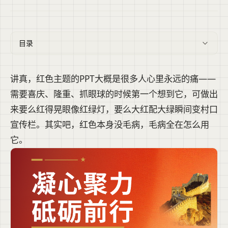
目录
讲真，红色主题的PPT大概是很多人心里永远的痛——
需要喜庆、隆重、抓眼球的时候第一个想到它，可做出
来要么红得晃眼像红绿灯，要么大红配大绿瞬间变村口
宣传栏。其实吧，红色本身没毛病，毛病全在怎么用
它。