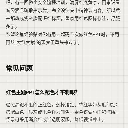
吧，有一回做个安全流程培训，满屏红底黄字，同事说看
着像紧急疏散指示牌，完全没法集中精神读内容。所以后
来都改成浅灰底配深红标题，重点用红色图标标注，舒服
多了。
希望这篇经验贴对你有用，起码下次做红色PPT时，不用
再从“大红大紫”的噩梦里重头来过了。
常见问题
红色主题PPT怎么配色才不刺眼？
避免高饱和度的正红色，选择酒红、绛红等带灰度的红；
搭配白色、浅灰或米色作为辅色，金色仅做小面积点缀。
背景可采用渐变红或半透明蒙版，降低视觉冲击。