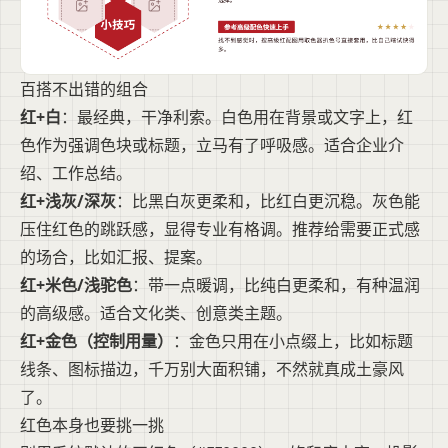
百搭不出错的组合
红+白
：最经典，干净利索。白色用在背景或文字上，红
色作为强调色块或标题，立马有了呼吸感。适合企业介
绍、工作总结。
红+浅灰/深灰
：比黑白灰更柔和，比红白更沉稳。灰色能
压住红色的跳跃感，显得专业有格调。推荐给需要正式感
的场合，比如汇报、提案。
红+米色/浅驼色
：带一点暖调，比纯白更柔和，有种温润
的高级感。适合文化类、创意类主题。
红+金色（控制用量）
：金色只用在小点缀上，比如标题
线条、图标描边，千万别大面积铺，不然就真成土豪风
了。
红色本身也要挑一挑