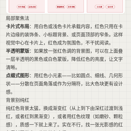
局部聚焦法
卡片式布局
：用白色或浅色卡片承载内容，红色只用在卡
片边缘的装饰条、小标题背景、或页面顶部的窄条。这样
视觉中心在卡片上，红色成为氛围色，不干扰阅读。
半透明蒙版
：如果放一张红色调的背景图，可以在上面叠
一层半透明的黑色或白色蒙版，降低红色的亮度，让文字
清晰。
点缀式图形
：用红色小元素——比如圆点、细线、几何形
状——分散在页面角落或作为分隔符，比大色块更有设计
感。
背景别纯红
纯红色背景太猛，换成渐变红（从上到下由深红过渡到浅
红，或者红到黑渐变），或者用红色纹理（如磨砂、颗粒
感），质感一下就上来了。实在不行，找一张光影感的红