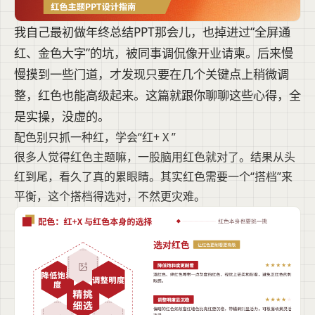
我自己最初做年终总结PPT那会儿，也掉进过“全屏通
红、金色大字”的坑，被同事调侃像开业请柬。后来慢
慢摸到一些门道，才发现只要在几个关键点上稍微调
整，红色也能高级起来。这篇就跟你聊聊这些心得，全
是实操，没虚的。
配色别只抓一种红，学会“红+ X ”
很多人觉得红色主题嘛，一股脑用红色就对了。结果从头
红到尾，看久了真的累眼睛。其实红色需要一个“搭档”来
平衡，这个搭档得选对，不然更灾难。