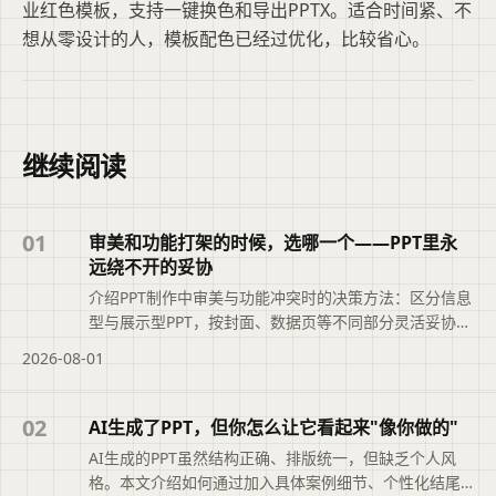
业红色模板，支持一键换色和导出PPTX。适合时间紧、不
想从零设计的人，模板配色已经过优化，比较省心。
继续阅读
01
审美和功能打架的时候，选哪一个——PPT里永
远绕不开的妥协
介绍PPT制作中审美与功能冲突时的决策方法：区分信息
型与展示型PPT，按封面、数据页等不同部分灵活妥协，
最终以读者观看环境（投影、打印、手机）为准。
2026-08-01
02
AI生成了PPT，但你怎么让它看起来"像你做的"
AI生成的PPT虽然结构正确、排版统一，但缺乏个人风
格。本文介绍如何通过加入具体案例细节、个性化结尾