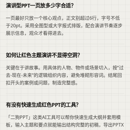
演讲型PPT一页放多少字合适？
一页最好只放一个核心观点，正文别超过6行，字号不低
于20pt。采用全图型或大字报式排版，配合演讲节奏逐步
展示信息，观众才看得进去。
如何让红色主题演讲不显得空洞？
关键在于讲故事。用具体的人物、物件或场景切入，按“过
去-现在-未来”的逻辑组织内容，避免堆砌形容词。结尾回
扣开头的案例或问题，制造完整感。
有没有快速生成红色PPT的工具？
「二狗PPT」这类AI工具可以帮你快速生成大纲并套用模
板，输入主题和要点就能输出结构完整的初稿，导出PPTX