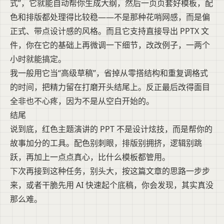
式”，它就能自动帮你生成大纲，然后一页页套好模板，配
色和排版都处理得比较稳——不是那种花哨网感，而是偏
正式、带点设计感的风格。而且它支持直接导出 PPTX 文
件，你在它的基础上再微调一下细节，改改例子，一两个
小时就能搞定。
我一般用它当“高级草稿”，省掉从零搭结构和重复调格式
的时间，把精力留在打磨开头结尾上。反正最后改得面目
全非也不心疼，因为不是从空白开始的。
结尾
说到底，红色主题演讲的 PPT 不是设计炫技，而是帮你的
故事加分的工具。配色别刺眼，排版别拥挤，逻辑别跳
跃，再加上一点点真心，比什么模板都管用。
下次再接到这种任务，别头大，按这篇文章的思路一步步
来，或者干脆先用 AI 快速起个底稿，你会发现，其实真没
那么难。