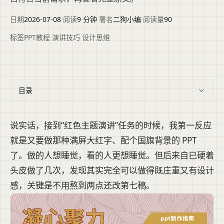
日期
2026-07-08
·
阅读
9 分钟
·
署名
二狗小编
·
阅读量
90
标签
PPT教程
·
演讲技巧
·
设计思维
目录
说实话，接到“红色主题演讲”任务的时候，我第一反应
就是又要做那种满屏大红字、配个国旗背景的 PPT
了。做的人想睡觉，看的人更想睡觉。但后来自已硬着
头皮做了几次，发现其实完全可以做得既庄重又有设计
感，关键是不用熬到两点还改第七稿。