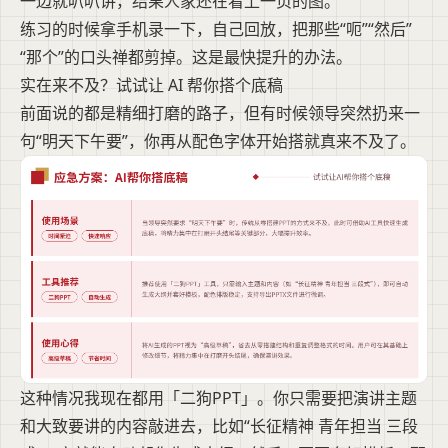
一边就叭叭讲，结果人家还在看上一页的图。
练习的时候拿手机录一下，自己回放，把那些“呃”“然后”
“那个”的口头禅都剪掉。这是最快提升的办法。
实在来不及？试试让 AI 帮你搭个底稿
前面说的都是精细打磨的路子，但有时候领导突然扔来一
句“明天下午要”，你再从配色字体开始搭就真来不及了。
这种情况我现在都用「二狗PPT」。你只需要把演讲主题
和大致要讲的内容敲进去，比如“长征精神 青年担当 三段