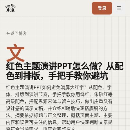
登录
返回博客
文
红色主题演讲PPT怎么做？从配
色到排版，手把手教你避坑
红色主题演讲PPT如何避免满屏大红字？从配色、字
体、排版到演讲节奏，手把手教你用绛红、朱砂红等
高级配色，搭配思源宋体与留白技巧，做出庄重又有
设计感的演示文稿，并介绍AI辅助快速搭底稿的方
法。摘要依据标题与正文整理，概括页面主题、主要
内容和读者可关注的信息，帮助用户快速判断文章是
否符合当前需求，再查看完整原文。