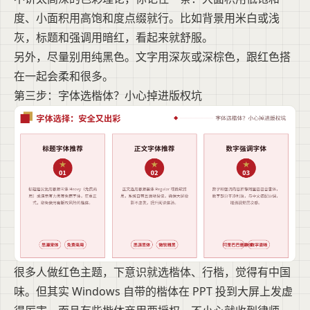
度、小面积用高饱和度点缀就行。比如背景用米白或浅
灰，标题和强调用暗红，看起来就舒服。
另外，尽量别用纯黑色。文字用深灰或深棕色，跟红色搭
在一起会柔和很多。
第三步：字体选楷体？小心掉进版权坑
很多人做红色主题，下意识就选楷体、行楷，觉得有中国
味。但其实 Windows 自带的楷体在 PPT 投到大屏上发虚