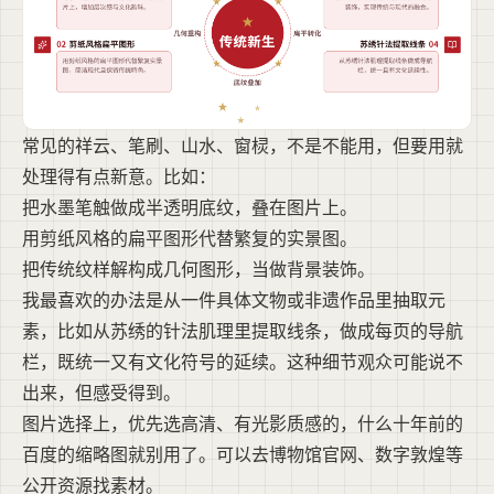
常见的祥云、笔刷、山水、窗棂，不是不能用，但要用就
处理得有点新意。比如：
把水墨笔触做成半透明底纹，叠在图片上。
用剪纸风格的扁平图形代替繁复的实景图。
把传统纹样解构成几何图形，当做背景装饰。
我最喜欢的办法是从一件具体文物或非遗作品里抽取元
素，比如从苏绣的针法肌理里提取线条，做成每页的导航
栏，既统一又有文化符号的延续。这种细节观众可能说不
出来，但感受得到。
图片选择上，优先选高清、有光影质感的，什么十年前的
百度的缩略图就别用了。可以去博物馆官网、数字敦煌等
公开资源找素材。