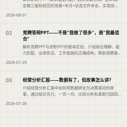
定稿三版和规范的场景+年月+状态文件命名，实现快速
追溯，提升职业素养。
2026-08-01
02
竞聘答辩PPT——不是"我做了很多"，是"我最适
合"
解析竞聘PPT与述职PPT的根本区别，介绍岗位理解、能
力匹配、业绩佐证、工作思路的正确结构，帮助竞聘者
突出‘我最适合’。
2026-07-29
03
经营分析汇报——数据有了，但故事怎么讲？
介绍经营分析汇报中如何将数据转化为决策驱动的故
事，通过结论先行、一页一问、比较分析和差距归因四
个步骤，并给出AI辅助与常见避坑建议。
2026-07-28