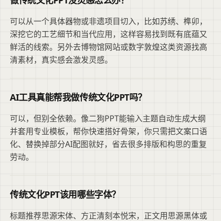
做传统文化PPT没灵感怎么办？
可以从一个具体器物或非遗项目切入，比如苏绣、榫卯，
深挖它的工艺细节和当代应用，这样容易找到既有底蕴又
鲜活的线索。另外去博物馆网站或数字敦煌这类资源找高
清素材，真实感会激发灵感。
AI工具真能帮我做传统文化PPT吗？
可以，但别全依赖。像二狗PPT能输入主题自动生成大纲
并套用专业模板，帮你快速搭好骨架，你只需把文案口语
化、替换掉部分AI配图就好，省去很多排版和构思的重复
劳动。
传统文化PPT该用哪些字体？
标题推荐思源宋体、方正清刻本悦宋，正文用思源黑体或