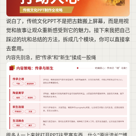
说白了，传统文化PPT不是把古籍搬上屏幕，而是用视
觉和故事让观众重新感受到它的魅力。接下来我把自己
踩过的坑和总结的方法，拆成几个模块，你可以直接拿
去套用。
内容先别急，把“传承”和“新生”揉成一股绳
很多人一上来就打开PPT往里塞东西，什么“源远流长”“博