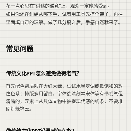
花一点心思在“讲述的诚意”上，观众一定能感受到。
如果你还在纠结从哪下手，试着用工具先搭个架子，再往
里面填自己的理解。做了几分稿之后，手感自然就来了。
常见问题
传统文化PPT怎么避免做得老气？
首先配色别局限在大红大绿，试试水墨灰调或低饱和的敦
煌色系；排版多用留白，字体选清刻本宋体等有书卷气但
清晰的；元素上从具体文物中抽提现代感的线条，不要堆
砌灯笼祥云。