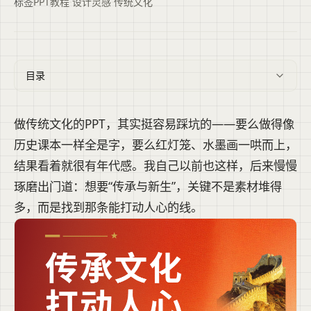
标签
PPT教程
·
设计灵感
·
传统文化
目录
做传统文化的PPT，其实挺容易踩坑的——要么做得像
历史课本一样全是字，要么红灯笼、水墨画一哄而上，
结果看着就很有年代感。我自己以前也这样，后来慢慢
琢磨出门道：想要“传承与新生”，关键不是素材堆得
多，而是找到那条能打动人心的线。