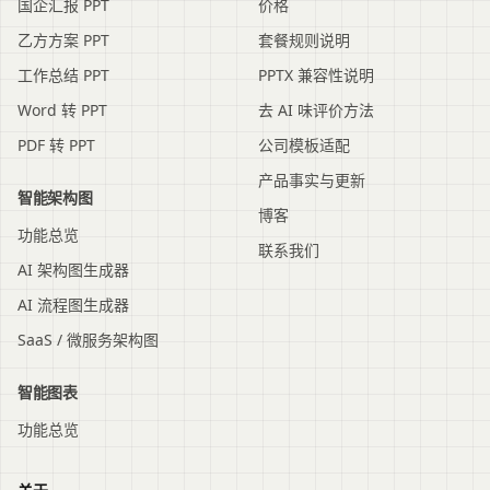
国企汇报 PPT
价格
乙方方案 PPT
套餐规则说明
工作总结 PPT
PPTX 兼容性说明
Word 转 PPT
去 AI 味评价方法
PDF 转 PPT
公司模板适配
产品事实与更新
智能架构图
博客
功能总览
联系我们
AI 架构图生成器
AI 流程图生成器
SaaS / 微服务架构图
智能图表
功能总览