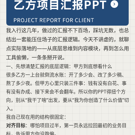
我入行这几年，做过的汇报不下百场，踩坑无数，也总
结出一套能压住场子的汇报逻辑。今天不讲虚的，就聊
点实际落地的——从底层思维到内容模块，再到怎么用
工具偷懒，一条条掰开说。
一、先想清楚汇报的底层逻辑：甲方到底想看什么
很多乙方一上台就倒流水账：开了多少会、改了多少稿、
熬了多少夜。但甲方心里只装三件事：钱有没有白花、事
有没有办成、接下来会不会翻车。所以你的PPT得扭个方
向，别从“我干了啥”出发，要从“我为你创造了什么价值”切
入。
我自己现在用的结构很固定：
对齐目标
：哪怕项目过半，第一页永远拉回最初的业务目
标，告诉甲方你没跑偏。