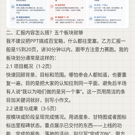
二、汇报内容怎么搭？五个板块就够
我不建议把PPT搞成百宝箱，什么都往里塞。乙方汇报一
般是15到20页，讲30分钟以内，跟甲方注意力赛跑。我的
板块划分通常是这样的：
2.1 项目概况（1-2页）
快速回顾背景、目标和范围。哪怕参会人都知道，也要重
复一遍，目的是把大家的认知拉到同一平面，避免后半场
有人说“我以为咱们做的是另一个事”。这一页用简洁的条
目加关键词就好，别写小作文。
2.2 进度与成果（3-5页）
按模块或阶段呈现完成情况。用进度条、甘特图或者图标
标出里程碑状态。重点展示已交付的东西——上线的功
能、完成的报告、落地的活动，别只写“完成70%”，甲方