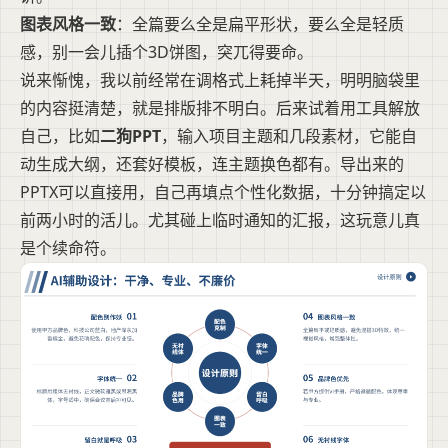
图表风格一致
：全篇要么全是扁平形状，要么全是轻质
感，别一会儿插个3D饼图，突兀得要命。
说来惭愧，我以前经常在调格式上耗掉半天，明明脑袋里
的内容挺清楚，就是排版排不明白。后来试着用工具解放
自己，比如
二狗PPT
，输入项目主题和几段素材，它能自
动生成大纲，还套好模板，连主题换色都有。导出来的
PPTX可以直接用，自己再填点个性化数据，十分钟搞定以
前两小时的活儿。尤其碰上临时通知的汇报，这玩意儿真
是个续命符。