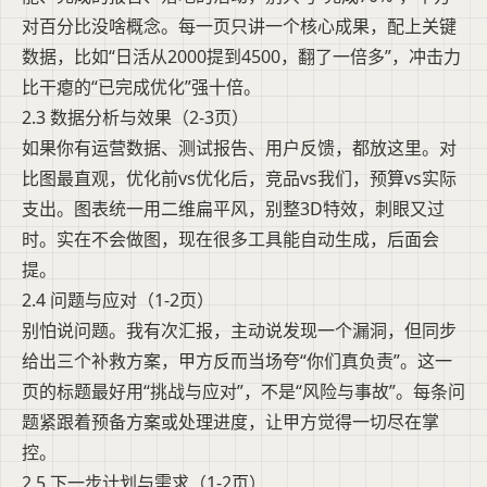
对百分比没啥概念。每一页只讲一个核心成果，配上关键
数据，比如“日活从2000提到4500，翻了一倍多”，冲击力
比干瘪的“已完成优化”强十倍。
2.3 数据分析与效果（2-3页）
如果你有运营数据、测试报告、用户反馈，都放这里。对
比图最直观，优化前vs优化后，竞品vs我们，预算vs实际
支出。图表统一用二维扁平风，别整3D特效，刺眼又过
时。实在不会做图，现在很多工具能自动生成，后面会
提。
2.4 问题与应对（1-2页）
别怕说问题。我有次汇报，主动说发现一个漏洞，但同步
给出三个补救方案，甲方反而当场夸“你们真负责”。这一
页的标题最好用“挑战与应对”，不是“风险与事故”。每条问
题紧跟着预备方案或处理进度，让甲方觉得一切尽在掌
控。
2.5 下一步计划与需求（1-2页）