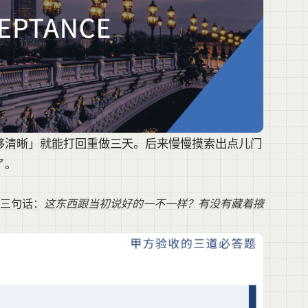
够清晰」就能打回重做三天。后来慢慢摸索出点儿门
了。
三句话：
这东西跟当初说好的一不一样？有没有藏着掖