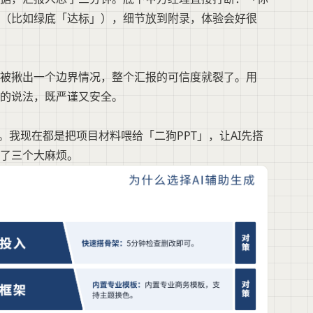
签（比如绿底「达标」），细节放到附录，体验会好很
真被揪出一个边界情况，整个汇报的可信度就裂了。用
的说法，既严谨又安全。
。我现在都是把项目材料喂给「二狗PPT」，让AI先搭
了三个大麻烦。