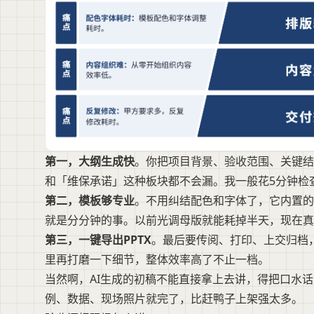
第一，大纲生成快
。你把项目背景、验收范围、关键结
和「维保承诺」这种板块都不会漏。我一般花5分钟检
第二，模板够专业
。不用纠结配色和字体了，它内置的
就是分分钟的事。以前光调母版就能耗掉半天，现在真
第三，一键导出PPTX
。最后要传阅、打印、上交归档，这
里再打磨一下细节，整体效率高了不止一档。
当然啊，AI生成的初稿不能直接拿上去讲，得把口水
例、数据、现场照片就完了，比赶鸭子上架强太多。