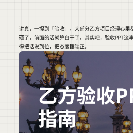
讲真，一提到「验收」，大部分乙方项目经理心里
砸了，前面的活就算白干了。其实吧，验收PPT这
得把话说到位，把态度摆端正。