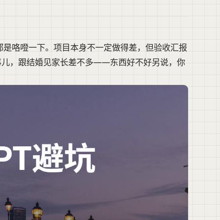
都是咯噔一下。项目本身不一定做得差，但验收汇报
事儿，跟结婚见家长差不多——东西好不好另说，你