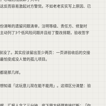
这反而容易激起对方警觉。不如老老实实写上原因、已
一份清晰的遗留问题清单，注明等级、责任方、修复时
主动列了3个低风险问题并且给了整改排期，验收签字
」就没了。其实应该留出至少两页：一页讲验收后的交接
最怕变成没人管的孤儿项目。
都是那几样。
想知道「这玩意儿现在能不能用」。这得区分清楚：验
据，汇报人念了三分钟。底下甲方经理直接打断：「你