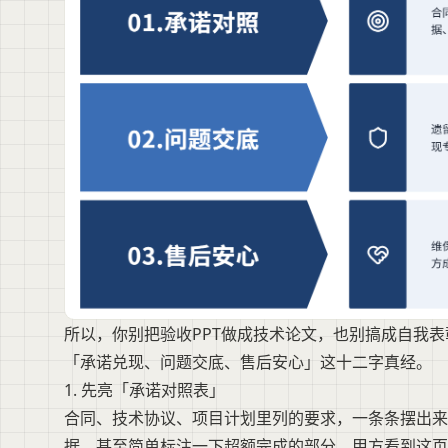
所以，你别把验收PPT做成技术论文，也别搞成自我
「承诺兑现、问题交底、售后安心」这十二字真经。
1. 先亮「承诺对照表」
合同、技术协议、项目计划里列的要求，一条条摆出来
据、甚至简单标注一下超额完成的部分。甲方看到这页