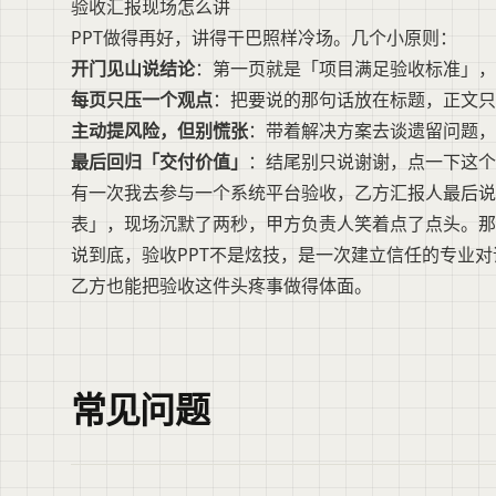
验收汇报现场怎么讲
PPT做得再好，讲得干巴照样冷场。几个小原则：
开门见山说结论
：第一页就是「项目满足验收标准」，
每页只压一个观点
：把要说的那句话放在标题，正文只
主动提风险，但别慌张
：带着解决方案去谈遗留问题，
最后回归「交付价值」
：结尾别只说谢谢，点一下这个
有一次我去参与一个系统平台验收，乙方汇报人最后说
表」，现场沉默了两秒，甲方负责人笑着点了点头。那
说到底，验收PPT不是炫技，是一次建立信任的专业
乙方也能把验收这件头疼事做得体面。
常见问题