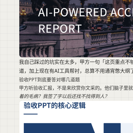
我自己踩过的坑实在太多，甲方一句「这页重点不
道，加上现在有AI工具帮衬，总算不用通宵憋大纲
验收PPT到底要答对哪几道题
甲方听验收汇报，不是来欣赏你文采的。他们脑子里就
着的毛病？我签了字以后还找不找得到人？