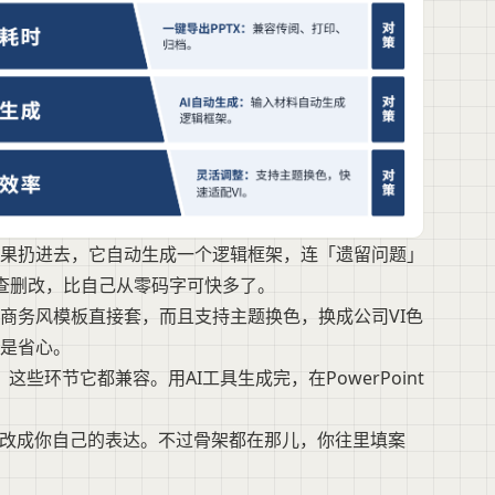
果扔进去，它自动生成一个逻辑框架，连「遗留问题」
查删改，比自己从零码字可快多了。
商务风模板直接套，而且支持主题换色，换成公司VI色
是省心。
些环节它都兼容。用AI工具生成完，在PowerPoint
话改成你自己的表达。不过骨架都在那儿，你往里填案