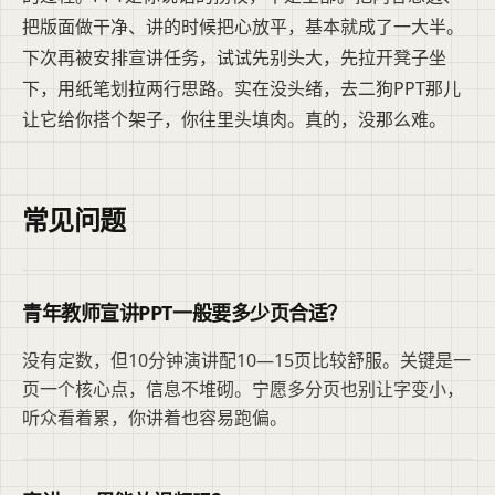
把版面做干净、讲的时候把心放平，基本就成了一大半。
下次再被安排宣讲任务，试试先别头大，先拉开凳子坐
下，用纸笔划拉两行思路。实在没头绪，去二狗PPT那儿
让它给你搭个架子，你往里头填肉。真的，没那么难。
常见问题
青年教师宣讲PPT一般要多少页合适？
没有定数，但10分钟演讲配10—15页比较舒服。关键是一
页一个核心点，信息不堆砌。宁愿多分页也别让字变小，
听众看着累，你讲着也容易跑偏。