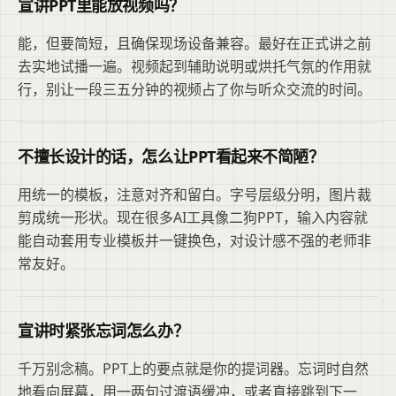
宣讲PPT里能放视频吗？
能，但要简短，且确保现场设备兼容。最好在正式讲之前
去实地试播一遍。视频起到辅助说明或烘托气氛的作用就
行，别让一段三五分钟的视频占了你与听众交流的时间。
不擅长设计的话，怎么让PPT看起来不简陋？
用统一的模板，注意对齐和留白。字号层级分明，图片裁
剪成统一形状。现在很多AI工具像二狗PPT，输入内容就
能自动套用专业模板并一键换色，对设计感不强的老师非
常友好。
宣讲时紧张忘词怎么办？
千万别念稿。PPT上的要点就是你的提词器。忘词时自然
地看向屏幕，用一两句过渡语缓冲，或者直接跳到下一