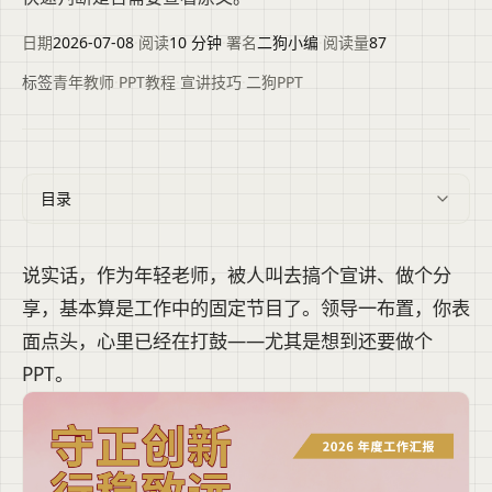
日期
2026-07-08
·
阅读
10 分钟
·
署名
二狗小编
·
阅读量
87
标签
青年教师
·
PPT教程
·
宣讲技巧
·
二狗PPT
目录
说实话，作为年轻老师，被人叫去搞个宣讲、做个分
享，基本算是工作中的固定节目了。领导一布置，你表
面点头，心里已经在打鼓——尤其是想到还要做个
PPT。