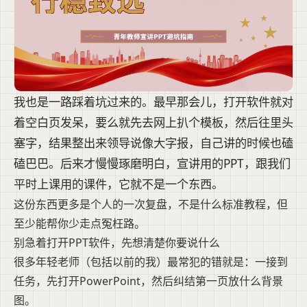
我也是一路踩着坑过来的。最早那会儿，打开软件就对
着空白页发呆，要么就先去网上扒个模板，然后往里头
塞字，结果整出来领导说像大字报，自己讲的时候也磕
磕巴巴。后来才慢慢琢磨明白，宣讲用的PPT，跟我们
平时上课用的课件，它就不是一个东西。
这份东西更多是个人的一次复盘，不是什么标准教程，但
至少能帮你少走点冤枉路。
别急着打开PPT软件，先想清楚你要说什么
很多年轻老师（包括以前的我）最常犯的错就是：一接到
任务，先打开PowerPoint，然后纠结第一页放什么背景
图。