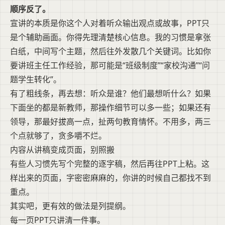
顺序反了。
宣讲的本质是你这个人对着听众输出观点或故事，PPT只
是个辅助画面。你得先理清楚核心信息。我的习惯是拿张
白纸，中间写个主题，然后往外发散几个关键词。比如你
要讲班主任工作经验，那可能是“班级制度”“家校沟通”“问
题学生转化”。
有了粗线条，再去想：听众是谁？他们最想听什么？如果
下面坐的都是新教师，那操作细节可以多一些；如果还有
领导，那最好拔高一点，扯两句教育情怀。不用多，两三
个点就够了，贪多嚼不烂。
内容从讲稿变成页面，别照搬
有些人习惯先写个完整的逐字稿，然后再往PPT上粘。这
样出来的页面，字密密麻麻的，你讲的时候自己都找不到
重点。
其实吧，更有效的做法是列提纲。
每一页PPT只讲清一件事。