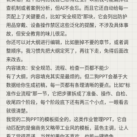
查机制或者案例分析，但AI不会忘。而且它还自动给每一
页配上了关键要点，比如“安全规范”那块，它会列出防护
用品穿戴、设备操作禁区这些泛化的提醒，不涉及具体事
故，但安全教育的味儿很足。
你还可以对大纲进行编辑，比如删掉不要的章节，或者调
整顺序。我习惯先把大纲定死了，再往下走，免得后面改
来改去。
内容填充：安全规范、流程、检查一页都不能少
有了大纲，内容填充其实是最烦的。但二狗PPT会基于大
数据给你生成初稿，每一页都有条理清晰的要点。比如“标
准作业流程”那一节，它把步骤拆成了准备、操作、自检、
收尾四个阶段，每个阶段底下还有两三个小点，一眼看去
就很清楚。
我觉的二狗PPT的模板挺全的，这类作业管理PPT，它自
动匹配的是偏商务又略带工业风的模板，蓝色主调，让人
看了觉得严谨。当然如果你不喜欢，也能一键换色。