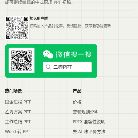
成可继续编辑的中式职场 PPT 初稿。
加入用户群
扫码加入产品讨论群，反馈建议、获取新功能更新
热门场景
产品
国企汇报 PPT
价格
乙方方案 PPT
套餐规则说明
工作总结 PPT
PPTX 兼容性说明
Word 转 PPT
去 AI 味评价方法