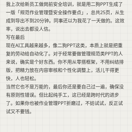
我上次给新员工做岗前安全培训，就是用二狗PPT生成了
一版「规范作业管理暨安全操作要点」，总共25页，从生
成到导出不到20分钟。同事还以为我花了一天做的。这效
率，说出去都没人信。
写在最后
现在AI工具越来越多，像二狗PPT这类，本质上就是把重
复的劳动给自动化了。对于经常要做管理规范类PPT的人
来说，确实是个好东西。你不用从零搭框架，不用纠结排
版，把精力放在内容审核和个性化调整上，活儿干得更
快，人也轻松。
当然它也不是万能的，最后你还是要自己过一遍，确保没
有原则性错误。但比起纯手工，这已经是跨时代的进步
了。如果你也被作业管理PPT折磨过，不妨试试，反正试
试又不要钱。