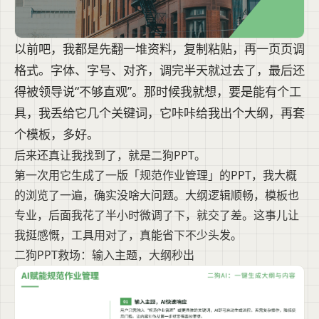
以前吧，我都是先翻一堆资料，复制粘贴，再一页页调
格式。字体、字号、对齐，调完半天就过去了，最后还
得被领导说“不够直观”。那时候我就想，要是能有个工
具，我丢给它几个关键词，它咔咔给我出个大纲，再套
个模板，多好。
后来还真让我找到了，就是二狗PPT。
第一次用它生成了一版「规范作业管理」的PPT，我大概
的浏览了一遍，确实没啥大问题。大纲逻辑顺畅，模板也
专业，后面我花了半小时微调了下，就交了差。这事儿让
我挺感慨，工具用对了，真能省下不少头发。
二狗PPT救场：输入主题，大纲秒出