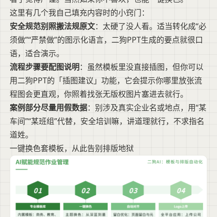
这里有几个我自己填充内容时的小窍门：
安全规范别照搬法规原文
：太硬了没人看。适当转化成“必
须做”“严禁做”的图示化语言，二狗PPT生成的要点就很口
语，适合演示。
流程步骤要配图说明
：虽然模板里没直接插图，但你可以
用二狗PPT的「插图建议」功能，它会提示你哪里放张流
程图会更直观，你照着找张无版权图片塞进去就行。
案例部分尽量用假数据
：别涉及真实企业名或地点，用“某
车间”“某班组”代替，安全培训嘛，讲道理就行，不求指名
道姓。
一键换色套模板，从此告别排版地狱