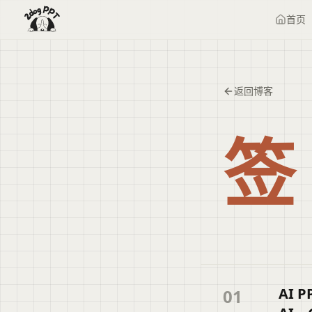
首页
返回博客
签
AI
01