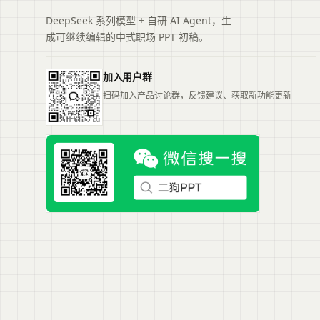
DeepSeek 系列模型 + 自研 AI Agent，生
成可继续编辑的中式职场 PPT 初稿。
加入用户群
扫码加入产品讨论群，反馈建议、获取新功能更新