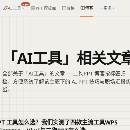
NEW
AI 工具
PPT 模板库
价格
博客
更多
「AI工具」相关文
全部关于「AI工具」的文章 — 二狗PPT 博客按标签归
档，方便系统了解该主题下的 AI PPT 技巧与职场汇报
战。
 PPT 工具怎么选？我们实测了四款主流工具WPS