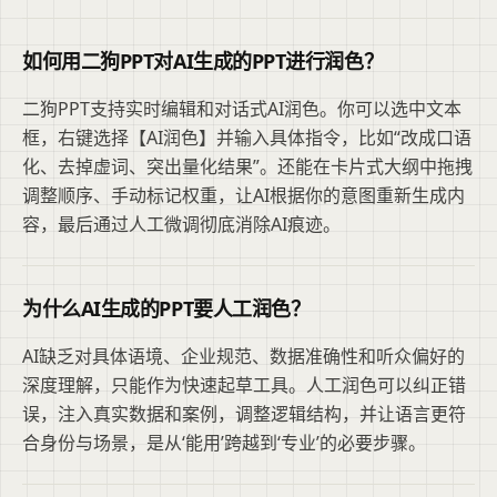
如何用二狗PPT对AI生成的PPT进行润色？
二狗PPT支持实时编辑和对话式AI润色。你可以选中文本
框，右键选择【AI润色】并输入具体指令，比如“改成口语
化、去掉虚词、突出量化结果”。还能在卡片式大纲中拖拽
调整顺序、手动标记权重，让AI根据你的意图重新生成内
容，最后通过人工微调彻底消除AI痕迹。
为什么AI生成的PPT要人工润色？
AI缺乏对具体语境、企业规范、数据准确性和听众偏好的
深度理解，只能作为快速起草工具。人工润色可以纠正错
误，注入真实数据和案例，调整逻辑结构，并让语言更符
合身份与场景，是从‘能用’跨越到‘专业’的必要步骤。