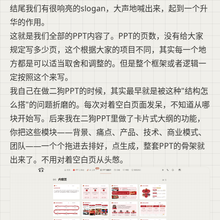
结尾我们有很响亮的slogan，大声地喊出来，起到一个升
华的作用。
这就是我们全部的PPT内容了。PPT的页数，没有给大家
规定写多少页，这个根据大家的项目不同，其实每一个地
方都是可以适当取舍和调整的。但是整个框架或者逻辑一
定按照这个来写。
我自己在做二狗PPT的时候，其实最早就是被这种"结构怎
么搭"的问题折磨的。每次对着空白页面发呆，不知道从哪
块开始写。后来我在二狗PPT里做了卡片式大纲的功能，
你把这些模块——背景、痛点、产品、技术、商业模式、
团队——一个个拖进去排好，点生成，整套PPT的骨架就
出来了。不用对着空白页从头憋。