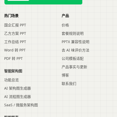
热门场景
产品
国企汇报 PPT
价格
乙方方案 PPT
套餐规则说明
工作总结 PPT
PPTX 兼容性说明
Word 转 PPT
去 AI 味评价方法
PDF 转 PPT
公司模板适配
产品事实与更新
智能架构图
博客
功能总览
联系我们
AI 架构图生成器
AI 流程图生成器
SaaS / 微服务架构图