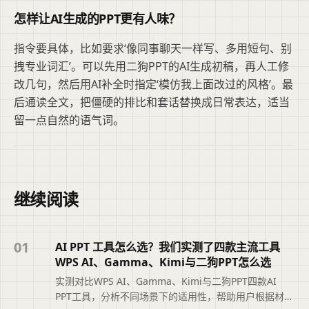
怎样让AI生成的PPT更有人味？
指令要具体，比如要求‘像同事聊天一样写、多用短句、别
拽专业词汇’。可以先用二狗PPT的AI生成初稿，再人工修
改几句，然后用AI补全时指定‘模仿我上面改过的风格’。最
后通读全文，把僵硬的排比和套话替换成日常表达，适当
留一点自然的语气词。
继续阅读
01
AI PPT 工具怎么选？我们实测了四款主流工具
WPS AI、Gamma、Kimi与二狗PPT怎么选
实测对比WPS AI、Gamma、Kimi与二狗PPT四款AI
PPT工具，分析不同场景下的适用性，帮助用户根据材料