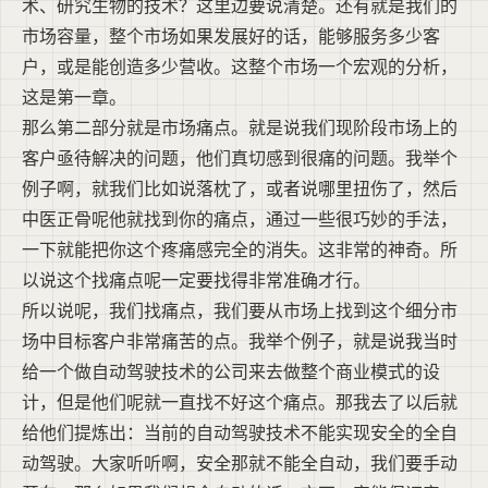
术、研究生物的技术？这里边要说清楚。还有就是我们的
市场容量，整个市场如果发展好的话，能够服务多少客
户，或是能创造多少营收。这整个市场一个宏观的分析，
这是第一章。
那么第二部分就是市场痛点。就是说我们现阶段市场上的
客户亟待解决的问题，他们真切感到很痛的问题。我举个
例子啊，就我们比如说落枕了，或者说哪里扭伤了，然后
中医正骨呢他就找到你的痛点，通过一些很巧妙的手法，
一下就能把你这个疼痛感完全的消失。这非常的神奇。所
以说这个找痛点呢一定要找得非常准确才行。
所以说呢，我们找痛点，我们要从市场上找到这个细分市
场中目标客户非常痛苦的点。我举个例子，就是说我当时
给一个做自动驾驶技术的公司来去做整个商业模式的设
计，但是他们呢就一直找不好这个痛点。那我去了以后就
给他们提炼出：当前的自动驾驶技术不能实现安全的全自
动驾驶。大家听听啊，安全那就不能全自动，我们要手动