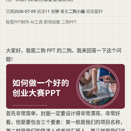
日期
2026-07-09
·
阅读
11 分钟
·
署名
二狗小编
·
阅读量
51
标签
PPT制作
·
AI工具
·
职场技能
·
二狗PPT
大家好，我是二狗 PPT 的二狗。我来回答一下这个问
题！
首先非常简单，封面一定要设计得非常漂亮、非常好
看，但是要包含三个要素：第一就是我们的项目名称，
第二就是我们的路演人或者说汇报人，第三就是我们这