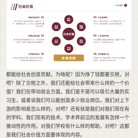
都能给社会创造贡献。为啥呢？因为挣了钱都要交税，对
吧？除了交税之外，我们还能给社会带来什么样的一个价
值？我们在带动就业方面，我们是不是可以吸引大量的实
习生，或者说我们可以能创造多少就业岗位。我们对上下
游的影响是怎么样的，对吧？还有就是我们对我们现在有
的学科、我们现有的技术、学术界前沿的发展有怎样一个
推动性的作用。对我们学校有什么样的帮助，对吧？这都
是我们社会价值方面要体现的内容。