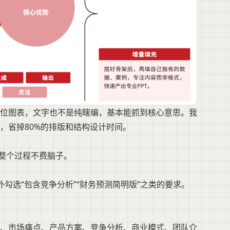
位图表，文字也不是纯瞎编，基本能抓到核心意思。我
，省掉80%的排版和结构设计时间。
，整个过程不费脑子。
外勾选“包含竞争分析”“财务预测简明版”之类的要求。
、市场痛点、产品方案、竞争分析、商业模式、团队介