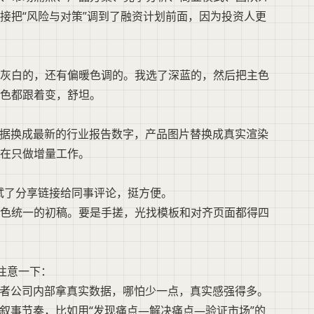
接把“风险与对策”调到了融资计划前面，因为投资人更
灰白的，还有偏暖色调的。我选了深蓝的，然后把主色
色都跟着变，舒坦。
数据换成最新的行业报告数字，产品图片替换成真实渲染
在只做增量工作。
还试了分享链接给同事评论，挺方便。
色统一的初稿。要是手搓，光找模板和对齐页面都得四
以注意一下：
或者公司内部拿真实数据，哪怕少一点，真实感强得多。
的叙事节奏，比如用“发现痛点—解决痛点—验证市场”的