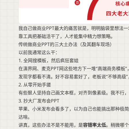
我自己做商业PPT最大的痛苦就是，明明脑袋里想法
靠工具把基础活干了，人才能集中精力想策略。
传统做商业PPT的三大土办法（及其翻车现场）
以前我通常这么干：
1. 全网搜模板，然后疯狂套娃
在演界网、麦克PPT网这些地方下一堆“高端商务模板
发现字都看不清。好不容易套好了，老板说“不够高级
2. 从零开始手搓
有些狠人坚持自己画文本框，对齐到像素级。我不行，
3. 抄大厂发布会PPT
苹果、小米发布会看多了，以为自己也能搞出那种极简
达啥。
讲真，这些办法不是不能用，是
容错率太低
。稍微哪个