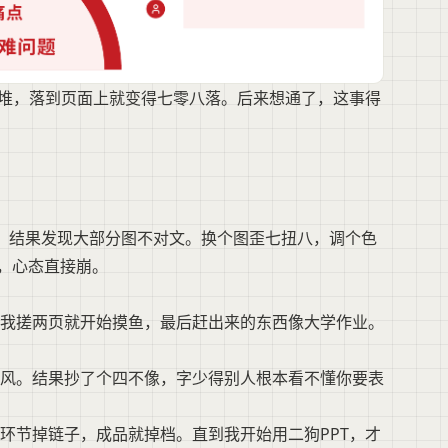
一堆，落到页面上就变得七零八落。后来想通了，这事得
”，结果发现大部分图不对文。换个图歪七扭八，调个色
”，心态直接崩。
我搓两页就开始摸鱼，最后赶出来的东西像大学作业。
风。结果抄了个四不像，字少得别人根本看不懂你要表
环节掉链子，成品就掉档。直到我开始用二狗PPT，才