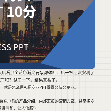
最后看那个蓝色渐变背景都想吐。后来被朋友安利了
地气了吧？试了一下，结果真香了。
就是怎么用AI把商业PPT做得又快又专业。
给客户看的
产品介绍
、内部汇报的
营销方案
，甚至招商
意讲清楚，让人信服”。