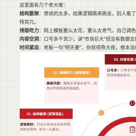
这里面有几个老大难：
结构散架
：想说的太多，结果逻辑跳来跳去，别人看了
特突兀。
排版吃力
：网上模板要么太花，要么太老气，自己调色
内容空洞
：口号多干货少，讲“市场巨大”但没有数据
时间紧迫
：老板一句“明天要”，你就得熬大夜，根本