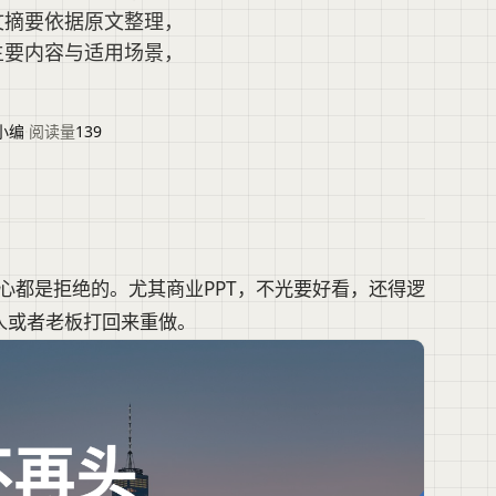
文摘要依据原文整理，
主要内容与适用场景，
小编
·
阅读量
139
我内心都是拒绝的。尤其商业PPT，不光要好看，还得逻
人或者老板打回来重做。