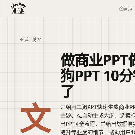
首页
返回博客
做商业PP
狗PPT 1
了
文
介绍用二狗PPT快速生成商业P
主题、AI自动生成大纲、选模
出PPTX全流程，并给出数据
提升专业度的细节，帮助用户1