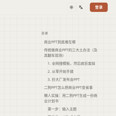
登录
主题
语言
目录
商业PPT到底难在哪
传统做商业PPT的三大土办法（及
其翻车现场）
1. 全网搜模板，然后疯狂套娃
2. 从零开始手搓
3. 抄大厂发布会PPT
二狗PPT怎么把商业PPT变省事
懒人实操：用二狗PPT生成一份商
业计划书
第一步：输入主题