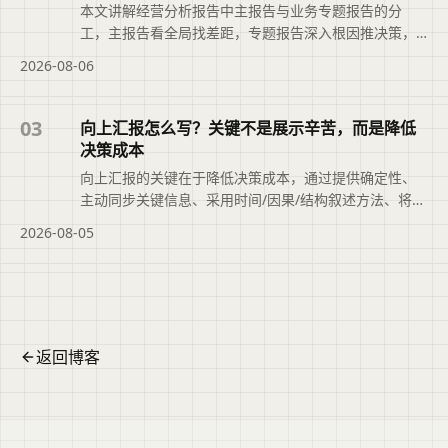
本文讲解经营分析报告中主报告与业务专题报告的分
工，主报告看全局找差距，专题报告深入根因推决策，
并介绍如何借助二狗PPT搭建结构，让分析真正推动改
2026-08-06
善。
03
向上汇报怎么写？关键不是展示辛苦，而是降低
决策成本
向上汇报的关键在于降低决策成本，通过提供确定性、
主动同步关键信息、采用时间/因果/结构叙述方法、将问
题转为选择题等技巧，帮助管理者快速判断与决策，并
2026-08-05
介绍二狗PPT辅助整理结构化初稿。
返回博客