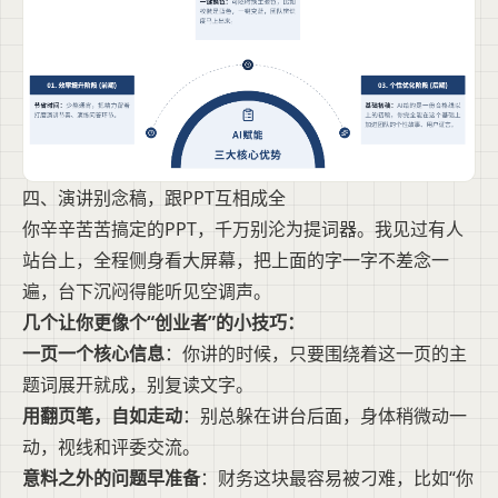
四、演讲别念稿，跟PPT互相成全
你辛辛苦苦搞定的PPT，千万别沦为提词器。我见过有人
站台上，全程侧身看大屏幕，把上面的字一字不差念一
遍，台下沉闷得能听见空调声。
几个让你更像个“创业者”的小技巧：
一页一个核心信息
：你讲的时候，只要围绕着这一页的主
题词展开就成，别复读文字。
用翻页笔，自如走动
：别总躲在讲台后面，身体稍微动一
动，视线和评委交流。
意料之外的问题早准备
：财务这块最容易被刁难，比如“你