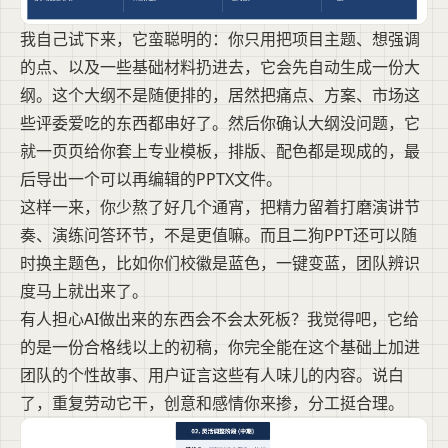
我自己试下来，它蛮聪明的：你只用把项目主题、想强调
的点、以及一些基础材料扔进去，它会先自动生成一份大
纲。这个大纲不是随便排的，居然把痛点、方案、市场这
些评委爱吃的东西都串好了。然后你确认大纲没问题，它
就一页页给你套上专业模板，排版、配色都是现成的，最
后导出一个可以再编辑的PPTX文件。
这样一来，你少熬了好几个通宵，把精力留着打磨演讲节
奏、演练问答环节，不是更值嘛。而且二狗PPT还可以随
时换主题色，比如你们校徽是蓝色，一键变蓝，团队辨识
度马上就出来了。
有人担心AI做出来的东西会不会太死板？我觉得吧，它给
的是一份合格线以上的初稿，你完全能在这个基础上加进
团队的个性故事、用户证言这些有人味儿的内容。说白
了，重复劳动它干，创意和感情你来掺，分工挺合理。