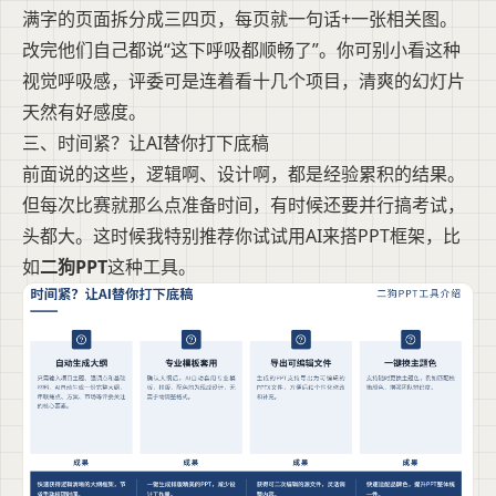
满字的页面拆分成三四页，每页就一句话+一张相关图。
改完他们自己都说“这下呼吸都顺畅了”。你可别小看这种
视觉呼吸感，评委可是连着看十几个项目，清爽的幻灯片
天然有好感度。
三、时间紧？让AI替你打下底稿
前面说的这些，逻辑啊、设计啊，都是经验累积的结果。
但每次比赛就那么点准备时间，有时候还要并行搞考试，
头都大。这时候我特别推荐你试试用AI来搭PPT框架，比
如
二狗PPT
这种工具。