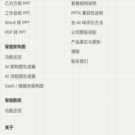
乙方方案 PPT
套餐规则说明
工作总结 PPT
PPTX 兼容性说明
Word 转 PPT
去 AI 味评价方法
PDF 转 PPT
公司模板适配
产品事实与更新
智能架构图
博客
功能总览
联系我们
AI 架构图生成器
AI 流程图生成器
SaaS / 微服务架构图
智能图表
功能总览
关于