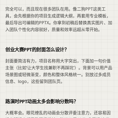
完全可以，而且现在很多团队在用。像二狗PPT这类工
具，会先根据你的项目生成逻辑大纲，再套用专业模板，
最后导出可编辑的PPTX。你拿到初稿后替换真实图片、加
入团队个性化内容就好，质量和效率远超从零开始。
创业大赛PPT的封面怎么设计？
封面要简洁有力，项目名称用大字突出，下面加一句价值
主张（比如‘让大学生找兼职不再踩坑’）。背景可以用产品
场景图或轻微渐变，颜色和整体风格统一。别放过多成员
信息、logo，这些留到团队页。
路演时PPT动画太多会影响分数吗？
大概率会。眼花缭乱的动画会分散评委注意力，还容易因