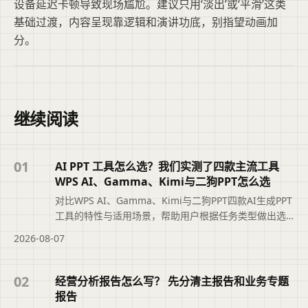
设备延迟卡顿导致现场尴尬。建议只用‘淡出’或‘平滑’这类
基础过渡，内容呈现靠逻辑和演讲功底，别指望动画加
分。
继续阅读
01
AI PPT 工具怎么选？我们实测了四款主流工具
WPS AI、Gamma、Kimi与二狗PPT怎么选
对比WPS AI、Gamma、Kimi与二狗PPT四款AI生成PPT
工具的特性与适用场景，帮助用户根据任务类型做出选
择。
2026-08-07
02
经营分析报告怎么写？ 先分清主报告和业务专题
报告