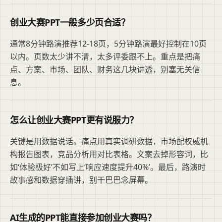
创业大赛PPT一般多少页合适？
通常8分钟路演推荐12-18页，5分钟路演最好控制在10页
以内。页数太少讲不清，太多评委跟不上。重点是把痛
点、方案、市场、团队、财务这几块讲透，别塞无关信
息。
怎么让创业大赛PPT更有说服力？
关键是用数据说话。痛点用真实调研数据，市场配权威机
构报告图表，竞品分析用对比表格。文案去掉形容词，比
如‘体验极好’不如写上‘响应速度提升40%’。最后，路演时
故事感和数据穿插讲，别干巴巴念屏幕。
AI生成的PPT能直接参加创业大赛吗？