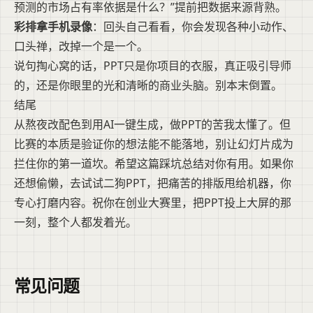
预测的市场占有率依据是什么？”提前把数据来源背熟。
彩排拿手机录像
：回头自己看看，你会发现各种小动作、
口头禅，改掉一个是一个。
说句掏心窝的话，PPT只是你项目的衣服，真正吸引导师
的，还是你眼里的光和清晰的商业头脑。别本末倒置。
结尾
从熬夜改配色到用AI一键生成，做PPT的苦我太懂了。但
比赛的本质是验证你的想法能不能落地，别让幻灯片成为
拦住你的第一道坎。希望这篇踩坑总结对你有用。如果你
还想偷懒，去试试二狗PPT，把痛苦的排版甩给机器，你
专心打磨内容。祝你在创业大赛里，把PPT投上大屏的那
一刻，整个人都发着光。
常见问题