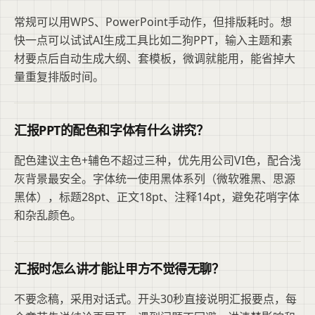
常规可以用WPS、PowerPoint手动作，但排版耗时。想
快一点可以试试AI生成工具比如二狗PPT，输入主题和素
材要点后自动生成大纲、套模板，微调就能用，能省掉大
量重复排版时间。
汇报PPT的配色和字体有什么讲究？
配色建议主色+辅色不超过三种，优先用公司VI色，配合浅
灰背景最安全。字体统一使用黑体系列（微软雅黑、思源
黑体），标题28pt、正文18pt、注释14pt，避免花哨字体
和杂乱颜色。
汇报时怎么讲才能让甲方不觉得无聊？
不要念稿，采用对话式。开头30秒直接说明汇报要点，每