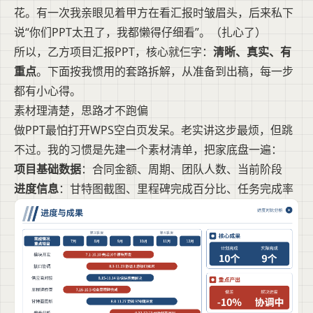
花。有一次我亲眼见着甲方在看汇报时皱眉头，后来私下
说“你们PPT太丑了，我都懒得仔细看”。（扎心了）
所以，乙方项目汇报PPT，核心就仨字：
清晰、真实、有
重点
。下面按我惯用的套路拆解，从准备到出稿，每一步
都有小心得。
素材理清楚，思路才不跑偏
做PPT最怕打开WPS空白页发呆。老实讲这步最烦，但跳
不过。我的习惯是先建一个素材清单，把家底盘一遍：
项目基础数据
：合同金额、周期、团队人数、当前阶段
进度信息
：甘特图截图、里程碑完成百分比、任务完成率