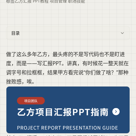
标签
乙方汇报
·
PPT教程
·
项目管理
·
职场技能
目录
做了这么多年乙方，最头疼的不是写代码也不是盯进
度，而是——写汇报PPT。讲真，有时候花一整天就在
调字号和拉框框，结果甲方看完说“你们做了啥？”那种
挫败感，唉。