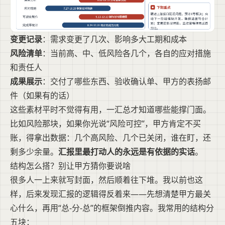
变更记录
：需求变更了几次、影响多大工期和成本
风险清单
：当前高、中、低风险各几个，各自的应对措施
和责任人
成果展示
：交付了哪些东西、验收确认单、甲方的表扬邮
件（如果有的话）
这些素材平时不觉得有用，一汇总才知道哪些能撑门面。
比如风险那块，如果你光说“风险可控”，甲方肯定不买
账，得拿出数据：几个高风险、几个已关闭，谁在盯，还
剩多少余量。
汇报里最打动人的永远是有依据的实话
。
结构怎么搭？别让甲方猜你要说啥
很多人一上来就写封面，然后顺着往下堆。我以前也这
样，后来发现汇报的逻辑得反着来——先想清楚甲方最关
心什么，再用“总-分-总”的框架倒推内容。我常用的结构分
五块：