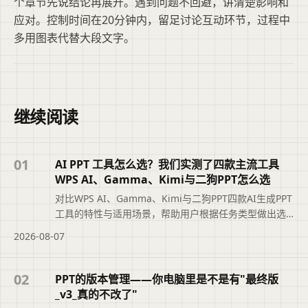
个章节先说结论再展开。遇到问题不回避，讲清楚影响和
应对。控制时间在20分钟内，留足讨论互动环节，过程中
多用图表代替大段文字。
继续阅读
01
AI PPT 工具怎么选？我们实测了四款主流工具
WPS AI、Gamma、Kimi与二狗PPT怎么选
对比WPS AI、Gamma、Kimi与二狗PPT四款AI生成PPT
工具的特性与适用场景，帮助用户根据任务类型做出选
择。
2026-08-07
02
PPT的版本管理——你电脑里是不是有"最终版
_v3_真的不改了"