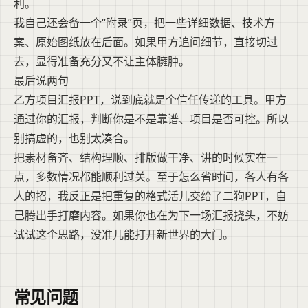
利。
我自己还会备一个“附录”页，把一些详细数据、技术方
案、原始图纸放在后面。如果甲方追问细节，直接切过
去，显得准备充分又不让主体臃肿。
最后说两句
乙方项目汇报PPT，说到底就是个信任传递的工具。甲方
通过你的汇报，判断你是不是靠谱、项目是否可控。所以
别搞虚的，也别太凑合。
把素材备齐、结构理顺、排版做干净、讲的时候实在一
点，多数情况都能顺利过关。至于怎么省时间，各人有各
人的招，我反正是把重复的格式活儿交给了二狗PPT，自
己腾出手打磨内容。如果你也在为下一场汇报挠头，不妨
试试这个思路，没准儿能打开新世界的大门。
常见问题