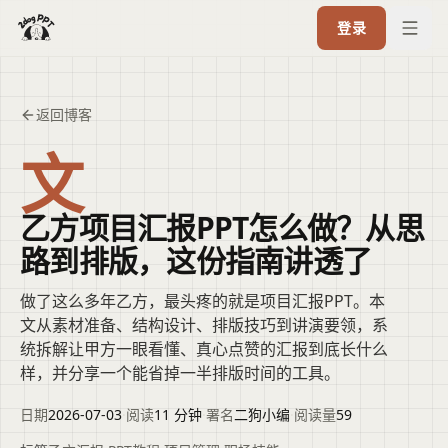
登录
返回博客
文
乙方项目汇报PPT怎么做？从思
路到排版，这份指南讲透了
做了这么多年乙方，最头疼的就是项目汇报PPT。本
文从素材准备、结构设计、排版技巧到讲演要领，系
统拆解让甲方一眼看懂、真心点赞的汇报到底长什么
样，并分享一个能省掉一半排版时间的工具。
日期
2026-07-03
·
阅读
11 分钟
·
署名
二狗小编
·
阅读量
59