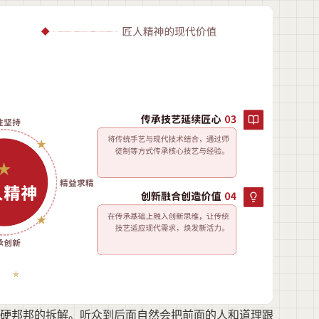
硬邦邦的拆解。听众到后面自然会把前面的人和道理跟