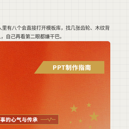
人里有八个会直接打开模板库，找几张齿轮、木纹背
人，自己再看第二眼都嫌干巴。