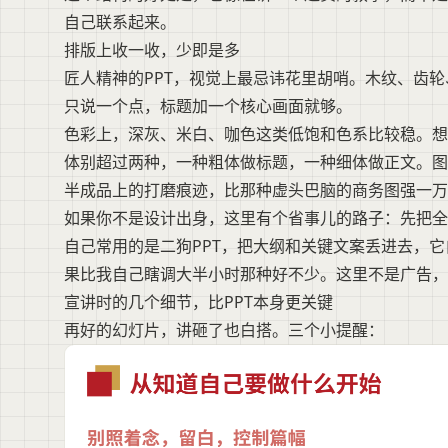
自己联系起来。
排版上收一收，少即是多
匠人精神的PPT，视觉上最忌讳花里胡哨。木纹、齿
只说一个点，标题加一个核心画面就够。
色彩上，深灰、米白、咖色这类低饱和色系比较稳。想
体别超过两种，一种粗体做标题，一种细体做正文。图
半成品上的打磨痕迹，比那种虚头巴脑的商务图强一万
如果你不是设计出身，这里有个省事儿的路子：先把全
自己常用的是二狗PPT，把大纲和关键文案丢进去，
果比我自己瞎调大半小时那种好不少。这里不是广告，
宣讲时的几个细节，比PPT本身更关键
再好的幻灯片，讲砸了也白搭。三个小提醒：