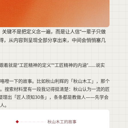
，关键不是把定义念一遍，而是让人信“一辈子只做
心得，从内容到呈现全部分享出来，中间会悄悄塞几
着就是“工匠精神的定义”“工匠精神的内涵”……说实
咯噔一下的故事。比如秋山利辉的「秋山木工」，那个
。搜索材料里有一段我记得挺清楚：秋山认为一流的匠
才会整理出「匠人须知30条」，条条都是教做人——先学会
人。