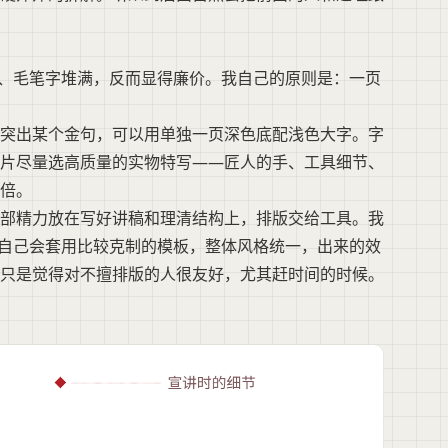
轮、毛笔字堆满，反而显得廉价。我自己的原则是：一页
突出某个金句，可以用单独一页深色底配浅色大字。字
片尽量选高质量的实物特写——匠人的手、工具细节、
倍。
部精力放在写好讲稿和理清结构上，排版交给工具。我
它自己会套用比较克制的模板，整体风格统一，出来的效
只是觉得对不擅排版的人很友好，尤其赶时间的时候。