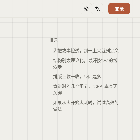
登录
主题
语言
目录
先把故事挖透，别一上来就列定义
结构别太理论化，最好按“人”的线
索走
排版上收一收，少即是多
宣讲时的几个细节，比PPT本身更
关键
如果从头开始太耗时，试试高效的
做法