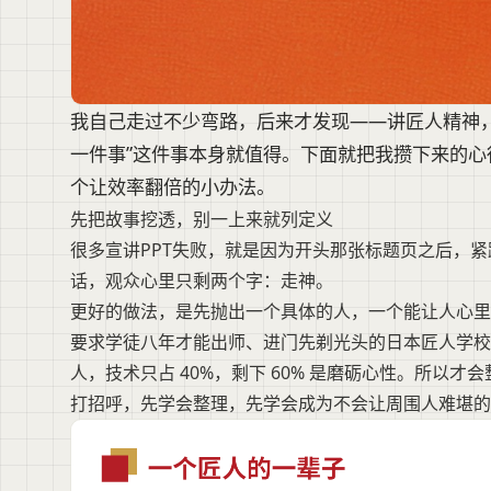
我自己走过不少弯路，后来才发现——讲匠人精神
一件事”这件事本身就值得。下面就把我攒下来的
个让效率翻倍的小办法。
先把故事挖透，别一上来就列定义
很多宣讲PPT失败，就是因为开头那张标题页之后，紧跟
话，观众心里只剩两个字：走神。
更好的做法，是先抛出一个具体的人，一个能让人心里
要求学徒八年才能出师、进门先剃光头的日本匠人学校
人，技术只占 40%，剩下 60% 是磨砺心性。所以
打招呼，先学会整理，先学会成为不会让周围人难堪的