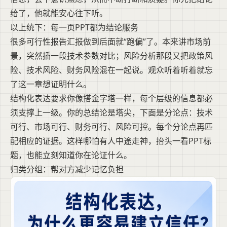
给了，他就能安心往下听。
以上统下：每一页PPT都为结论服务
很多可行性报告汇报做到后面就“跑偏”了。本来讲市场前
景，突然插一段技术参数对比；风险分析那段又把政策风
险、技术风险、财务风险混在一起说。观众听着听着就忘
了这一章想证明什么。
结构化表达要求你像搭金字塔一样，每个层级的信息都必
须支撑上一级。你的总结论是塔尖，下面是分论点：技术
可行、市场可行、财务可行、风险可控。每个分论点再匹
配相应的证据。这样哪怕有人中途走神，抬头一看PPT标
题，也能立刻知道你在论证什么。
归类分组：帮对方减少记忆负担