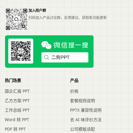
加入用户群
扫码加入产品讨论群，反馈建议、获取新功能更新
热门场景
产品
国企汇报 PPT
价格
乙方方案 PPT
套餐规则说明
工作总结 PPT
PPTX 兼容性说明
Word 转 PPT
去 AI 味评价方法
PDF 转 PPT
公司模板适配