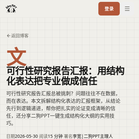
登录
返回博客
文
可行性研究报告汇报：用结构
化表达把专业做成信任
可行性研究报告汇报总被挑刺？问题往往不在数据，
而在表达。本文拆解结构化表达的汇报框架，从结论
先行到逻辑递进，帮你把扎实的论证变成清晰的信
任，还分享二狗PPT一键生成结构化大纲的实用技
巧。
日期
2026-05-30
·
阅读
15 分钟
·
署名
李宽|二狗PPT主理人
·