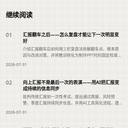
继续阅读
01
汇报翻车之后——怎么复盘才能让下一次明显变
好
介绍汇报翻车后如何用三栏复盘法拆解翻车点、根本原
因与改进对策，并将教训转化为制作PPT时的固定检查步
骤，让下次汇报显著改善。
2026-07-31
02
向上汇报不是最后一次的表演——用AI把汇报变
成持续的信息同步
批判传统汇报如一次性考试，提出通过周报、风险预
警、季度汇报持续同步信息，并用AI工具简化流程，建
立上下级信任。
2026-07-31