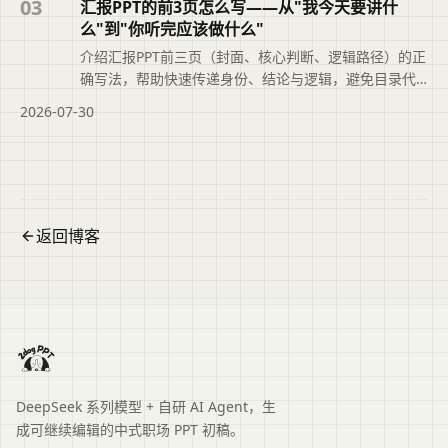
03
汇报PPT的前3页怎么写——从"我今天要讲什
么"到"你听完应该做什么"
介绍汇报PPT前三页（封面、核心判断、逻辑路径）的正
确写法，帮助快速传递身份、结论与逻辑，避免目录代
替判断等常见翻车问题。
2026-07-30
返回博客
DeepSeek 系列模型 + 自研 AI Agent，生
成可继续编辑的中式职场 PPT 初稿。