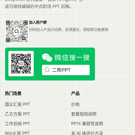
成可继续编辑的中式职场 PPT 初稿。
加入用户群
扫码加入产品讨论群，反馈建议、获取新功能更新
热门场景
产品
国企汇报 PPT
价格
乙方方案 PPT
套餐规则说明
工作总结 PPT
PPTX 兼容性说明
Word 转 PPT
去 AI 味评价方法