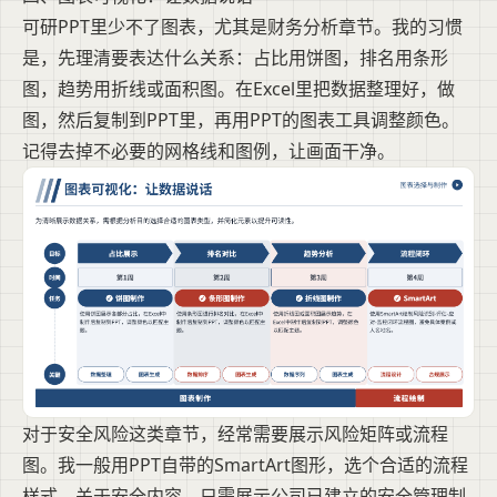
可研PPT里少不了图表，尤其是财务分析章节。我的习惯
是，先理清要表达什么关系：占比用饼图，排名用条形
图，趋势用折线或面积图。在Excel里把数据整理好，做
图，然后复制到PPT里，再用PPT的图表工具调整颜色。
记得去掉不必要的网格线和图例，让画面干净。
对于安全风险这类章节，经常需要展示风险矩阵或流程
图。我一般用PPT自带的SmartArt图形，选个合适的流程
样式。关于安全内容，只需展示公司已建立的安全管理制