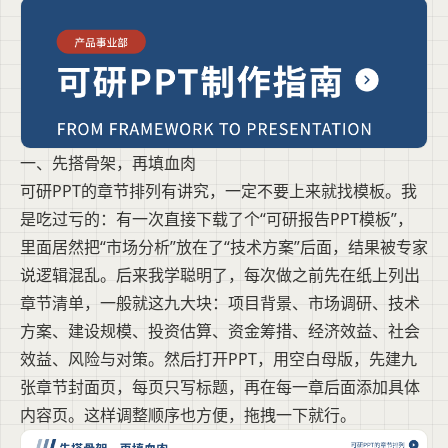
一、先搭骨架，再填血肉
可研PPT的章节排列有讲究，一定不要上来就找模板。我
是吃过亏的：有一次直接下载了个“可研报告PPT模板”，
里面居然把“市场分析”放在了“技术方案”后面，结果被专家
说逻辑混乱。后来我学聪明了，每次做之前先在纸上列出
章节清单，一般就这九大块：项目背景、市场调研、技术
方案、建设规模、投资估算、资金筹措、经济效益、社会
效益、风险与对策。然后打开PPT，用空白母版，先建九
张章节封面页，每页只写标题，再在每一章后面添加具体
内容页。这样调整顺序也方便，拖拽一下就行。