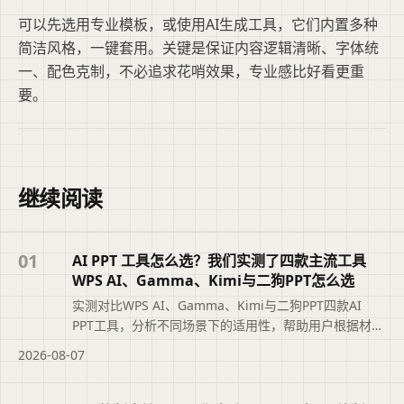
可以先选用专业模板，或使用AI生成工具，它们内置多种
简洁风格，一键套用。关键是保证内容逻辑清晰、字体统
一、配色克制，不必追求花哨效果，专业感比好看更重
要。
继续阅读
01
AI PPT 工具怎么选？我们实测了四款主流工具
WPS AI、Gamma、Kimi与二狗PPT怎么选
实测对比WPS AI、Gamma、Kimi与二狗PPT四款AI
PPT工具，分析不同场景下的适用性，帮助用户根据材料
类型、汇报场景和修改需求选择最合适的工具，避免盲
2026-08-07
目追求综合排名。摘要依据标题与正文整理，概括页面
主题、主要内容和读者可关注的信息，帮助用户快速判