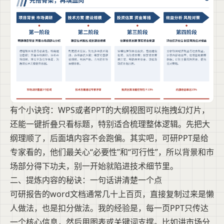
有个小诀窍：WPS或者PPT的大纲视图可以拖拽幻灯片，
还能一键折叠只看标题，特别适合梳理整体逻辑。先把大
纲理顺了，后面填内容不会跑偏。其实吧，可研PPT是给
专家看的，他们最关心“必要性”和“可行性”，所以背景和市
场部分得下功夫，别一开始就陷进技术细节里。
二、提炼内容的秘诀：一句话讲清楚一个点
可研报告的word文档通常几十上百页，直接复制过来是懒
人做法，也是扣分做法。我的经验是，每一页PPT只传达
一个核心信息，然后用图表或关键词支撑。比如讲市场分