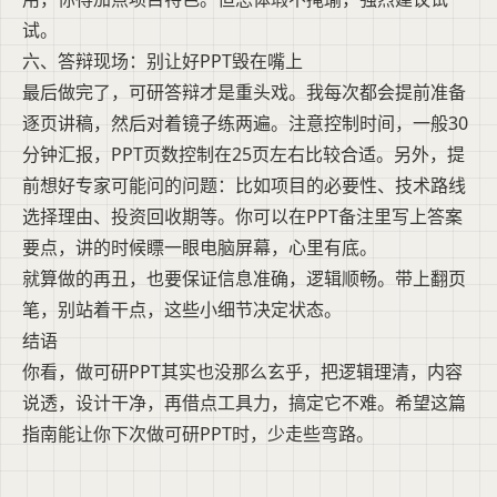
试。
六、答辩现场：别让好PPT毁在嘴上
最后做完了，可研答辩才是重头戏。我每次都会提前准备
逐页讲稿，然后对着镜子练两遍。注意控制时间，一般30
分钟汇报，PPT页数控制在25页左右比较合适。另外，提
前想好专家可能问的问题：比如项目的必要性、技术路线
选择理由、投资回收期等。你可以在PPT备注里写上答案
要点，讲的时候瞟一眼电脑屏幕，心里有底。
就算做的再丑，也要保证信息准确，逻辑顺畅。带上翻页
笔，别站着干点，这些小细节决定状态。
结语
你看，做可研PPT其实也没那么玄乎，把逻辑理清，内容
说透，设计干净，再借点工具力，搞定它不难。希望这篇
指南能让你下次做可研PPT时，少走些弯路。