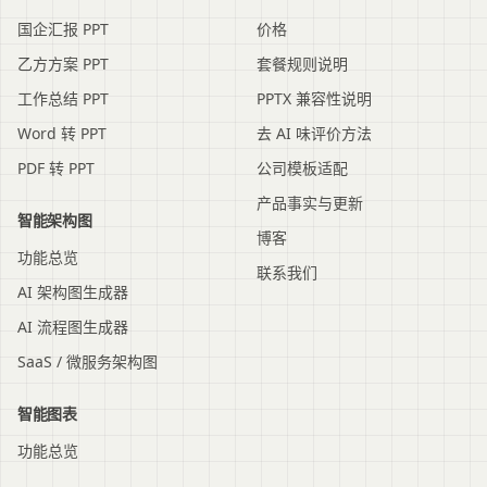
国企汇报 PPT
价格
乙方方案 PPT
套餐规则说明
工作总结 PPT
PPTX 兼容性说明
Word 转 PPT
去 AI 味评价方法
PDF 转 PPT
公司模板适配
产品事实与更新
智能架构图
博客
功能总览
联系我们
AI 架构图生成器
AI 流程图生成器
SaaS / 微服务架构图
智能图表
功能总览