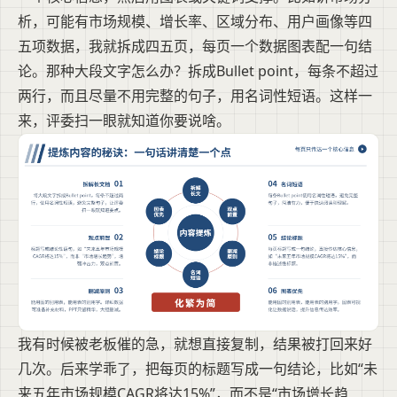
析，可能有市场规模、增长率、区域分布、用户画像等四
五项数据，我就拆成四五页，每页一个数据图表配一句结
论。那种大段文字怎么办？拆成Bullet point，每条不超过
两行，而且尽量不用完整的句子，用名词性短语。这样一
来，评委扫一眼就知道你要说啥。
我有时候被老板催的急，就想直接复制，结果被打回来好
几次。后来学乖了，把每页的标题写成一句结论，比如“未
来五年市场规模CAGR将达15%”，而不是“市场增长趋