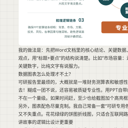
我的做法是：先把Word文档里的核心结论、关键数
观点，用“标题+要点”的结构说清楚。比如“市场容量：
关键数字，比纯文字有说服力。
数据图表怎么处理才不土？
可研报告里最烦的，大概就是一堆财务测算表和敏感性分
去！糊成一团不说，还容易被质疑专业性。用PPT自
不在一个量级。如果时间赶，至少也给截图加个高亮框
另外，图表配色尽量克制。我自己常备一套“可研专用
又不失重点。花花绿绿的饼图折线图，只适合互联网路
讲故事的逻辑比设计更重要