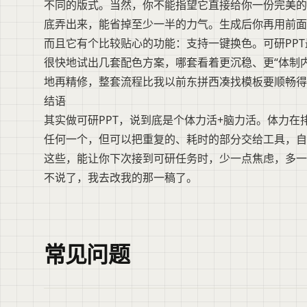
不同的版式。当然，你不能指望它直接给你一份完美的
底弄出来，能省掉至少一半的力气。生成后你再用前
而且它有个比较贴心的功能：支持一键换色。可研PPT
很快地试出几套配色方案，哪套看着更沉稳、更“体制内
地再精修，整套流程比我以前东拼西凑找模板要顺畅得
结语
其实做可研PPT，说到底是个体力活+脑力活。体力
任何一个，但可以把重复的、耗时的部分交给工具，自
这些，能让你下次接到可研任务时，少一点焦虑，多一
不说了，我去改我的那一稿了。
常见问题