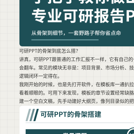
可研PPT的骨架到底怎么搭？
讲真，可研PPT跟普通的工作汇报不一样，它有自己
会翻车。常见的模块无非是：项目背景、市场分析、技
逻辑闭环一定得在。
我刚开始的时候，也是先打开软件，在模板库一通扒拉，
看着顺眼的。可用下来发现，模板的章节设置经常缺胳
建一个空白文稿，先手动建好大纲页，像列目录似的把