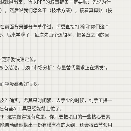
眼就揪出来。所以PPT的叙事链条一定要顺：先说为什
），然后说我们怎么干（技术方案），接着算算账（投
在前面背景部分草草带过，评委直接打断问“你们这个
会。后来学乖了，每次先画个逻辑树，把各章之间的因
，方便评委快速定位。
核心结论，比如“市场分析：存量替代需求正在爆发”，
面呼吸感会好很多。
皮？确实，尤其是时间紧、人手少的时候，纯手工搓一
在有些AI工具已经能帮上忙了。
成PPT这块做得挺有意思。你只要把项目的一些核心要素
能自动给你搭出一份有模有样的大纲，还会按章节套用