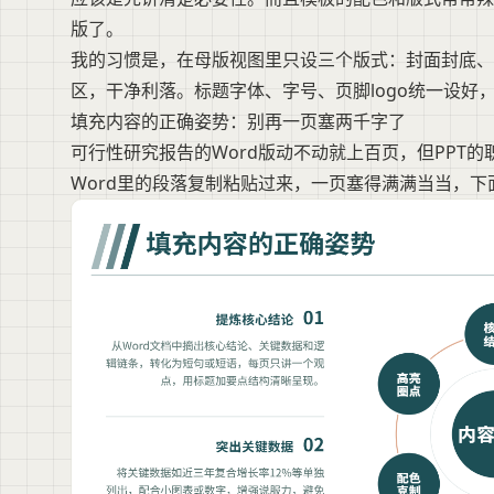
版了。
我的习惯是，在母版视图里只设三个版式：封面封底
区，干净利落。标题字体、字号、页脚logo统一设好
填充内容的正确姿势：别再一页塞两千字了
可行性研究报告的Word版动不动就上百页，但PPT
Word里的段落复制粘贴过来，一页塞得满满当当，