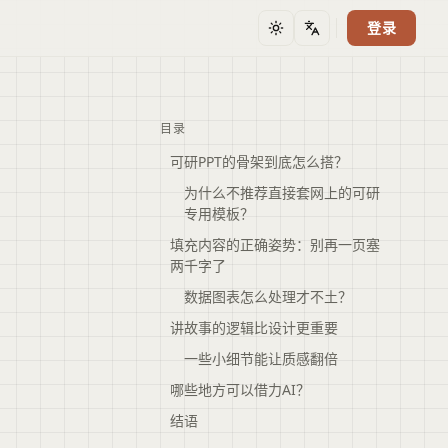
登录
主题
语言
目录
可研PPT的骨架到底怎么搭？
为什么不推荐直接套网上的可研
专用模板？
填充内容的正确姿势：别再一页塞
两千字了
数据图表怎么处理才不土？
讲故事的逻辑比设计更重要
一些小细节能让质感翻倍
哪些地方可以借力AI？
结语