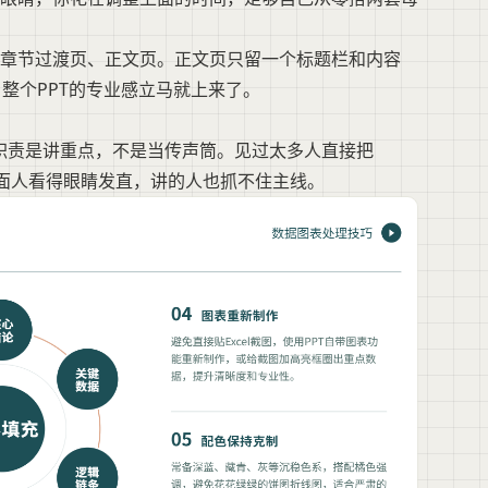
、章节过渡页、正文页。正文页只留一个标题栏和内容
，整个PPT的专业感立马就上来了。
的职责是讲重点，不是当传声筒。见过太多人直接把
下面人看得眼睛发直，讲的人也抓不住主线。