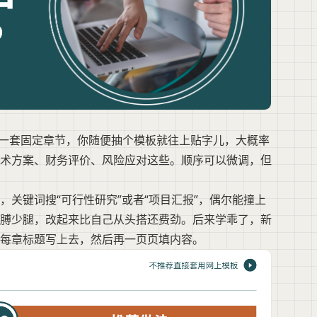
的一套固定章节，你随便抽个模板就往上贴字儿，大概率
术方案、财务评价、风险应对这些。顺序可以微调，但
关键词搜“可行性研究”或者“项目汇报”，偶尔能撞上
膊少腿，改起来比自己从头搭还费劲。后来学乖了，新
每章标题写上去，然后再一页页填内容。