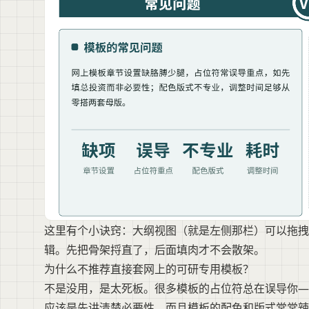
这里有个小诀窍：大纲视图（就是左侧那栏）可以拖拽
辑。先把骨架捋直了，后面填肉才不会散架。
为什么不推荐直接套网上的可研专用模板？
不是没用，是太死板。很多模板的占位符总在误导你—
应该是先讲清楚必要性。而且模板的配色和版式常常辣