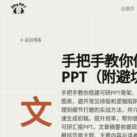
首页
返回博客
手把手教你
PPT（附避
手把手教你搭建可研PPT骨架
文
图表，避开常见排版和逻辑陷
理到细节打磨的实战方法，并介
速生成初稿，提升效率，帮你
可研汇报PPT。文章摘要依据
概括页面主题、主要内容与读