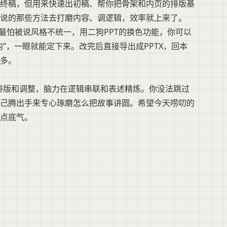
终稿，但用来快速出初稿、帮你把骨架和内页的排版基
面说的那些方法去打磨内容、调逻辑，效率就上来了。
最怕被说风格不统一，用二狗PPT的换色功能，你可以
”，一眼就能定下来。改完后直接导出成PPTX，回本
多。
在排版和调整，脑力在逻辑串联和表述精炼。你没法跳过
己腾出手来专心琢磨怎么把故事讲圆。希望今天唠叨的
点底气。