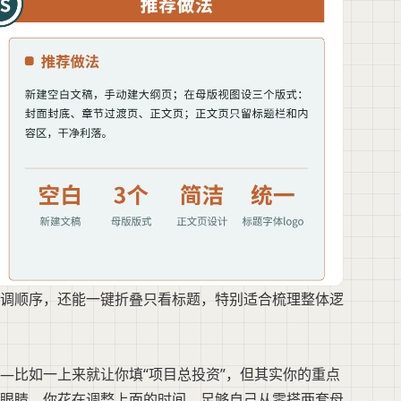
调顺序，还能一键折叠只看标题，特别适合梳理整体逻
—比如一上来就让你填“项目总投资”，但其实你的重点
眼睛，你花在调整上面的时间，足够自己从零搭两套母