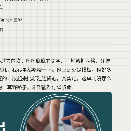
文。
编
·
阅读量
67
工具
不过去的坎。密密麻麻的文字、一堆数据表格，还得
活儿，我心里都咯噔一下。网上到处是模板，但好多
死的，改起来比新建还闹心。其实吧，这事儿没那么
的一套野路子，希望能帮你省点命。