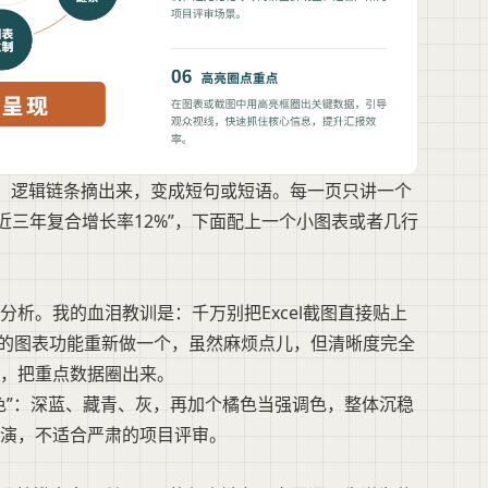
据、逻辑链条摘出来，变成短句或短语。每一页只讲一个
近三年复合增长率12%”，下面配上一个小图表或者几行
析。我的血泪教训是：千万别把Excel截图直接贴上
带的图表功能重新做一个，虽然麻烦点儿，但清晰度完全
，把重点数据圈出来。
色”：深蓝、藏青、灰，再加个橘色当强调色，整体沉稳
演，不适合严肃的项目评审。