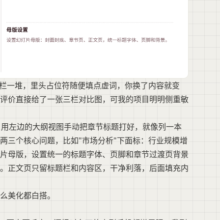
航栏一堆，里头占位符随便填点虚词，你换了内容就变
评价直接给了一张三栏对比图，可我的项目明明侧重敏
，用左边的大纲视图手动把章节标题打好，就像列一本
两三个核心问题，比如"市场分析"下面标：行业规模增
片母版，设置统一的标题字体、页脚和章节过渡页背景
。正文页只留标题栏和内容区，干净利落，后面填充内
么美化都白搭。