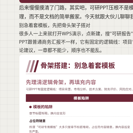
后来慢慢摸清了门路，其实吧，可研PPT压根不是
理，而不是文档的简单搬家。今天就跟大伙儿聊聊
别急着套模板，先把骨头架子搭对
很多人一上来就打开WPS演示，点新建，搜"可研报告
PPT跟普通商务汇报不一样，它有固定的逻辑线：项
论建议，一章都不能少，顺序也不能乱。