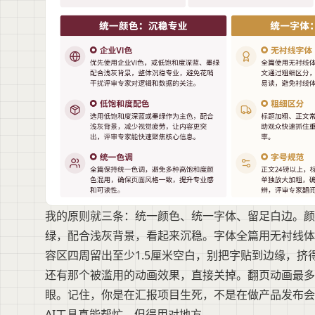
我的原则就三条：统一颜色、统一字体、留足白边。颜
绿，配合浅灰背景，看起来沉稳。字体全篇用无衬线体
容区四周留出至少1.5厘米空白，别把字贴到边缘，挤
还有那个被滥用的动画效果，直接关掉。翻页动画最多
眼。记住，你是在汇报项目生死，不是在做产品发布会
AI工具真能帮忙，但得用对地方