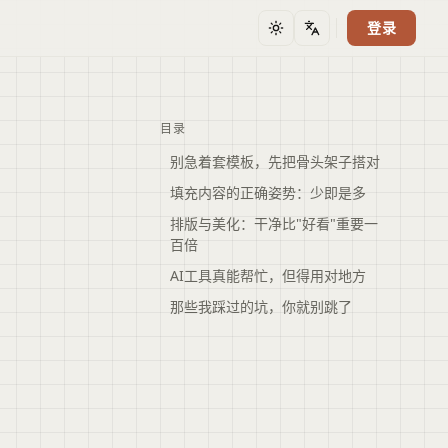
登录
主题
语言
目录
别急着套模板，先把骨头架子搭对
填充内容的正确姿势：少即是多
排版与美化：干净比"好看"重要一
百倍
AI工具真能帮忙，但得用对地方
那些我踩过的坑，你就别跳了