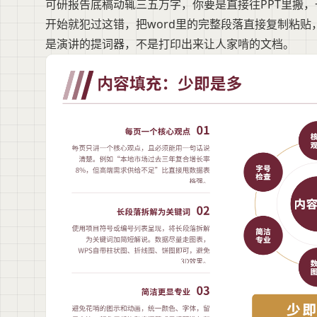
可研报告底稿动辄三五万字，你要是直接往PPT里搬
开始就犯过这错，把word里的完整段落直接复制粘贴
是演讲的提词器，不是打印出来让人家啃的文档。