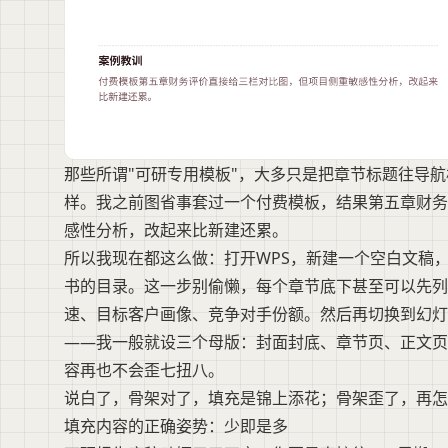
那些所谓"可研专用模板"，大多只是把章节标题往导
样。我之前图省事套过一个付费模板，结果第五章财务
感性分析，改起来比新建还累。
所以我现在都这么做：打开WPS，新建一个空白文稿
书的目录。这一步别偷懒，每个章节底下甚至可以先列
速、目标客户画像、竞争对手份额。然后再切换到幻灯
——我一般就设三个母版：封面封底、章节页、正文页
容再也不会歪七扭八。
说白了，骨架对了，填充是锦上添花；骨架歪了，再怎
填充内容的正确姿势：少即是多