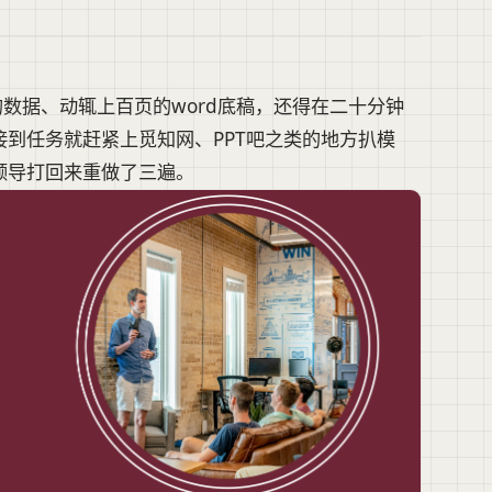
的数据、动辄上百页的word底稿，还得在二十分钟
到任务就赶紧上觅知网、PPT吧之类的地方扒模
领导打回来重做了三遍。