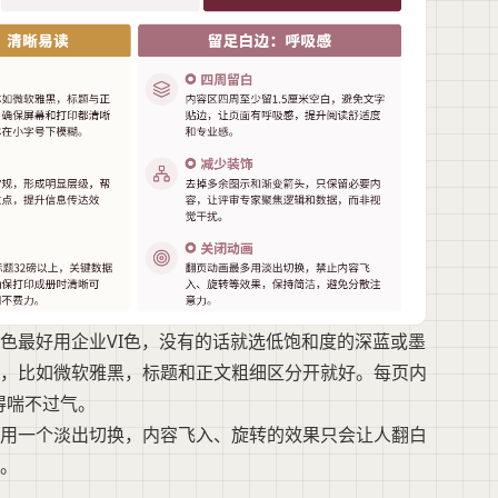
色最好用企业VI色，没有的话就选低饱和度的深蓝或墨
，比如微软雅黑，标题和正文粗细区分开就好。每页内
得喘不过气。
用一个淡出切换，内容飞入、旋转的效果只会让人翻白
。