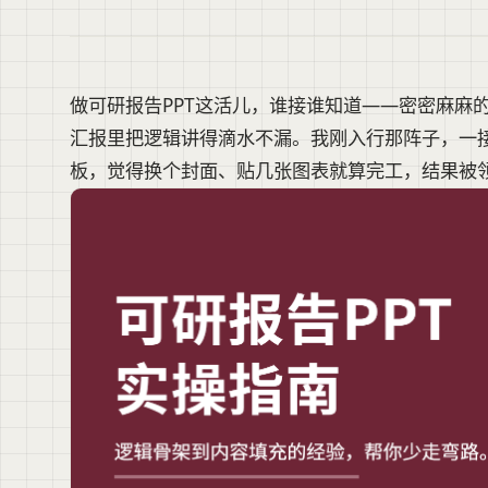
做可研报告PPT这活儿，谁接谁知道——密密麻麻
汇报里把逻辑讲得滴水不漏。我刚入行那阵子，一接
板，觉得换个封面、贴几张图表就算完工，结果被