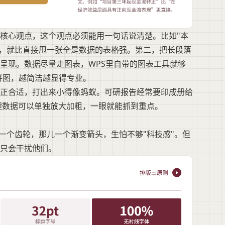
核心观点，这个观点必须能用一句话说清楚。比如"本
"，就比直接甩一张全是数据的表格强。第二，把长段落
呈现。数据尽量走图表，WPS里自带的图表工具就够
饼图，越简洁越显得专业。
正合适，打出来小得像蚂蚁。可研报告经常要印成册给
关键数据可以单独放大加粗，一眼就能抓到重点。
一个齿轮，那儿一个渐变箭头，生怕不够"科技感"。但
只会干扰他们。