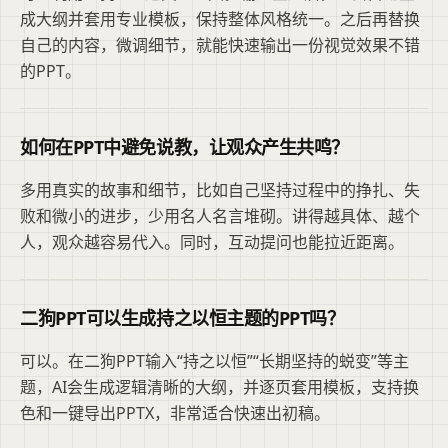
成大纲并套用专业模板，保持整体风格统一。之后再替换
自己的内容，微调细节，就能快速输出一份视觉效果不错
的PPT。
如何在PPT中避免说教，让观众产生共鸣？
多用真实的故事和细节，比如自己坚持过程中的挣扎、失
败和微小的进步，少用名人名言堆砌。讲得越具体、越个
人，观众越容易代入。同时，互动提问也能拉近距离。
二狗PPT可以生成持之以恒主题的PPT吗？
可以。在二狗PPT输入“持之以恒”“长期坚持的蜕变”等主
题，AI会生成逻辑清晰的大纲，并逐页套用模板，支持换
色和一键导出PPTX，非常适合快速出初稿。