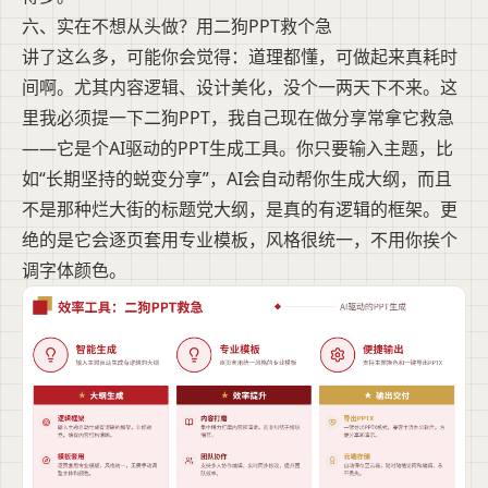
六、实在不想从头做？用二狗PPT救个急
讲了这么多，可能你会觉得：道理都懂，可做起来真耗时
间啊。尤其内容逻辑、设计美化，没个一两天下不来。这
里我必须提一下二狗PPT，我自己现在做分享常拿它救急
——它是个AI驱动的PPT生成工具。你只要输入主题，比
如“长期坚持的蜕变分享”，AI会自动帮你生成大纲，而且
不是那种烂大街的标题党大纲，是真的有逻辑的框架。更
绝的是它会逐页套用专业模板，风格很统一，不用你挨个
调字体颜色。