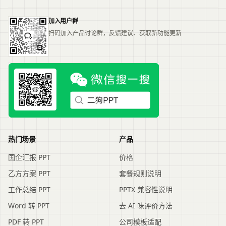
加入用户群
扫码加入产品讨论群，反馈建议、获取新功能更新
热门场景
产品
国企汇报 PPT
价格
乙方方案 PPT
套餐规则说明
工作总结 PPT
PPTX 兼容性说明
Word 转 PPT
去 AI 味评价方法
PDF 转 PPT
公司模板适配