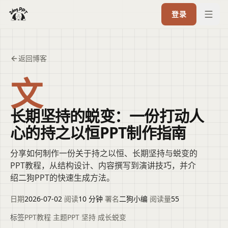
登录
返回博客
文
长期坚持的蜕变：一份打动人
心的持之以恒PPT制作指南
分享如何制作一份关于持之以恒、长期坚持与蜕变的
PPT教程，从结构设计、内容撰写到演讲技巧，并介
绍二狗PPT的快速生成方法。
日期
2026-07-02
·
阅读
10 分钟
·
署名
二狗小编
·
阅读量
55
标签
PPT教程
·
主题PPT
·
坚持
·
成长蜕变