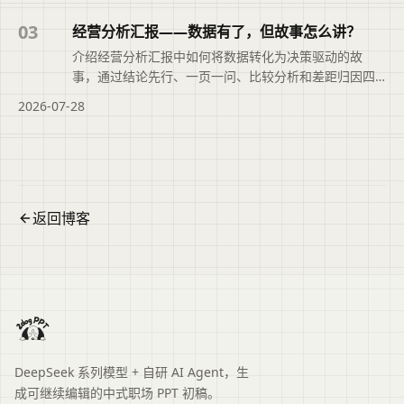
03
经营分析汇报——数据有了，但故事怎么讲？
介绍经营分析汇报中如何将数据转化为决策驱动的故
事，通过结论先行、一页一问、比较分析和差距归因四
个步骤，并给出AI辅助与常见避坑建议。
2026-07-28
返回博客
DeepSeek 系列模型 + 自研 AI Agent，生
成可继续编辑的中式职场 PPT 初稿。