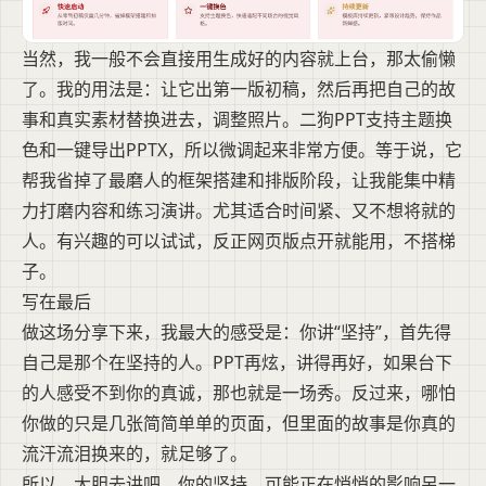
当然，我一般不会直接用生成好的内容就上台，那太偷懒
了。我的用法是：让它出第一版初稿，然后再把自己的故
事和真实素材替换进去，调整照片。二狗PPT支持主题换
色和一键导出PPTX，所以微调起来非常方便。等于说，它
帮我省掉了最磨人的框架搭建和排版阶段，让我能集中精
力打磨内容和练习演讲。尤其适合时间紧、又不想将就的
人。有兴趣的可以试试，反正网页版点开就能用，不搭梯
子。
写在最后
做这场分享下来，我最大的感受是：你讲“坚持”，首先得
自己是那个在坚持的人。PPT再炫，讲得再好，如果台下
的人感受不到你的真诚，那也就是一场秀。反过来，哪怕
你做的只是几张简简单单的页面，但里面的故事是你真的
流汗流泪换来的，就足够了。
所以，大胆去讲吧。你的坚持，可能正在悄悄的影响另一