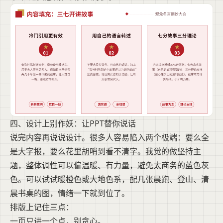
四、设计上别作妖：让PPT替你说话
说完内容再说说设计。很多人容易陷入两个极端：要么全
是大字报，要么花里胡哨到看不清字。我觉的做坚持主
题，整体调性可以偏温暖、有力量，避免太商务的蓝色灰
色。可以试试暖橙色或大地色系，配几张晨跑、登山、清
晨书桌的图，情绪一下就到位了。
排版上记住三点：
一页只讲一个点，别贪心。