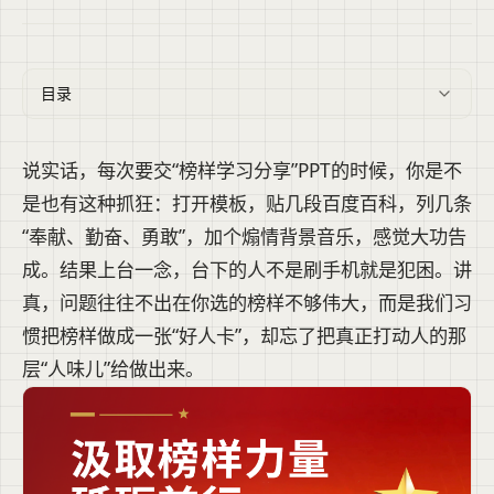
目录
说实话，每次要交“榜样学习分享”PPT的时候，你是不
是也有这种抓狂：打开模板，贴几段百度百科，列几条
“奉献、勤奋、勇敢”，加个煽情背景音乐，感觉大功告
成。结果上台一念，台下的人不是刷手机就是犯困。讲
真，问题往往不出在你选的榜样不够伟大，而是我们习
惯把榜样做成一张“好人卡”，却忘了把真正打动人的那
层“人味儿”给做出来。