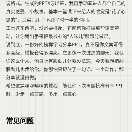
调格式。生成的PPTX导出来，我再手动塞进去几个自己的
真实感受、小故事，基本一堂课下来给人的感觉是“花了心
思的”，其实只用了不到平时一半的时间。
工具这东西吧，没必要排斥，它能帮你扛掉那些重复劳
动，让你腾出手来把最核心的“人味儿”那部分做足。
说到底，一份好的榜样学习分享PPT，真不是你文案写得
多高级、模板套得多漂亮。它更像一次诚恳的聊天：我认
识这么个人，他身上有股劲儿让我没法忘，今天我想把那
股劲儿也传给你。你哪怕只记住了一句话、一个动作，那
分享就没白做。
希望这篇啰啰嗦嗦的教程，能让你下次再做榜样分享PPT
时，少走一点弯路，多出一点真心。
常见问题