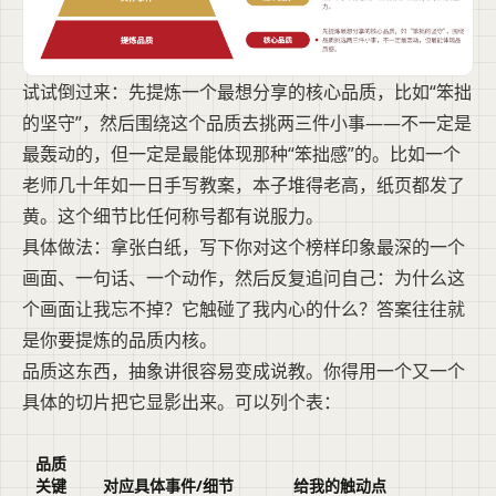
试试倒过来：先提炼一个最想分享的核心品质，比如“笨拙
的坚守”，然后围绕这个品质去挑两三件小事——不一定是
最轰动的，但一定是最能体现那种“笨拙感”的。比如一个
老师几十年如一日手写教案，本子堆得老高，纸页都发了
黄。这个细节比任何称号都有说服力。
具体做法：拿张白纸，写下你对这个榜样印象最深的一个
画面、一句话、一个动作，然后反复追问自己：为什么这
个画面让我忘不掉？它触碰了我内心的什么？答案往往就
是你要提炼的品质内核。
品质这东西，抽象讲很容易变成说教。你得用一个又一个
具体的切片把它显影出来。可以列个表：
品质
关键
对应具体事件/细节
给我的触动点