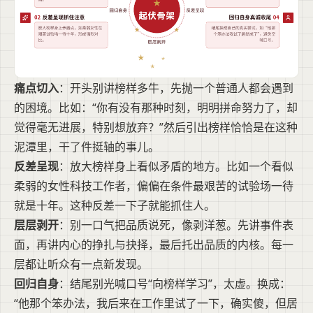
痛点切入
：开头别讲榜样多牛，先抛一个普通人都会遇到
的困境。比如：“你有没有那种时刻，明明拼命努力了，却
觉得毫无进展，特别想放弃？”然后引出榜样恰恰是在这种
泥潭里，干了件挺轴的事儿。
反差呈现
：放大榜样身上看似矛盾的地方。比如一个看似
柔弱的女性科技工作者，偏偏在条件最艰苦的试验场一待
就是十年。这种反差一下子就能抓住人。
层层剥开
：别一口气把品质说死，像剥洋葱。先讲事件表
面，再讲内心的挣扎与抉择，最后托出品质的内核。每一
层都让听众有一点新发现。
回归自身
：结尾别光喊口号“向榜样学习”，太虚。换成：
“他那个笨办法，我后来在工作里试了一下，确实傻，但居