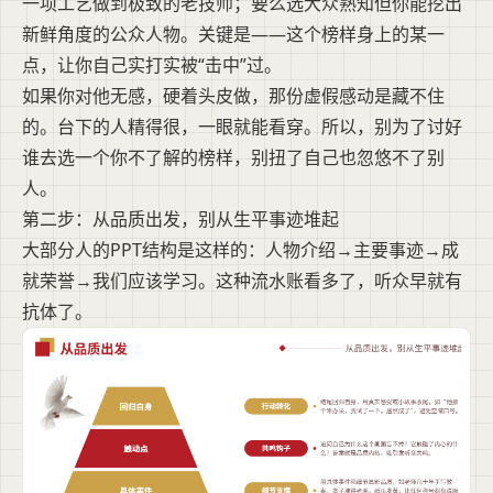
一项工艺做到极致的老技师；要么选大众熟知但你能挖出
新鲜角度的公众人物。关键是——这个榜样身上的某一
点，让你自己实打实被“击中”过。
如果你对他无感，硬着头皮做，那份虚假感动是藏不住
的。台下的人精得很，一眼就能看穿。所以，别为了讨好
谁去选一个你不了解的榜样，别扭了自己也忽悠不了别
人。
第二步：从品质出发，别从生平事迹堆起
大部分人的PPT结构是这样的：人物介绍→主要事迹→成
就荣誉→我们应该学习。这种流水账看多了，听众早就有
抗体了。