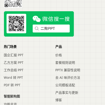
热门场景
产品
国企汇报 PPT
价格
乙方方案 PPT
套餐规则说明
工作总结 PPT
PPTX 兼容性说明
Word 转 PPT
去 AI 味评价方法
PDF 转 PPT
公司模板适配
产品事实与更新
智能架构图
博客
功能总览