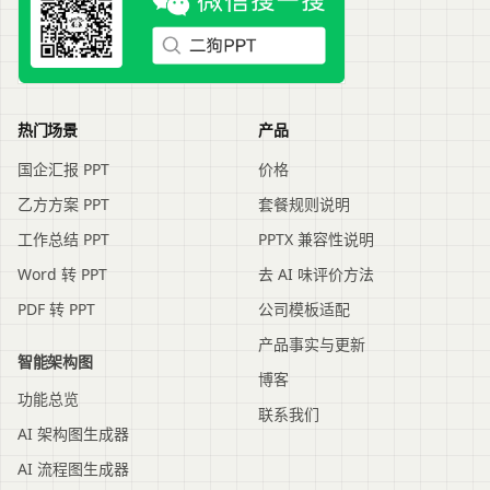
热门场景
产品
国企汇报 PPT
价格
乙方方案 PPT
套餐规则说明
工作总结 PPT
PPTX 兼容性说明
Word 转 PPT
去 AI 味评价方法
PDF 转 PPT
公司模板适配
产品事实与更新
智能架构图
博客
功能总览
联系我们
AI 架构图生成器
AI 流程图生成器