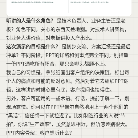
听讲的人是什么角色？
是技术负责人、业务主管还是老
板？角色不同，关心的东西天差地别。对技术人讲架构，
对业务人讲价值，对老板讲投入产出比。
这次演示的目标是什么？
是初步交流、方案汇报还是最后
冲单？不同阶段，PPT的详略和侧重点完全不同。别指望
一份PPT通吃所有场合，那只会哪头都顾不上。
我自己的习惯是，拿张纸画出客户组织的决策链，标出每
个人的痛点和可能的反对意见。然后对着它去组织PPT逻
辑，这样讲的时候心里有底，客户提问也接得住。
另外，客户可能用的一些术语、行话，提前了解一下，别
现场露怯。你可以在PPT里偶尔自然地用上一两个他们的
“黑话”，信任感一下就拉近了。比如制造行业的人说“节
拍”，你说“生产效率”，虽然意思相近，但听感差别很大。
PPT内容骨架：客户想听什么？