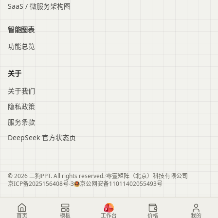
SaaS / 微服务架构图
智能图表
功能总览
关于
关于我们
隐私政策
服务条款
DeepSeek 官方状态页
© 2026 二狗PPT. All rights reserved.
·
零壹矩阵（北京）科技有限公司
京ICP备2025156408号-3
京公网安备11011402055493号
首页
模板
工作台
价格
我的