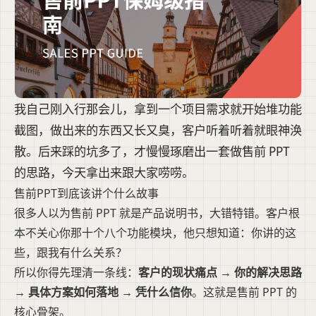
我自己刚入行那会儿，拿到一个项目需求就开始堆功能
截图，做出来的东西又长又臭，客户听着听着就眼神涣
散。后来踩的坑多了，才慢慢琢磨出一套做售前 PPT
的思路，今天拿出来跟大家唠唠。
售前PPT到底该讲个什么故事
很多人以为售前 PPT 就是产品说明书，大错特错。客户根
本不关心你那十个八个功能模块，他只想知道：你讲的这
些，跟我有什么关系？
所以你得先理清一条线：
客户的现状痛点 → 你的解决思路
→ 具体方案如何落地 → 凭什么信你
。这就是售前 PPT 的
核心骨架。