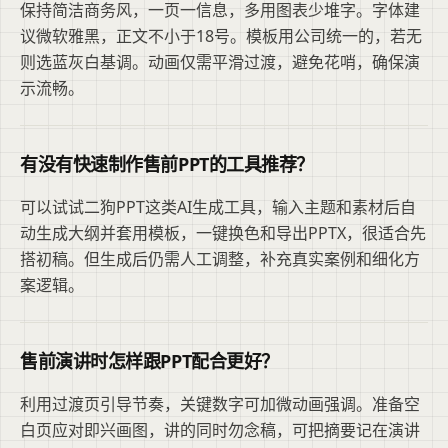
保持简洁商务风，一页一信息，多用图表少堆字。字体建
议微软雅黑，正文不小于18号。模板用公司统一的，若无
则选蓝灰白基调。动画仅需平滑过渡，避免花哨，确保演
示流畅。
有没有快速制作售前PPT的工具推荐？
可以试试二狗PPT这类AI生成工具，输入主题和素材后自
动生成大纲并套用模板，一键换色和导出PPTX，很适合先
搭初稿。但生成后仍需人工调整，补充真实案例和细化方
案逻辑。
售前演讲时怎样跟PPT配合更好？
利用过渡页引导节奏，关键数字可加微动画强调。准备空
白页应对即兴画图，讲的同时勿念稿，可把摘要记在演讲