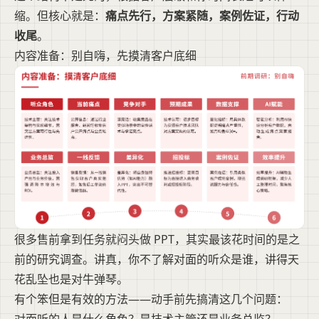
缩。但核心就是：
痛点先行，方案紧随，案例佐证，行动
收尾
。
内容准备：别自嗨，先摸清客户底细
很多售前拿到任务就闷头做 PPT，其实最该花时间的是之
前的研究调查。讲真，你不了解对面的听众是谁，讲得天
花乱坠也是对牛弹琴。
有个笨但是有效的方法——动手前先搞清这几个问题：