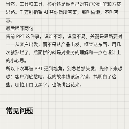
当然，工具归工具，核心还是你自己对客户的理解和方案
思路。千万别指望 AI 替你做所有事，那叫偷懒，不叫智
慧。
最后啰嗦两句
售前 PPT 这件事，说难不难，说易不易。关键是思路要对
——从客户出发，而不是从产品出发。框架这东西，用几
次就熟烂了，后面拼的就是对业务的理解和一点点设计上
的小心思。
所以下次再被 PPT 逼到墙角，别急着抓头发，先停下来想
想：客户到底愁啥，我的故事线该怎么铺。搞明白了这
些，哪怕用白底黑字，也能讲出花来。
常见问题