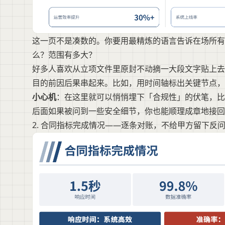
这一页不是凑数的。你要用最精炼的语言告诉在场所有
么？范围有多大？
好多人喜欢从立项文件里原封不动摘一大段文字贴上去
目的前因后果串起来。比如，用时间轴标出关键节点，
小心机
：在这里就可以悄悄埋下「合规性」的伏笔，比如
后面如果被问到一些安全细节，你也能顺理成章地接回
2. 合同指标完成情况——逐条对账，不给甲方留下反