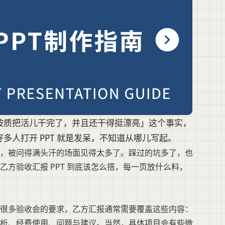
按质把活儿干完了，并且还干得挺漂亮」这个事实，
人打开 PPT 就是发呆，不知道从哪儿写起。
，被问得满头汗的场面见得太多了。踩过的坑多了，也
方验收汇报 PPT 到底该怎么搭，每一页放什么料，
很多验收会的要求，乙方汇报通常需要覆盖这些内容：
析、经费使用、问题与建议。当然，具体项目会有些微