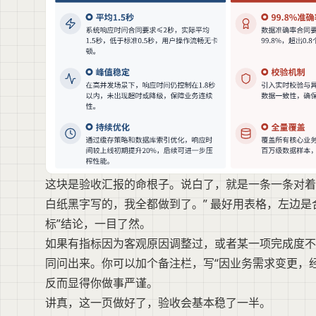
这块是验收汇报的命根子。说白了，就是一条一条对着
白纸黑字写的，我全都做到了。” 最好用表格，左边是
标”结论，一目了然。
如果有指标因为客观原因调整过，或者某一项完成度不是
同问出来。你可以加个备注栏，写“因业务需求变更，经
反而显得你做事严谨。
讲真，这一页做好了，验收会基本稳了一半。