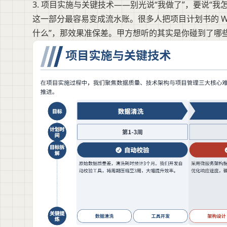
3. 项目实施与关键技术——别光说“我做了”，要说“我
这一部分最容易变成流水账。很多人把项目计划书的 WB
什么”，那效果准保差。甲方想听的其实是你碰到了哪