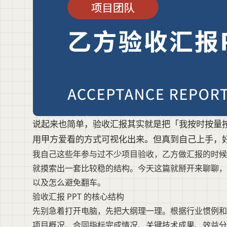
说起来也简单，验收汇报其实就是把「我按时按量
用甲方爱看的方式可视化出来。但真到自己上手，好多
我自己这些年参与过不少项目验收，乙方做汇报的时候
就摸索出一套比较稳的结构。今天这篇就掰开来聊聊，乙
以及怎么避免翻车。
验收汇报 PPT 的核心结构
先别急着打开电脑，先把大纲理一理。根据行业惯例和
项目概况、合同指标完成情况、关键技术成果、效益分