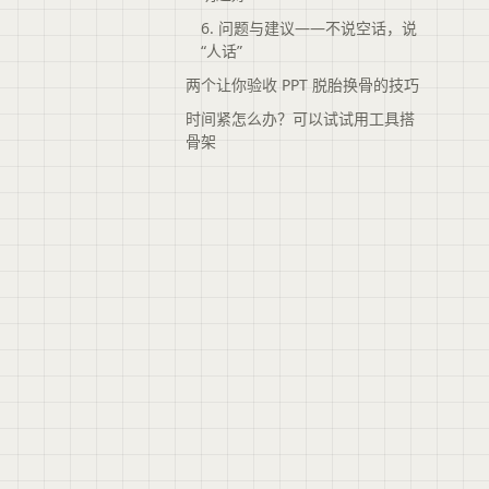
6. 问题与建议——不说空话，说
“人话”
两个让你验收 PPT 脱胎换骨的技巧
时间紧怎么办？可以试试用工具搭
骨架