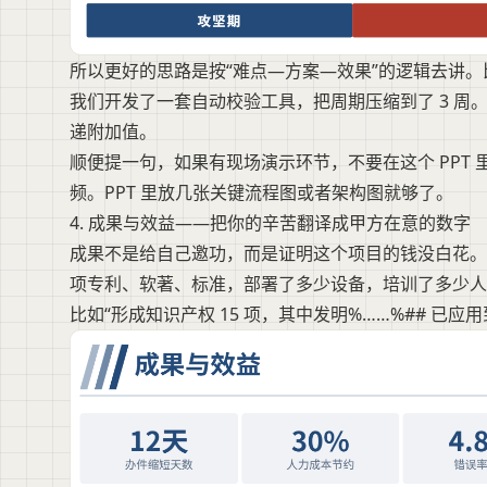
所以更好的思路是按“难点—方案—效果”的逻辑去讲。
我们开发了一套自动校验工具，把周期压缩到了 3 周
递附加值。
顺便提一句，如果有现场演示环节，不要在这个 PPT
频。PPT 里放几张关键流程图或者架构图就够了。
4. 成果与效益——把你的辛苦翻译成甲方在意的数字
成果不是给自己邀功，而是证明这个项目的钱没白花。
项专利、软著、标准，部署了多少设备，培训了多少人
比如“形成知识产权 15 项，其中发明%……%## 已应