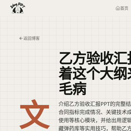
首页
返回博客
乙方验收汇
着这个大纲
毛病
文
介绍乙方验收汇报PPT的完整
合同指标完成情况、关键技术
使用等核心模块，并给出用逻
藏弹药库等实用技巧，帮助乙