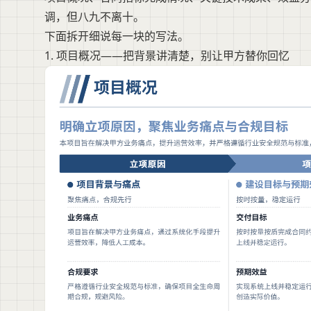
调，但八九不离十。
下面拆开细说每一块的写法。
1. 项目概况——把背景讲清楚，别让甲方替你回忆