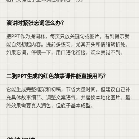
演讲时紧张忘词怎么办？
把PPT作为提词器，每页只放关键句或图片，看到提示就
能自然想起内容。提前多练习，尤其开头和情绪转折处。
如果忘词，停顿一下，用口语化衔接，观众察觉不到。
二狗PPT生成的红色故事课件能直接用吗？
它能生成完整框架和初稿，节省大量时间，但建议自己补
充具体故事细节、调整文案语气，并替换本地化图片。最
终效果需要真人润色，但底子基本成型。