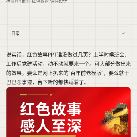
标签
PPT制作
·
红色教育
·
课件设计
目录
说实话，红色故事PPT谁没做过几页？上学时候班会、
工作后党建活动，动不动就要来一个。可大部分做出来
的效果，要么是网上扒来的“百年前老模版”，要么就干
巴巴念事迹，台下听的都快睡着了。