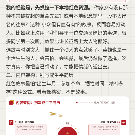
我的经验是，先扒拉一下本地红色资源。
你家乡有没有那
种不常被提起的革命先辈？或者本地纪念馆里一段不太出
名的往事？这种“小众但有血有肉”的故事，反而容易打动
人。比如我上次用了我们县里一位交通员奶奶的事迹，很
多同学第一次听，效果比讲长征路上大人物都好。
选故事时别贪大，抓住一个动人的点就够了。英雄也是一
个活生生的人，会害怕、会犹豫，最后仍然做了选择，这
才真实。你把自己感动了，才能把情绪传递出去。
二、内容架构：别写成生平简历
红色故事最怕“出生年月—参加革命—牺牲时间—精神永
存”这种公式。看着像档案，不是故事。