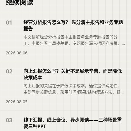
继续阅读
01
经营分析报告怎么写？ 先分清主报告和业务专题
报告
本文讲解经营分析报告中主报告与业务专题报告的分
工，主报告看全局找差距，专题报告深入根因推决策，
并介绍如何借助二狗PPT搭建结构，让分析真正推动改
2026-08-06
善。
02
向上汇报怎么写？关键不是展示辛苦，而是降低
决策成本
向上汇报的关键在于降低决策成本，通过提供确定性、
主动同步关键信息、采用时间/因果/结构叙述方法、将问
题转为选择题等技巧，帮助管理者快速判断与决策，并
2026-08-05
介绍二狗PPT辅助整理结构化初稿。
03
线下汇报、线上会议、异步阅读——三种场景需
要三种PPT