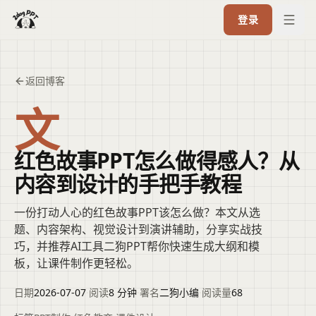
登录
返回博客
文
红色故事PPT怎么做得感人？从
内容到设计的手把手教程
一份打动人心的红色故事PPT该怎么做？本文从选
题、内容架构、视觉设计到演讲辅助，分享实战技
巧，并推荐AI工具二狗PPT帮你快速生成大纲和模
板，让课件制作更轻松。
日期
2026-07-07
·
阅读
8 分钟
·
署名
二狗小编
·
阅读量
68