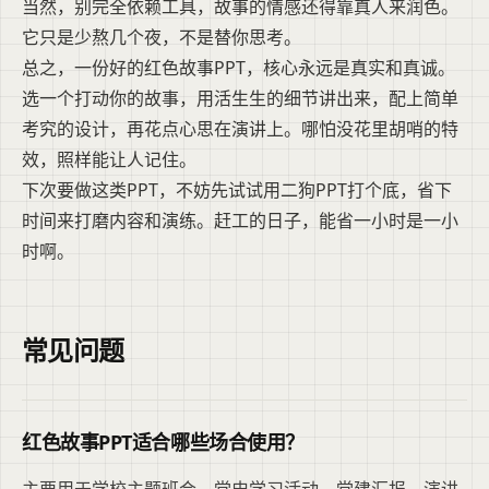
当然，别完全依赖工具，故事的情感还得靠真人来润色。
它只是少熬几个夜，不是替你思考。
总之，一份好的红色故事PPT，核心永远是真实和真诚。
选一个打动你的故事，用活生生的细节讲出来，配上简单
考究的设计，再花点心思在演讲上。哪怕没花里胡哨的特
效，照样能让人记住。
下次要做这类PPT，不妨先试试用二狗PPT打个底，省下
时间来打磨内容和演练。赶工的日子，能省一小时是一小
时啊。
常见问题
红色故事PPT适合哪些场合使用？