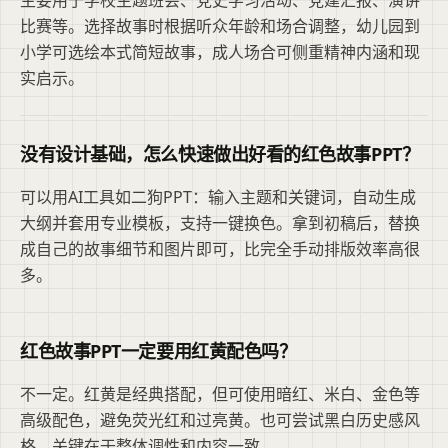
主要用于学校主题班会、党史学习活动、党建汇报、演讲
比赛等。选择故事时根据听众年龄和场合调整，幼儿园到
小学可选绘本式简短故事，成人场合可侧重精神内涵和现
实启示。
没有设计基础，怎么快速做出好看的红色故事PPT？
可以用AI工具如二狗PPT：输入主题和关键词，自动生成
大纲并套用专业模板，支持一键换色。拿到初稿后，替换
成自己的故事细节和图片即可，比完全手动排版效率高很
多。
红色故事PPT一定要用红黄配色吗？
不一定。红黄是经典搭配，但可使用暗红、米白、金色等
高级配色，避免荧光红和过亮黄。也可尝试黑白历史感风
格，关键在于整体调性和内容一致。