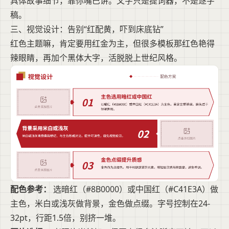
具体故事细节，靠你嘴巴讲。文字只是提词器，不是逐字
稿。
三、视觉设计：告别“红配黄，吓到床底钻”
红色主题嘛，肯定要用红金为主，但很多模板那红色艳得
辣眼睛，再加个黑体大字，活脱脱上世纪风格。
配色参考：
选暗红（#8B0000）或中国红（#C41E3A）做
主色，米白或浅灰做背景，金色做点缀。字号控制在24-
32pt，行距1.5倍，别挤一堆。