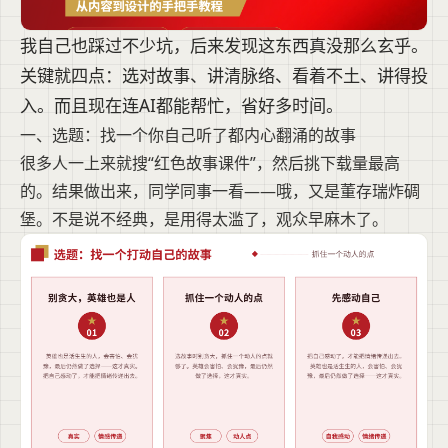
我自己也踩过不少坑，后来发现这东西真没那么玄乎。
关键就四点：选对故事、讲清脉络、看着不土、讲得投
入。而且现在连AI都能帮忙，省好多时间。
一、选题：找一个你自己听了都内心翻涌的故事
很多人一上来就搜“红色故事课件”，然后挑下载量最高
的。结果做出来，同学同事一看——哦，又是董存瑞炸碉
堡。不是说不经典，是用得太滥了，观众早麻木了。