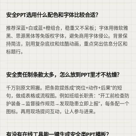
安全PPT选用什么配色和字体比较合适？
推荐深蓝+白或蓝+橙组合，稳重又不呆板；字体用微软雅
黑、思源黑体等免版权字体，避免商用字体侵公。背景保
持简洁，别用复杂底纹和炫酷动画，重点突出信息分区和
标题行。
安全责任制条款太多，怎么放到PPT里才不枯燥？
千万别原文照搬。把条款提炼成“岗位+动作+后果”的短
句，做成表格或流程图。例如班组长职责：“开工前检查防
护装备→监督操作规范→发现隐患立即上报”，每条配一个
图标。再用现场提问互动，让人参与进来。
有没有在线工具能一键生成安全类PPT模板？