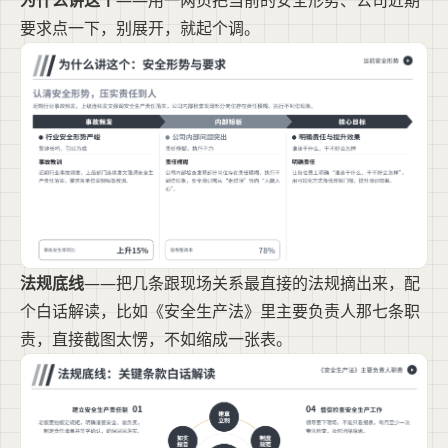
为什么讲这个
——用一两页把当前的安全形势、公司近期
要求点一下，别展开，就起个调。
法规底线
——把几条跟现场关系最直接的法规摘出来，配
个白话解读，比如《安全生产法》里主要负责人那七条职
责，直接截图太愣，不如缩成一张表。