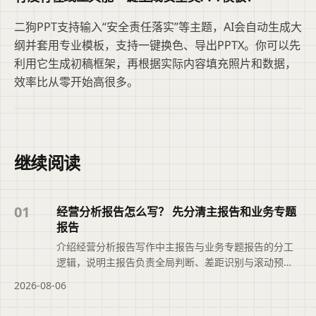
二狗PPT支持输入“安全责任落实”等主题，AI会自动生成大
纲并套用专业模板，支持一键换色、导出PPTX。你可以先
利用它生成初稿框架，再根据实际内容填充照片和数据，
效率比从零开始高很多。
继续阅读
01
经营分析报告怎么写？ 先分清主报告和业务专题
报告
介绍经营分析报告写作中主报告与业务专题报告的分工
逻辑，说明主报告负责全局判断、差距识别与滚动预
测，专题报告聚焦关键问题的根因分析与决策推进，帮
2026-08-06
助避免数据堆砌与内容重复，推动报告从现象描述转向
可落地的行动安排。本文摘要依据原文整理，便于读者