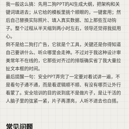
我一般这么搞：先用二狗PPT的AI生成大纲，把架构和关
键词填进去；从它给的模板里挑个顺眼的，一键套用；然
后自己替换实际照片、填入真实数据、加上那些互动钩
子。整个过程从半天缩到两小时左右，领导还觉得我挺用
心。
倒不是给二狗打广告，它就是个工具，关键还是你得知道
自己要讲什么、听众哪里会走神。不过对于我这种设计审
美常年不在线的，它那些对齐过的排版确实省了我大量拉
扯文本框的时间。
最后提醒一句：安全PPT弄完了一定要对着试讲一遍，不
是看句子通不通，而是看逻辑顺不顺、有没有哪页让外行
看蒙了。安全培训的目的说到底不是做片子，是让干活的
人脑子里的弦紧一紧，片子再漂亮，人听不进去也白搭。
常见问题