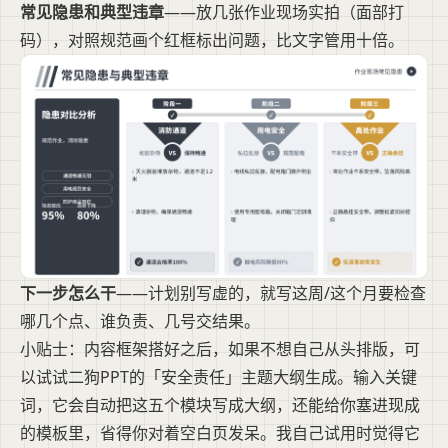
常见隐患和典型违章
——放几张作业现场实拍（面部打
码），对照规范画个红框标出问题，比文字管用十倍。
下一步怎么干
——计划别写虚的，就写这周/这个月要检查
哪几个点、谁负责、几号交结果。
小贴士：内容框架搭好之后，如果不想自己从头排版，可
以试试二狗PPT的「安全责任」主题大纲生成。输入关键
词，它会自动把这五个模块写成大纲，还能给你塞进现成
的模板里，省得你对着空白页发呆。我自己试用时觉得它