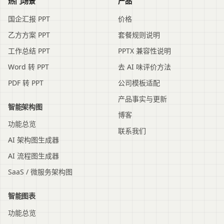
热门场景
产品
国企汇报 PPT
价格
乙方方案 PPT
套餐规则说明
工作总结 PPT
PPTX 兼容性说明
Word 转 PPT
去 AI 味评价方法
PDF 转 PPT
公司模板适配
产品事实与更新
智能架构图
博客
功能总览
联系我们
AI 架构图生成器
AI 流程图生成器
SaaS / 微服务架构图
智能图表
功能总览