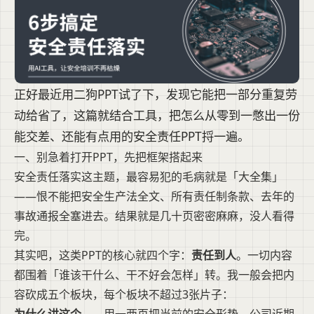
正好最近用二狗PPT试了下，发现它能把一部分重复劳
动给省了，这篇就结合工具，把怎么从零到一憋出一份
能交差、还能有点用的安全责任PPT捋一遍。
一、别急着打开PPT，先把框架搭起来
安全责任落实这主题，最容易犯的毛病就是「大全集」
——恨不能把安全生产法全文、所有责任制条款、去年的
事故通报全塞进去。结果就是几十页密密麻麻，没人看得
完。
其实吧，这类PPT的核心就四个字：
责任到人
。一切内容
都围着「谁该干什么、干不好会怎样」转。我一般会把内
容砍成五个板块，每个板块不超过3张片子：