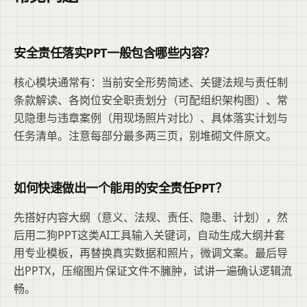
安全责任落实PPT一般包含哪些内容？
核心模块通常有：当前安全形势简述、关键法规与责任制
条款解读、各岗位安全职责划分（可配组织架构图）、常
见隐患与违章案例（用现场照片对比）、具体落实计划与
任务清单。注意每部分最多两三页，别堆砌文件原文。
如何快速做出一个能用的安全责任PPT？
先搭好内容大纲（意义、法规、责任、隐患、计划），然
后用二狗PPT这类AI工具输入关键词，自动生成大纲并套
用专业模板，再替换真实数据和照片，微调文案。最后导
出PPTX，压缩图片保证文件不臃肿，试讲一遍确认逻辑流
畅。