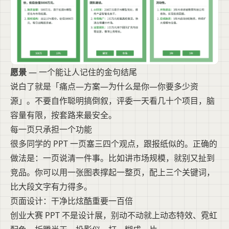
愿景
— 一个能让人记住的金句结尾
说白了就是「痛点—方案—为什么是你—你要多少资
源」。不要自作聪明搞倒叙，评委一天看几十个项目，脑
容量有限，按套路来最安全。
每一页只承担一个功能
很多同学的 PPT 一页塞三四个观点，跟报纸似的。正确的
做法是：一页说清一件事。比如讲市场规模，就别又扯到
竞品。你可以用一张图表撑起一整页，配上三个关键词，
比大段文字有力得多。
页面设计：干净比炫酷重要一百倍
创业大赛 PPT 不是设计展，别动不动就上动态特效、霓虹