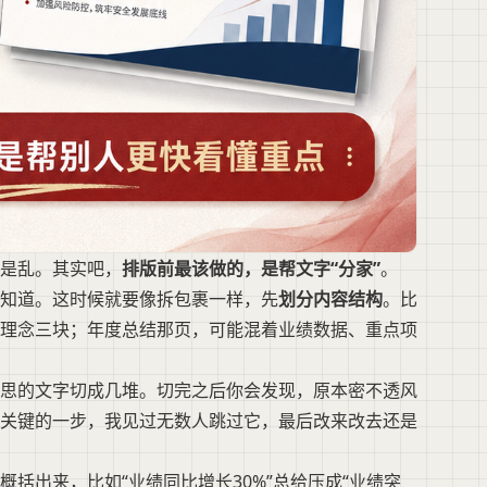
是乱。其实吧，
排版前最该做的，是帮文字“分家”
。
知道。这时候就要像拆包裹一样，先
划分内容结构
。比
理念三块；年度总结那页，可能混着业绩数据、重点项
思的文字切成几堆。切完之后你会发现，原本密不透风
关键的一步，我见过无数人跳过它，最后改来改去还是
括出来，比如“业绩同比增长30%”总给压成“业绩突