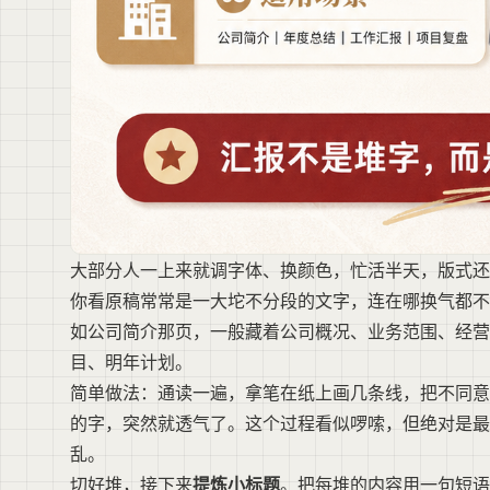
大部分人一上来就调字体、换颜色，忙活半天，版式还
你看原稿常常是一大坨不分段的文字，连在哪换气都不
如公司简介那页，一般藏着公司概况、业务范围、经营
目、明年计划。
简单做法：通读一遍，拿笔在纸上画几条线，把不同意
的字，突然就透气了。这个过程看似啰嗦，但绝对是最
乱。
切好堆，接下来
提炼小标题
。把每堆的内容用一句短语概