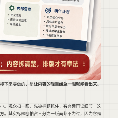
接下来要做的，是
让内容的轻重缓急一眼就能看出来
。
小。观众扫一眼，先被标题抓住，有兴趣再读细节。这
方。其实标题哪怕占三分之一版面都不为过，因为它是