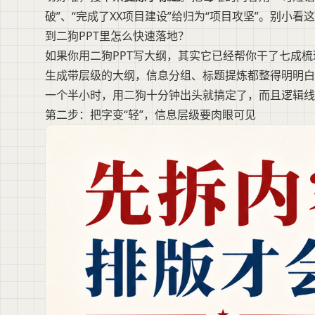
破”、“完成了XX项目建设”给归为“项目攻坚”。别小
到二狗PPT里怎么快速落地？
如果你用二狗PPT写大纲，其实它已经帮你干了七成梳
生成带层级的大纲，信息分组、标题提炼都整得明明白
一个半小时，用二狗十分钟出头就搞定了，而且逻辑线
第二步：把字变“轻”，信息层级要肉眼可见