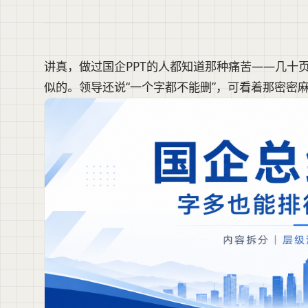
讲真，做过国企PPT的人都知道那种痛苦——几十页
似的。领导还说“一个字都不能删”，可看着那密密