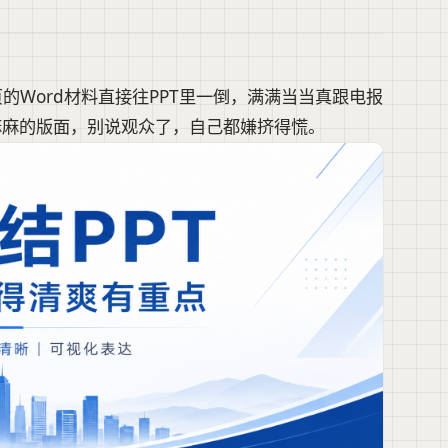
的Word材料直接往PPT里一倒，满满当当真跟电报
麻麻的版面，别说观众了，自己都嫌挤得慌。