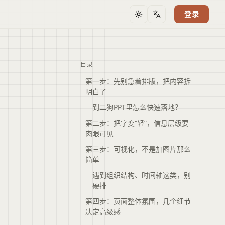
登录
主题
语言
目录
第一步：先别急着排版，把内容拆
明白了
到二狗PPT里怎么快速落地？
第二步：把字变“轻”，信息层级要
肉眼可见
第三步：可视化，不是加图片那么
简单
遇到组织结构、时间轴这类，别
硬排
第四步：页面整体氛围，几个细节
决定高级感