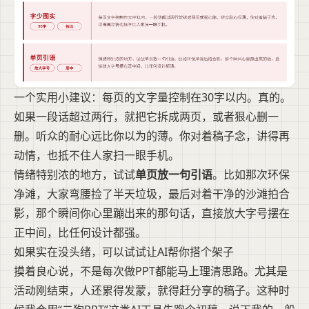
一个实用小建议：每页的文字量控制在30字以内。真的。
如果一段话超过两行，就把它拆成两页，或者狠心删一
删。听众的耐心远比你以为的薄。你对着稿子念，讲得再
动情，也抵不住人家扫一眼手机。
情绪特别浓的地方，试试
单页放一句引语
。比如那次环保
净滩，大家弯腰捡了半天垃圾，最后对着干净的沙滩拍合
影，那个瞬间你心里蹦出来的那句话，直接放大字号摆在
正中间，比任何设计都强。
如果实在没头绪，可以试试让AI帮你搭个架子
摸着良心说，不是每次做PPT都能马上理清思路。尤其是
活动刚结束，人还累得发蒙，就得赶分享的稿子。这种时