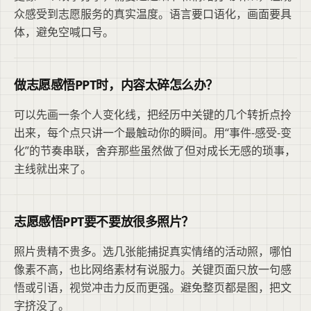
众感受到志愿服务的真实温度。语言要口语化，画面要具
体，避免空喊口号。
做志愿感悟PPT时，内容太碎怎么办？
可以先画一条个人变化线，把经历中关键的几个转折点拎
出来，每个点只讲一个最触动你的瞬间。用“事件-感受-变
化”的节奏串联，舍弃那些虽然做了但对成长无感的琐事，
主线就出来了。
志愿感悟PPT要不要放很多照片？
照片贵精不贵多。选几张能捕捉真实情绪的活动照，哪怕
像素不高，也比网络素材有说服力。关键页面只放一句感
悟或引语，视觉冲击力反而更强。避免整页都是图，把文
字挤没了。