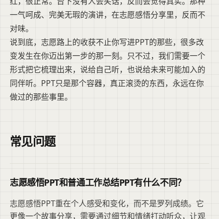
红，很正常。台下没有人会笑话，反而会觉得真实。那种
一气呵成、完美无瑕的演讲，在志愿感悟分享里，反而不
对味。
说到底，志愿路上的收获不止你写进PPT的那些，很多改
变发生在你迈出第一步的那一刻。只不过，我们需要一个
形式把它梳理出来，说给自己听，也说给未来可能加入的
同伴听。PPT只是那个容器，真正滚烫的东西，永远在你
做过的那些事里。
常见问题
志愿感悟PPT和普通工作总结PPT有什么不同？
志愿感悟PPT重在个人感受和变化，而不是罗列成绩。它
更像一个故事分享，需要通过细节和情绪打动听众，让观