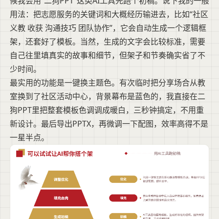
候我会用“二狗PPT”这类AI工具先跑个初稿。说下我的一般
用法：把志愿服务的关键词和大概经历输进去，比如“社区
义教 收获 沟通技巧 团队协作”，它会自动生成一个逻辑框
架，还套好了模板。当然，生成的文字会比较标准，需要
自己往里填真实的故事和细节，但架子和节奏确实省了不
少时间。
最实用的功能是一键换主题色。有次临时把分享场合从教
室换到了社区活动中心，背景幕布是蓝色的，我直接在二
狗PPT里把整套模板色调调成暖白，三秒钟搞定，不用重
新设计。最后导出PPTX，再微调一下配图，效率高得不是
一星半点。