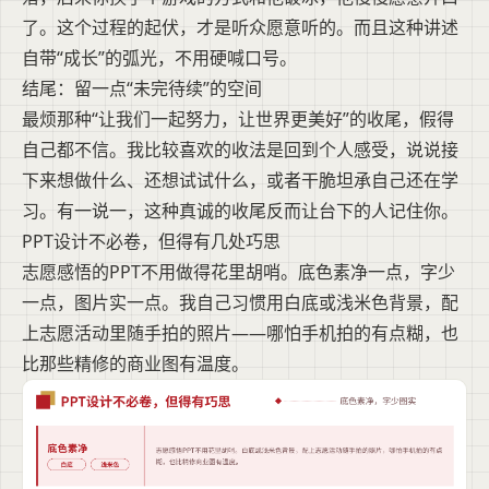
了。这个过程的起伏，才是听众愿意听的。而且这种讲述
自带“成长”的弧光，不用硬喊口号。
结尾：留一点“未完待续”的空间
最烦那种“让我们一起努力，让世界更美好”的收尾，假得
自己都不信。我比较喜欢的收法是回到个人感受，说说接
下来想做什么、还想试试什么，或者干脆坦承自己还在学
习。有一说一，这种真诚的收尾反而让台下的人记住你。
PPT设计不必卷，但得有几处巧思
志愿感悟的PPT不用做得花里胡哨。底色素净一点，字少
一点，图片实一点。我自己习惯用白底或浅米色背景，配
上志愿活动里随手拍的照片——哪怕手机拍的有点糊，也
比那些精修的商业图有温度。