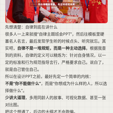
先想清楚：自律到底在讲什么
很多人一上来就搜“自律主题班会PPT”，然后往模板里硬
塞名人名言，最后发现学生听的时候点头、听完就忘。其
实吧，
自律不是一堆规矩，而是一种主动选择
。根据我查
到的资料，自律的定义可以精炼为：针对自身情况，以一
定的标准和行为规范指导言行，严格要求自己。说白了，
就是自己管住自己。
所以在设计PPT之前，最好先定一个简单的内核：
不是“你不能做什么”
，而是“你想成为什么样的人，所以选
择做什么”。
少讲大道理
，多用同龄人的故事、可视化数据、甚至一张
对比图。
把这个想通了，后边的大纲才不会跑偏。