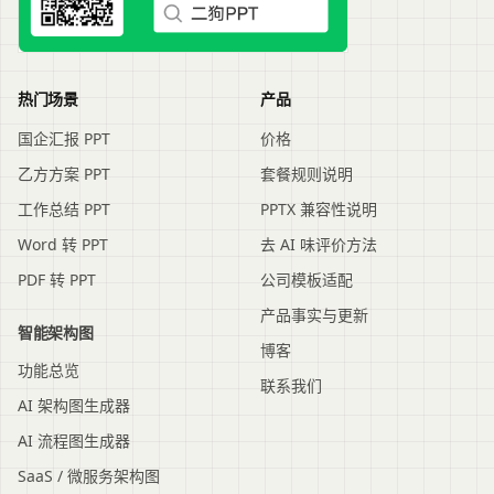
热门场景
产品
国企汇报 PPT
价格
乙方方案 PPT
套餐规则说明
工作总结 PPT
PPTX 兼容性说明
Word 转 PPT
去 AI 味评价方法
PDF 转 PPT
公司模板适配
产品事实与更新
智能架构图
博客
功能总览
联系我们
AI 架构图生成器
AI 流程图生成器
SaaS / 微服务架构图