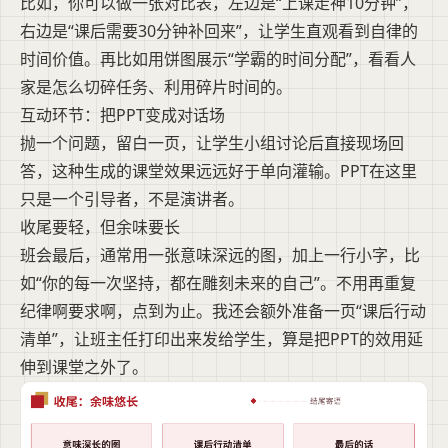
比如，你可以做一张对比表，左边是“上课走神10分钟”，
右边是“课后需要30分钟补回来”，让学生直观看到自律的
时间价值。再比如用饼图展示“学霸的时间分配”，看看人
家是怎么切碎任务、利用碎片时间的。
互动环节：把PPT变成对话场
抛一个问题，留白一页，让学生小组讨论后直接现场回
答，这种生成的课堂效果远远好于单向灌输。PPT在这里
只是一个引导者，不是演讲者。
收尾要轻，但余味要长
班会最后，通常用一张意味深远的图，加上一行小字，比
如“你的每一次坚持，都在雕刻未来的自己”。不用再重复
纪律啊要求啊，点到为止。我还会额外准备一页“课后行动
清单”，让班主任打印出来发给学生，算是把PPT的效用延
伸到课堂之外了。