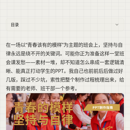
目录
在一场以“青春该有的模样”为主题的班会上，坚持与自
律永远是绕不开的关键词。可能你正为准备这样一堂班
会课发愁——素材一堆，却不知道怎么串成一套逻辑清
晰、能真正打动学生的PPT。我自己也前前后后做过好
几版，踩过不少坑，索性把整个制作过程梳理出来，给
有需要的老师、班干部一个参考。