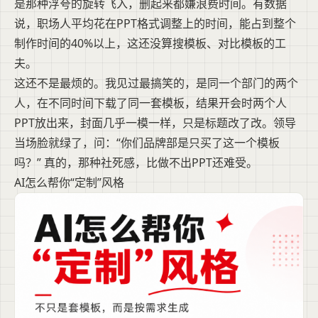
是那种浮夸的旋转飞入，删起来都嫌浪费时间。有数据
说，职场人平均花在PPT格式调整上的时间，能占到整个
制作时间的40%以上，这还没算搜模板、对比模板的工
夫。
这还不是最烦的。我见过最搞笑的，是同一个部门的两个
人，在不同时间下载了同一套模板，结果开会时两个人
PPT放出来，封面几乎一模一样，只是标题改了改。领导
当场脸就绿了，问：“你们品牌部是只买了这一个模板
吗？” 真的，那种社死感，比做不出PPT还难受。
AI怎么帮你“定制”风格