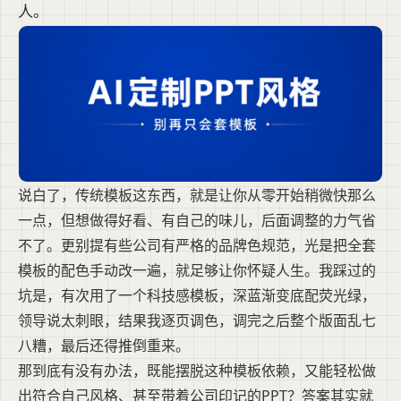
人。
说白了，传统模板这东西，就是让你从零开始稍微快那么
一点，但想做得好看、有自己的味儿，后面调整的力气省
不了。更别提有些公司有严格的品牌色规范，光是把全套
模板的配色手动改一遍，就足够让你怀疑人生。我踩过的
坑是，有次用了一个科技感模板，深蓝渐变底配荧光绿，
领导说太刺眼，结果我逐页调色，调完之后整个版面乱七
八糟，最后还得推倒重来。
那到底有没有办法，既能摆脱这种模板依赖，又能轻松做
出符合自己风格、甚至带着公司印记的PPT？答案其实就