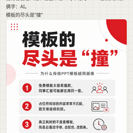
俩字：AI。
模板的尽头是“撞”