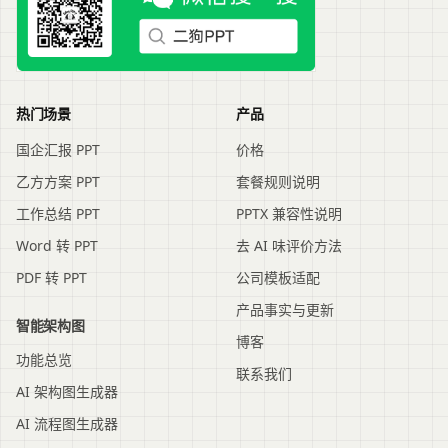
热门场景
产品
国企汇报 PPT
价格
乙方方案 PPT
套餐规则说明
工作总结 PPT
PPTX 兼容性说明
Word 转 PPT
去 AI 味评价方法
PDF 转 PPT
公司模板适配
产品事实与更新
智能架构图
博客
功能总览
联系我们
AI 架构图生成器
AI 流程图生成器