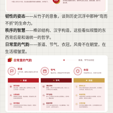
韧性的姿态
——从竹子的意象，谈到历史沉浮中那种“弯而
不折”的生命力。
秩序的智慧
——榫卯结构、汉字构造，这些看似规整的东
西背后是和谐统一的哲学。
日常里的气韵
——茶道、节气、衣冠，风骨不在朝堂，在
生活褶皱里。