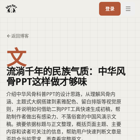
登录
返回博客
文
流淌千年的民族气质：中华风
骨PPT这样做才够味
介绍中华风骨科普PPT的设计思路，从理解风骨内
涵、主题式大纲搭建到素雅配色、留白排版等视觉原
则，并说明如何借助二狗PPT工具快速生成初稿，帮
助制作者做出有感染力、不落俗套的中国风演示文
稿。摘要依据标题与正文整理，概括页面主题、主要
内容和读者可关注的信息，帮助用户快速判断文章是
否符合当前需求，再查看完整原文。