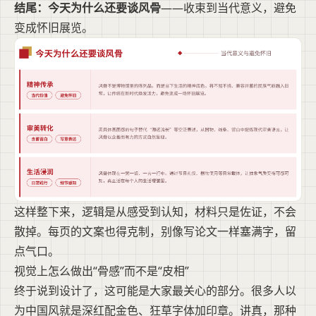
结尾：今天为什么还要谈风骨
——收束到当代意义，避免
变成怀旧展览。
这样整下来，逻辑是从感受到认知，材料只是佐证，不会
散掉。每页的文案也得克制，别像写论文一样塞满字，留
点气口。
视觉上怎么做出“骨感”而不是“皮相”
终于说到设计了，这可能是大家最关心的部分。很多人以
为中国风就是深红配金色、狂草字体加印章。讲真，那种