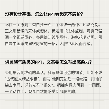
没有设计基础，怎么让PPT看起来不廉价？
记住三个原则：留白多一点、字体统一两种、色彩克制。
正文用易读的宋体或楷体，标题用书法体点缀，每页只强
调一个视觉重心，多用简洁线型图标，避免花哨动画。留
白是中国审美里很厉害的一招，大胆空着反而高级。
讲民族气质类的PPT，文案要怎么写出感染力？
少用形容词堆砌的套话，多写具体可感的细节。比如不说
“古代匠人精益求精”，而写“他刻完最后一道纹路，用袖子
拂去木屑，迎着光看了很久”。把抽象概念落到一个画面、
一个动作上，观众自然能感受到那股气韵。