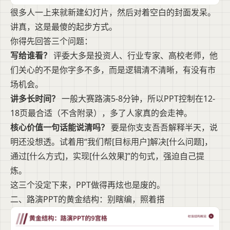
很多人一上来就新建幻灯片，然后对着空白的封面发呆。
讲真，这是最傻的起步方式。
你得先回答三个问题：
写给谁看？
评委大多是投资人、行业专家、高校老师，他
们关心的不是你字多不多，而是逻辑清不清晰，有没有市
场机会。
讲多长时间？
一般大赛路演5-8分钟，所以PPT控制在12-
18页最合适（不含附录），多了人家真的会走神。
核心价值一句话能说清吗？
要是你支支吾吾解释半天，说
明还没想透。试着用“我们帮[目标用户]解决[什么问题]，
通过[什么方式]，实现[什么效果]”的句式，强迫自己提
炼。
这三个没定下来，PPT做得再炫也是废的。
二、路演PPT的黄金结构：别瞎编，照着搭