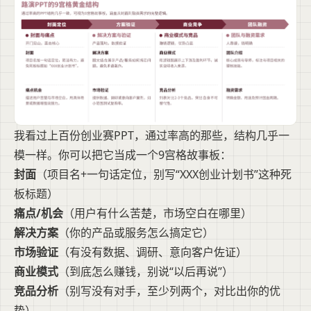
我看过上百份创业赛PPT，通过率高的那些，结构几乎一
模一样。你可以把它当成一个9宫格故事板：
封面
（项目名+一句话定位，别写“XXX创业计划书”这种死
板标题）
痛点/机会
（用户有什么苦楚，市场空白在哪里）
解决方案
（你的产品或服务怎么搞定它）
市场验证
（有没有数据、调研、意向客户佐证）
商业模式
（到底怎么赚钱，别说“以后再说”）
竞品分析
（别写没有对手，至少列两个，对比出你的优
势）