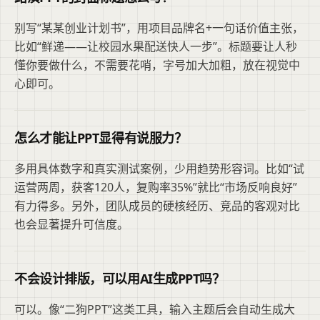
别写“某某创业计划书”，用项目品牌名+一句话价值主张，
比如“鲜递——让校园水果配送快人一步”。标题要让人秒
懂你要做什么，不需要花哨，字号加大加粗，放在视觉中
心即可。
怎么才能让PPT显得有说服力？
多用具体数字和真实测试案例，少用趋势形容词。比如“试
运营两周，获客120人，复购率35%”就比“市场反响良好”
有力得多。另外，团队成员的硬核经历、竞品的客观对比
也会显著提升可信度。
不会设计排版，可以用AI生成PPT吗？
可以。像“二狗PPT”这类工具，输入主题后会自动生成大