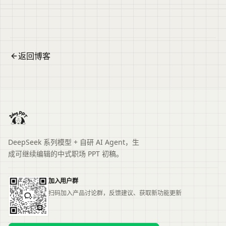
方法，帮助提升演示效果。便于读者从搜索结果中了解
页面主题、主要内容与适用场景，再进入原文查看完整
信息。
返回博客
DeepSeek 系列模型 + 自研 AI Agent，生
成可继续编辑的中式职场 PPT 初稿。
加入用户群
扫码加入产品讨论群，反馈建议、获取新功能更新