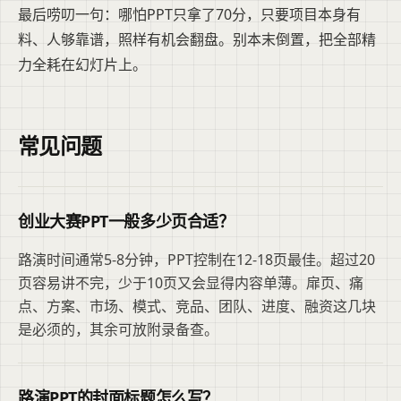
最后唠叨一句：哪怕PPT只拿了70分，只要项目本身有
料、人够靠谱，照样有机会翻盘。别本末倒置，把全部精
力全耗在幻灯片上。
常见问题
创业大赛PPT一般多少页合适？
路演时间通常5-8分钟，PPT控制在12-18页最佳。超过20
页容易讲不完，少于10页又会显得内容单薄。扉页、痛
点、方案、市场、模式、竞品、团队、进度、融资这几块
是必须的，其余可放附录备查。
路演PPT的封面标题怎么写？