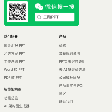
热门场景
产品
国企汇报 PPT
价格
乙方方案 PPT
套餐规则说明
工作总结 PPT
PPTX 兼容性说明
Word 转 PPT
去 AI 味评价方法
PDF 转 PPT
公司模板适配
产品事实与更新
智能架构图
博客
功能总览
联系我们
AI 架构图生成器