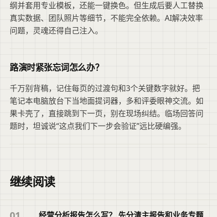
纲并套用专业模板，还能一键换色。但生成后要人工替换
真实数据、团队照片等细节，不能完全依赖。AI解决效率
问题，灵魂还得自己注入。
路演时紧张忘词怎么办？
千万别背稿，记住每页的过渡句和3个关键数字就好。把
笔记本电脑放台下当地面提词器，多和评委眼神交流。如
果卡壳了，直接跳到下一页，别在现场纠结。临场回答问
题时，坦诚说“这点我们下一步会验证”远比硬编强。
继续阅读
01
经营分析报告怎么写？ 先分清主报告和业务专题