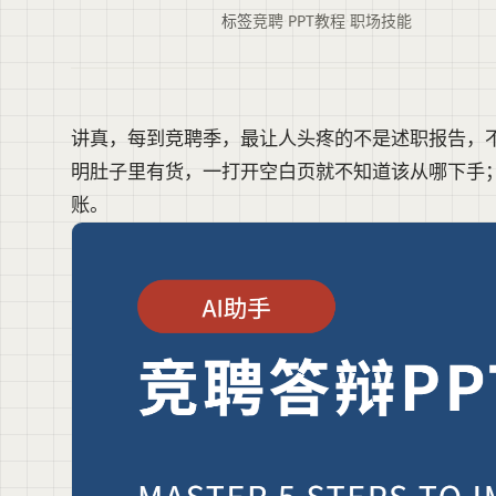
标签
竞聘
·
PPT教程
·
职场技能
讲真，每到竞聘季，最让人头疼的不是述职报告，不
明肚子里有货，一打开空白页就不知道该从哪下手
账。