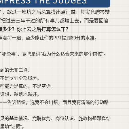
子，踩过一堆坑之后总算摸出点门道。其实竞聘答辩
要把过去三年干过的所有事儿都堆上去，而是要回答
懂多少？你上去之后打算怎么干？
着捋一遍，至少能让你的PPT提到80分的水准。
哪些事”，竞聘是讲“我为什么适合未来的那个岗位”。
到的无非三点：
不是罗列全部履历。
些能力是真的，不是空话。
设想，越落地越好。
”——告诉组织，选我不会出错，而且我有清晰的行动路
见的基本情况、竞聘优势、岗位认识、施政构想那套结
填“证据”。