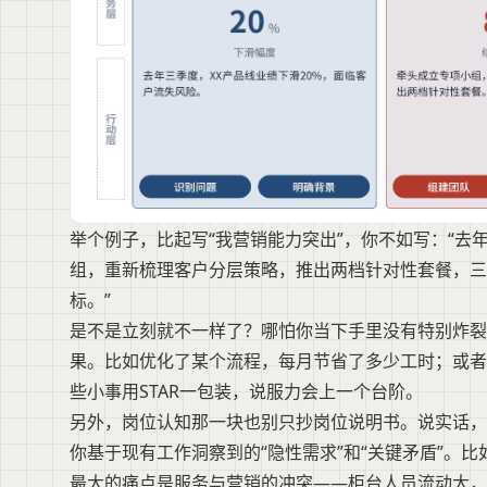
举个例子，比起写“我营销能力突出”，你不如写：“去
组，重新梳理客户分层策略，推出两档针对性套餐，三
标。”
是不是立刻就不一样了？哪怕你当下手里没有特别炸
果。比如优化了某个流程，每月节省了多少工时；或者
些小事用STAR一包装，说服力会上一个台阶。
另外，岗位认知那一块也别只抄岗位说明书。说实话，
你基于现有工作洞察到的“隐性需求”和“关键矛盾”。
最大的痛点是服务与营销的冲突——柜台人员流动大，