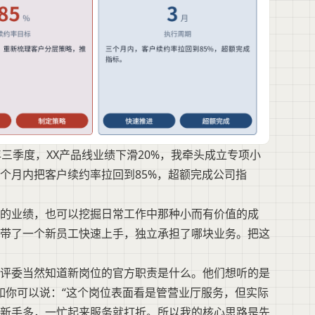
年三季度，XX产品线业绩下滑20%，我牵头成立专项小
个月内把客户续约率拉回到85%，超额完成公司指
裂的业绩，也可以挖掘日常工作中那种小而有价值的成
带了一个新员工快速上手，独立承担了哪块业务。把这
评委当然知道新岗位的官方职责是什么。他们想听的是
比如你可以说：“这个岗位表面看是管营业厅服务，但实际
新手多，一忙起来服务就打折。所以我的核心思路是先