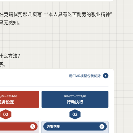
在竞聘优势那几页写上“本人具有吃苦耐劳的敬业精神”
毫无感知。
？
什么方法？
字。