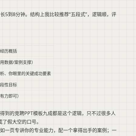
时长5到8分钟。结构上我比较推荐“五段式”，逻辑顺，评
经历概括
用数据/案例支撑）
析、你眼里的关键成功要素
段性目标
有力即可）
得到的竞聘PPT模板九成都是这个逻辑，只不过很多人
写成了假大空的口号。
如一页专讲你的专业能力，配一个拿得出手的案例；一