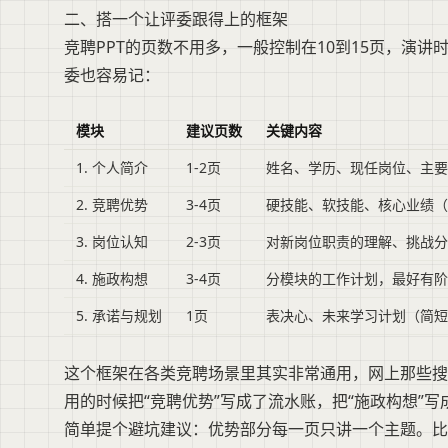
二、搭一个让评委跟得上的框架
竞聘PPT的页数不用多，一般控制在10到15页，演讲
委也容易记：
模块
建议页数
关键内容
1. 个人简介
1-2页
姓名、学历、现任岗位、主要
2. 竞聘优势
3-4页
硬技能、软技能、核心业绩（
3. 岗位认知
2-3页
对新岗位职责的理解、挑战分
4. 施政构想
3-4页
分模块的工作计划，最好有阶
5. 承诺与规划
1页
表决心、未来学习计划（简短
这个框架在各类竞聘场景里其实非常通用，网上那些搜
用的时候把“竞聘优势”写成了流水账，把“施政构想”
简单提个避坑建议：优势部分每一页只讲一个主题。比