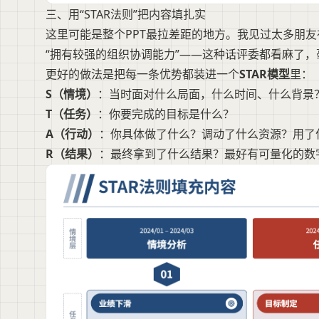
三、用“STAR法则”把内容填扎实
这里可能是整个PPT最拉差距的地方。我见过太多朋友
“拥有较强的组织协调能力”——这种话评委都看麻了，
更好的做法是把每一条优势都装进一个
STAR模型
里：
S（情境）
：当时面对什么局面，什么时间、什么背景
T（任务）
：你要完成的目标是什么？
A（行动）
：你具体做了什么？调动了什么资源？用了
R（结果）
：最终拿到了什么结果？最好有可量化的数