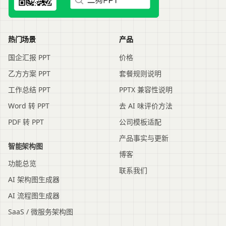
热门场景
产品
国企汇报 PPT
价格
乙方方案 PPT
套餐规则说明
工作总结 PPT
PPTX 兼容性说明
Word 转 PPT
去 AI 味评价方法
PDF 转 PPT
公司模板适配
产品事实与更新
智能架构图
博客
功能总览
联系我们
AI 架构图生成器
AI 流程图生成器
SaaS / 微服务架构图