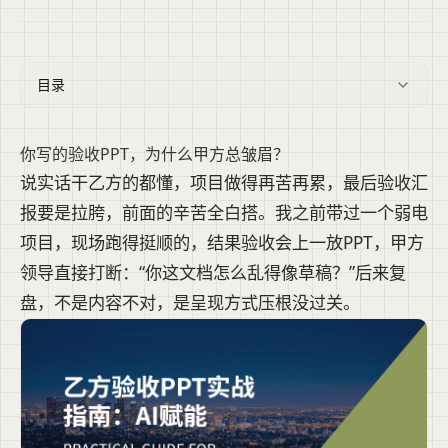
目录
你写的验收PPT，为什么甲方总皱眉？
说实话干乙方的都懂，项目做得再苦再累，最后验收汇
报要是拉胯，前面的辛苦全白搭。我之前带过一个弱电
项目，现场跑得挺顺的，结果验收会上一放PPT，甲方
领导直接打断：“你这文档怎么乱得像草稿？”后来复
盘，不是内容不对，是呈现方式压根没过关。