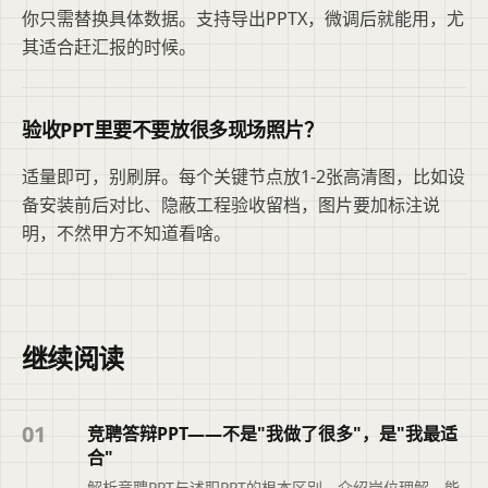
你只需替换具体数据。支持导出PPTX，微调后就能用，尤
其适合赶汇报的时候。
验收PPT里要不要放很多现场照片？
适量即可，别刷屏。每个关键节点放1-2张高清图，比如设
备安装前后对比、隐蔽工程验收留档，图片要加标注说
明，不然甲方不知道看啥。
继续阅读
01
竞聘答辩PPT——不是"我做了很多"，是"我最适
合"
解析竞聘PPT与述职PPT的根本区别，介绍岗位理解、能