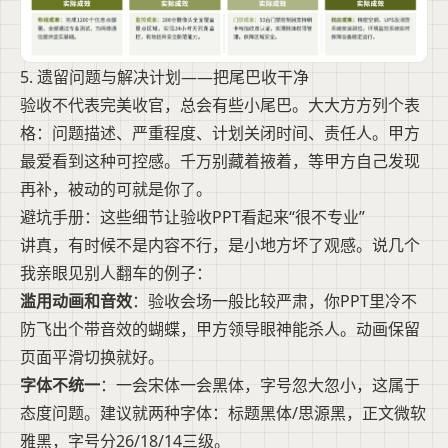
5. 遗留问题与解决计划——把尾巴收干净
验收不代表完美收官，总会有些小尾巴。大大方方列个表
格：问题描述、严重程度、计划关闭时间、责任人。甲方
最爱看到这种可控感。千万别藏着掖着，等甲方自己发现
再补，被动的可就是你了。
避坑手册：这些细节让验收PPT看起来“很不专业”
讲真，有时候不是内容不行，是小地方坏了观感。说几个
我亲眼见别人翻车的例子：
滥用动画和音效
：验收会场一般比较严肃，你PPT里冷不
防飞出个带音效的蝴蝶，甲方领导眼神能杀人。动画保留
页面平滑切换就好。
字体不统一
：一会宋体一会黑体，字号忽大忽小，这属于
态度问题。建议就两种字体：标题黑体/思源黑，正文微软
雅黑，字号分26/18/14三级。