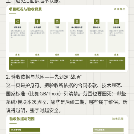
上，避免后面翻脸不认账。
2. 验收依据与范围——先划定“战场”
这一页是护身符。把验收所依据的合同条款、技术规范、
国家标准（比如GB/T xxx）列清楚。范围也要圈死：哪些
系统/模块本次验收，哪些是后续二期，哪些属于维保。话
说得越明，签字时越安全。