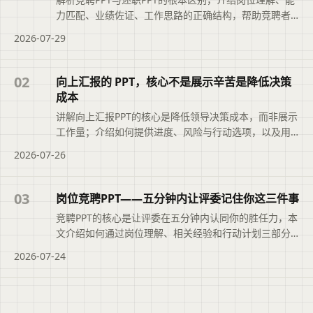
力匹配、业绩佐证、工作思路的正确结构，帮助竞聘者
突出‘我最适合’。
2026-07-29
02
向上汇报的 PPT，核心不是展示辛苦是降低决策
成本
讲解向上汇报PPT的核心是降低领导决策成本，而非展示
工作量；介绍如何提供进度、风险与行动选项，以及用
二狗PPT整理逻辑、检验结构的方法。
2026-07-26
03
岗位竞聘PPT——五分钟内让评委记住你这三件事
竞聘PPT的核心是让评委在五分钟内认同你的胜任力，本
文介绍如何通过岗位理解、相关经验和行动计划三部分
传递关键信息。
2026-07-24