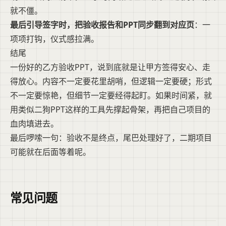
就不僵。
最后引导签字时，把验收报告和PPT同步翻到对应页
：一
项项打钩，仪式感拉满。
结尾
一份好的乙方验收PPT，说到底就是让甲方签得安心、走
得放心。内容不一定要花里胡哨，但逻辑一定要硬；形式
不一定要惊艳，但细节一定要经得起盯。如果时间紧，就
用类似二狗PPT这样的工具先撑起骨架，再把自己项目的
血肉填进去。
最后啰嗦一句：验收不是终点，尾巴处理好了，二期项目
可能就在后面等着呢。
常见问题