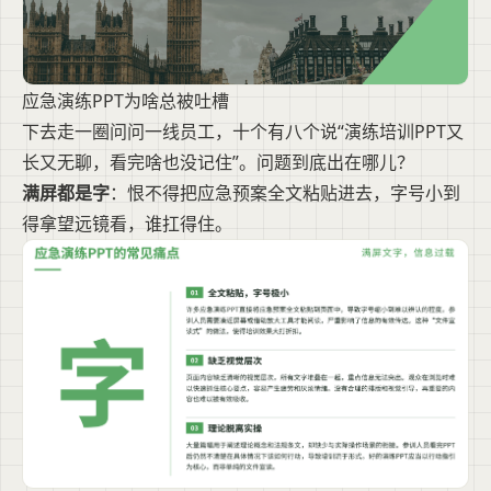
应急演练PPT为啥总被吐槽
下去走一圈问问一线员工，十个有八个说“演练培训PPT又
长又无聊，看完啥也没记住”。问题到底出在哪儿？
满屏都是字
：恨不得把应急预案全文粘贴进去，字号小到
得拿望远镜看，谁扛得住。