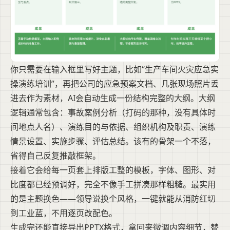
你只需要在输入框里写好主题，比如“生产车间火灾应急实
操演练培训”，再把公司的应急预案文档、几张现场照片丢
进去作为素材，AI会自动生成一份结构完整的大纲。大纲
逻辑通常包含：事故案例分析（打码的那种，没有具体时
间地点人名）、演练目的与依据、组织机构及职责、演练
情景设置、实施步骤、评估总结。该有的骨架一个不落，
省得自己反复推敲框架。
接着它会给每一页套上排版工整的模板，字体、图形、对
比度都已经预调好，完全不像手工拼凑那样粗糙。最实用
的是主题换色——领导说换个风格，一键就能从消防红切
到工业蓝，不用逐页改配色。
生成完还能直接导出PPTX格式，拿回来微调内容细节，替