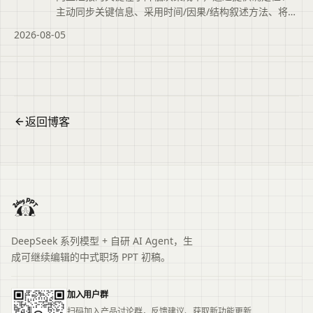
主动同步关键信息、采用时间/因果/结构叙述方法、将问
题转为选择题等技巧，帮助管理者快速判断与决策，并
2026-08-05
介绍二狗PPT辅助整理结构化初稿。
返回博客
DeepSeek 系列模型 + 自研 AI Agent，生
成可继续编辑的中式职场 PPT 初稿。
加入用户群
扫码加入产品讨论群，反馈建议、获取新功能更新