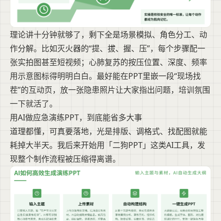
理论讲十分钟就够了，剩下全是场景模拟、角色分工、动
作分解。比如灭火器的“提、拔、握、压”，每个步骤配一
张实拍图甚至短视频；心肺复苏的按压位置、深度、频率
用示意图标得明明白白。最好能在PPT里嵌一段“现场找
茬”的互动页，放一张隐患照片让大家指出问题，培训氛围
一下就活了。
用AI做应急演练PPT，到底能省多大事
道理都懂，可真要落地，光是排版、调格式、找配图就能
耗掉大半天。我后来开始用「二狗PPT」这类AI工具，发
现整个制作流程被压缩得离谱。