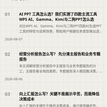
01
AI PPT 工具怎么选？我们实测了四款主流工具
WPS AI、Gamma、Kimi与二狗PPT怎么选
对比WPS AI、Gamma、Kimi与二狗PPT四款AI生成PPT
工具的特性与适用场景，帮助用户根据任务类型做出选
择。
2026-08-07
02
经营分析报告怎么写？ 先分清主报告和业务专题
报告
本文讲解经营分析报告中主报告与业务专题报告的分
工，主报告看全局找差距，专题报告深入根因推决策，
并介绍如何借助二狗PPT搭建结构，让分析真正推动改
2026-08-06
善。
03
向上汇报怎么写？关键不是展示辛苦，而是降低
决策成本
向上汇报的关键在于降低决策成本，通过提供确定性、