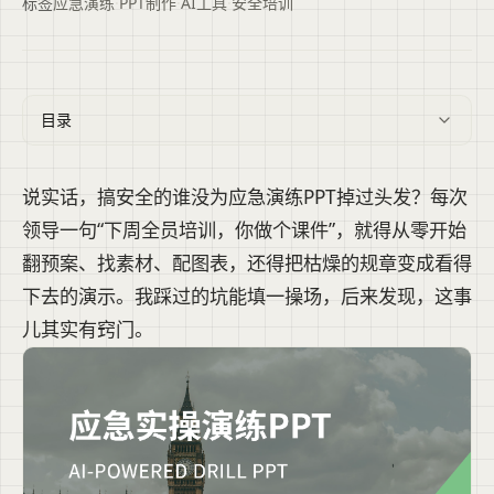
标签
应急演练
·
PPT制作
·
AI工具
·
安全培训
目录
说实话，搞安全的谁没为应急演练PPT掉过头发？每次
领导一句“下周全员培训，你做个课件”，就得从零开始
翻预案、找素材、配图表，还得把枯燥的规章变成看得
下去的演示。我踩过的坑能填一操场，后来发现，这事
儿其实有窍门。