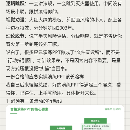
逻辑跳跃
：一会讲法规，一会跳到灭火器使用，中间没有
场景串联，跟拼凑得似的。
视觉劝退
：大红大绿的模板、剪贴画风格的小人，配上各
种边框特效，分分钟梦回2003年。
理论脱节
：说了半天风险评估、分级响应，就是不告诉你
着火第一步到底该先干嘛。
说白了，很多应急演练PPT做成了“文件宣读稿”，而不是
“行动指引图”。培训效果差，不是因为内容不重要，是呈
现方式压根没把“实操”当回事。
一份合格的应急实操演练PPT该长啥样
我自己后来慢慢总结，好的演练PPT得满足三个层次：看
得懂、记得住、上手就能用。具体拆开来说。
1. 必须有一条清晰的行动线