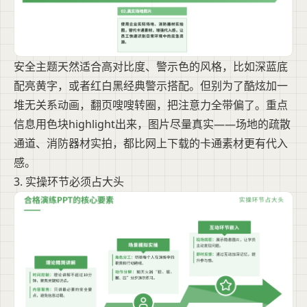
安全主题天然适合高对比度、警示色的风格，比如深蓝底
配亮黄字，或者红白黑经典警示搭配。但别为了酷炫加一
堆无关系动画，翻页嗖嗖转圈，把注意力全带偏了。重点
信息用色块highlight出来，图片尽量真实——场地的疏散
通道、消防器材实拍，都比网上下载的卡通素材更有代入
感。
3. 实操环节必须占大头