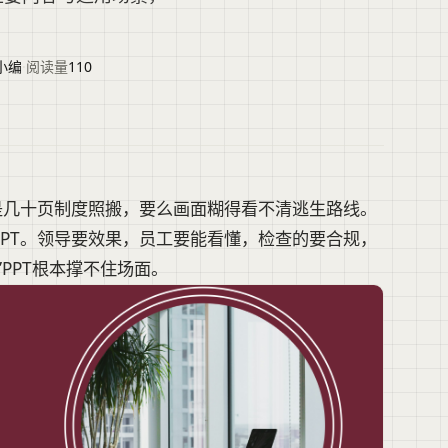
小编
·
阅读量
110
是几十页制度照搬，要么画面糊得看不清逃生路线。
PT。领导要效果，员工要能看懂，检查的要合规，
PPT根本撑不住场面。