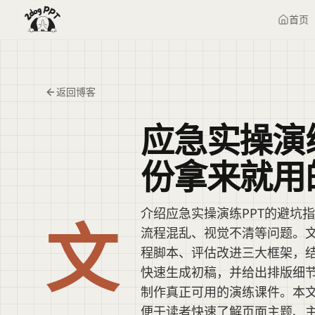
首页
返回博客
应急实操演
份拿来就用
介绍应急实操演练PPT的避坑
文
流程混乱、视觉不清等问题。
程脚本、评估改进三大框架，结合
快速生成初稿，并给出排版细
制作真正可用的演练课件。本
便于读者快速了解页面主题、