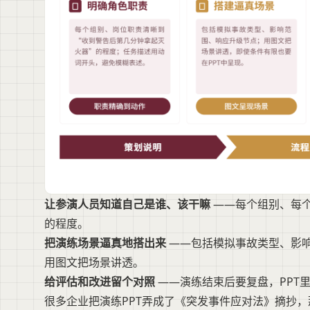
让参演人员知道自己是谁、该干嘛
——每个组别、每个
的程度。
把演练场景逼真地搭出来
——包括模拟事故类型、影响
用图文把场景讲透。
给评估和改进留个对照
——演练结束后要复盘，PPT
很多企业把演练PPT弄成了《突发事件应对法》摘抄，