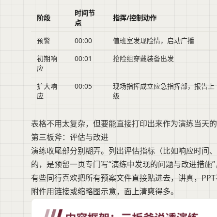
时间节
阶段
指挥/控制动作
点
预警
00:00
值班室发现险情，启动广播
初期响
00:01
抢险组穿戴装备出发
应
扩大响
00:05
现场指挥成立应急指挥部，报告上
应
级
表格不用太复杂，但要能直接打印出来作为演练当天的“
第三板斧：评估与改进
演练收尾部分别糊弄。列出评估指标（比如响应时间、
的，是预留一页专门写“演练中发现的问题与改进措施
有些同行喜欢把所有预案文件直接贴进去，讲真，PP
附件用链接或缩略图示意，面上清爽得多。