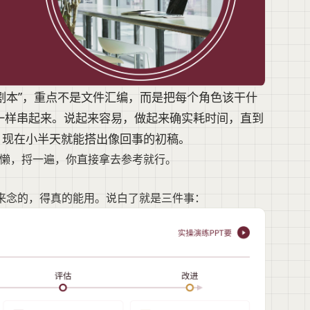
“剧本”，重点不是文件汇编，而是把每个角色该干什
一样串起来。说起来容易，做起来确实耗时间，直到
量，现在小半天就能搭出像回事的初稿。
偷懒，捋一遍，你直接拿去参考就行。
拿来念的，得真的能用。说白了就是三件事：