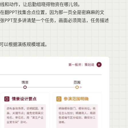
线和动作，让后勤组晓得物资在哪儿领。
在翻PPT找集合点位置，因为那一页全是密麻麻的文
张PPT至多讲清楚一个任务，画面必须简洁，任务描述
你可以根据演练规模增减。