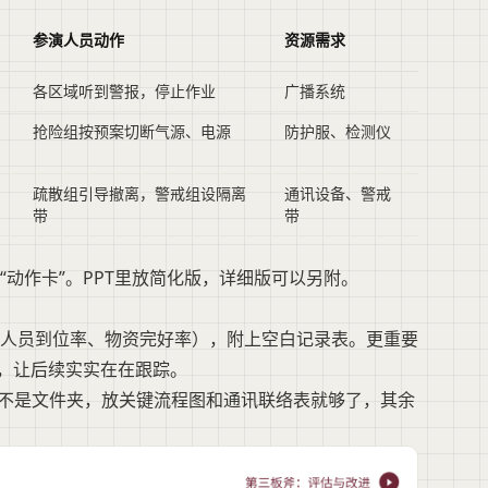
参演人员动作
资源需求
各区域听到警报，停止作业
广播系统
抢险组按预案切断气源、电源
防护服、检测仪
疏散组引导撤离，警戒组设隔离
通讯设备、警戒
带
带
动作卡”。PPT里放简化版，详细版可以另附。
人员到位率、物资完好率），附上空白记录表。更重要
”，让后续实实在在跟踪。
T不是文件夹，放关键流程图和通讯联络表就够了，其余