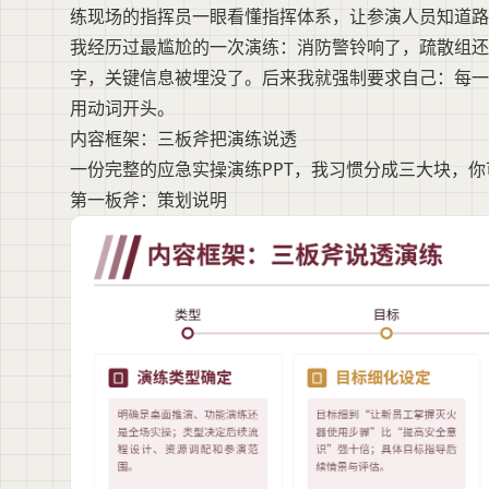
练现场的指挥员一眼看懂指挥体系，让参演人员知道路
我经历过最尴尬的一次演练：消防警铃响了，疏散组还
字，关键信息被埋没了。后来我就强制要求自己：每一
用动词开头。
内容框架：三板斧把演练说透
一份完整的应急实操演练PPT，我习惯分成三大块，
第一板斧：策划说明