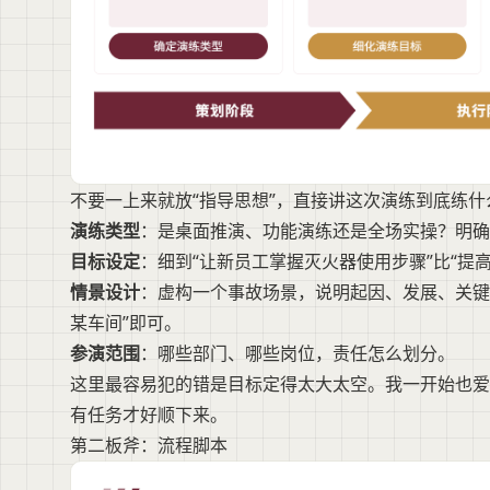
不要一上来就放“指导思想”，直接讲这次演练到底练
演练类型
：是桌面推演、功能演练还是全场实操？明确
目标设定
：细到“让新员工掌握灭火器使用步骤”比“提
情景设计
：虚构一个事故场景，说明起因、发展、关键
某车间”即可。
参演范围
：哪些部门、哪些岗位，责任怎么划分。
这里最容易犯的错是目标定得太大太空。我一开始也爱写
有任务才好顺下来。
第二板斧：流程脚本