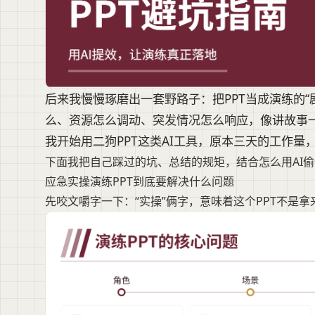
后来我慢慢琢磨出一套野路子：把PPT当成演练的
么、资源怎么调动、突发情况怎么响应，像讲故事
我开始用二狗PPT这类AI工具，原本三天的工作
下面我把自己踩过的坑、总结的规矩，结合怎么用AI
应急实操演练PPT到底要解决什么问题
先咬文嚼字一下：“实操”俩字，意味着这个PPT不是