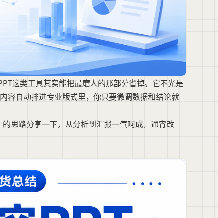
狗PPT这类工具其实能把最磨人的那部分省掉。它不光是
页内容自动排进专业版式里，你只要微调数据和结论就
T」的思路分享一下，从分析到汇报一气呵成，通宵改