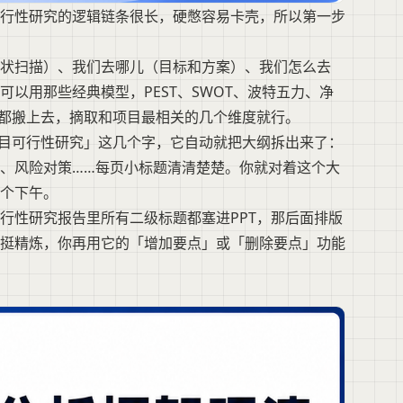
行性研究的逻辑链条很长，硬憋容易卡壳，所以第一步
现状扫描）、我们去哪儿（目标和方案）、我们怎么去
以用那些经典模型，PEST、SWOT、波特五力、净
论都搬上去，摘取和项目最相关的几个维度就行。
项目可行性研究」这几个字，它自动就把大纲拆出来了：
、风险对策……每页小标题清清楚楚。你就对着这个大
个下午。
行性研究报告里所有二级标题都塞进PPT，那后面排版
挺精炼，你再用它的「增加要点」或「删除要点」功能