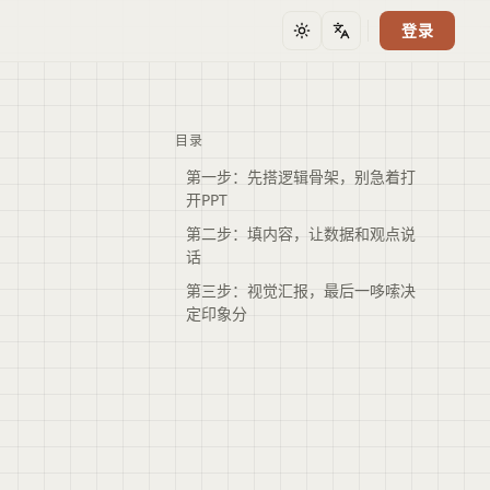
登录
主题
语言
目录
第一步：先搭逻辑骨架，别急着打
开PPT
第二步：填内容，让数据和观点说
话
第三步：视觉汇报，最后一哆嗦决
定印象分